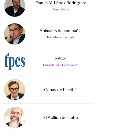
Daniel M. López Rodríguez
Posmodernia
Animales de compañía
Juan Manuel De Prada
FPCS
Fernando Pino Calvo Sotelo
Ganas de Escribir
El Aullido del Lobo