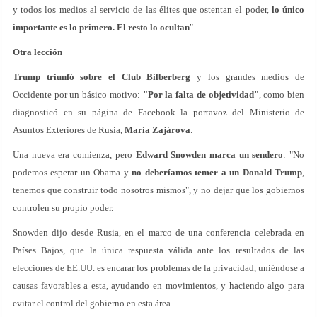
y todos los medios al servicio de las élites que ostentan el poder,
lo único
importante es lo primero. El resto lo ocultan
".
Otra lección
Trump triunfó sobre el Club Bilberberg
y los grandes medios de
Occidente por un básico motivo:
"Por la falta de objetividad"
, como bien
diagnosticó en su página de Facebook la portavoz del Ministerio de
Asuntos Exteriores de Rusia,
María Zajárova
.
Una nueva era comienza, pero
Edward Snowden marca un sendero
: "No
podemos esperar un Obama y
no deberíamos temer a un Donald Trump
,
tenemos que construir todo nosotros mismos", y no dejar que los gobiernos
controlen su propio poder.
Snowden dijo desde Rusia, en el marco de una conferencia celebrada en
Países Bajos, que la única respuesta válida ante los resultados de las
elecciones de EE.UU. es encarar los problemas de la privacidad, uniéndose a
causas favorables a esta, ayudando en movimientos, y haciendo algo para
evitar el control del gobierno en esta área.