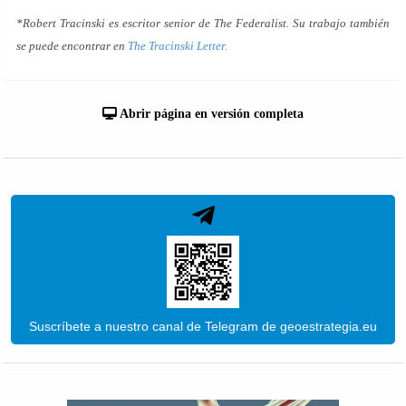
*Robert Tracinski es escritor senior de
The Federalist. Su trabajo también
se puede encontrar en
The Tracinski Letter.
Abrir página en versión completa
Suscríbete a nuestro canal de Telegram de geoestrategia.eu