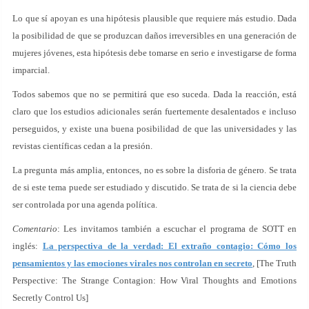
Lo que sí apoyan es una hipótesis plausible que requiere más estudio. Dada
la posibilidad de que se produzcan daños irreversibles en una generación de
mujeres jóvenes, esta hipótesis debe tomarse en serio e investigarse de forma
imparcial.
Todos sabemos que no se permitirá que eso suceda. Dada la reacción, está
claro que los estudios adicionales serán fuertemente desalentados e incluso
perseguidos, y existe una buena posibilidad de que las universidades y las
revistas científicas cedan a la presión.
La pregunta más amplia, entonces, no es sobre la disforia de género. Se trata
de si este tema puede ser estudiado y discutido. Se trata de si la ciencia debe
ser controlada por una agenda política.
Comentario
: Les invitamos también a escuchar el programa de SOTT en
inglés:
La perspectiva de la verdad: El extraño contagio: Cómo los
pensamientos y las emociones virales nos controlan en secreto
, [The Truth
Perspective: The Strange Contagion: How Viral Thoughts and Emotions
Secretly Control Us]