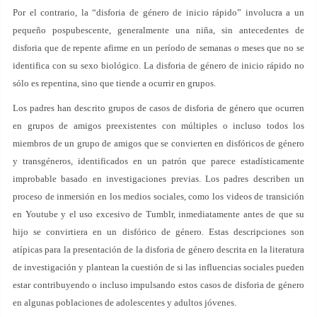
Por el contrario, la “disforia de género de inicio rápido” involucra a un
pequeño pospubescente, generalmente una niña, sin antecedentes de
disforia que de repente afirme en un período de semanas o meses que no se
identifica con su sexo biológico. La disforia de género de inicio rápido no
sólo es repentina, sino que tiende a ocurrir en grupos.
Los padres han descrito grupos de casos de disforia de género que ocurren
en grupos de amigos preexistentes con múltiples o incluso todos los
miembros de un grupo de amigos que se convierten en disfóricos de género
y transgéneros, identificados en un patrón que parece estadísticamente
improbable basado en investigaciones previas. Los padres describen un
proceso de inmersión en los medios sociales, como los videos de transición
en Youtube y el uso excesivo de Tumblr, inmediatamente antes de que su
hijo se convirtiera en un disfórico de género. Estas descripciones son
atípicas para la presentación de la disforia de género descrita en la literatura
de investigación y plantean la cuestión de si las influencias sociales pueden
estar contribuyendo o incluso impulsando estos casos de disforia de género
en algunas poblaciones de adolescentes y adultos jóvenes.