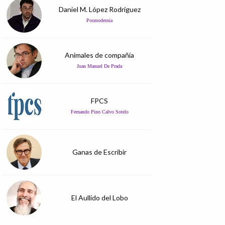
Daniel M. López Rodríguez
Posmodernia
Animales de compañía
Juan Manuel De Prada
FPCS
Fernando Pino Calvo Sotelo
Ganas de Escribir
El Aullido del Lobo