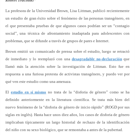
Robert Tracinski*
La profesora de la Universidad Brown, Lisa Littman, publicó recientemente
un estudio de gran éxito sobre el fenómeno de las personas transgénero, en
el que presentaba pruebas de que algunos casos podrían ser un “contagio
social”, una técnica de afrontamiento inadaptada para adolescentes con
problemas, que se difunde a través de grupos de pares e Internet.
Brown emitió un comunicado de prensa sobre el estudio, luego se retractó
de inmediato y lo reemplazó con una
desagradable no-declaración
que
llamó más la atención sobre la investigación de Littman. Esto fue en
respuesta a una furiosa protesta de activistas transgénero, y puedo ver por
qué ven este estudio como una amenaza.
El
estudio en sí mismo
no trata de la “disforia de género” como se ha
definido anteriormente en la literatura científica. Se trata más bien del
nuevo fenómeno de la “disforia de género de inicio rápido” (ROGD por sus
siglas en inglés). Hasta hace unos diez años, los casos de disforia de género
implicaban típicamente un largo historial de rechazo de la identificación
del niño con su sexo biológico, que se remontaba a antes de la pubertad.