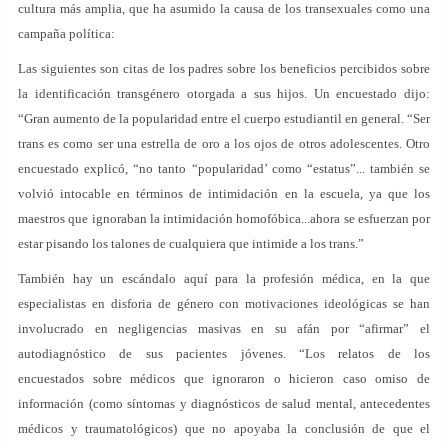
cultura más amplia, que ha asumido la causa de los transexuales como una
campaña política:
Las siguientes son citas de los padres sobre los beneficios percibidos sobre
la identificación transgénero otorgada a sus hijos. Un encuestado dijo:
“Gran aumento de la popularidad entre el cuerpo estudiantil en general. “Ser
trans es como ser una estrella de oro a los ojos de otros adolescentes. Otro
encuestado explicó, “no tanto “popularidad’ como “estatus”... también se
volvió intocable en términos de intimidación en la escuela, ya que los
maestros que ignoraban la intimidación homofóbica...ahora se esfuerzan por
estar pisando los talones de cualquiera que intimide a los trans.”
También hay un escándalo aquí para la profesión médica, en la que
especialistas en disforia de género con motivaciones ideológicas se han
involucrado en negligencias masivas en su afán por “afirmar” el
autodiagnóstico de sus pacientes jóvenes. “Los relatos de los
encuestados sobre médicos que ignoraron o hicieron caso omiso de
información (como síntomas y diagnósticos de salud mental, antecedentes
médicos y traumatológicos) que no apoyaba la conclusión de que el