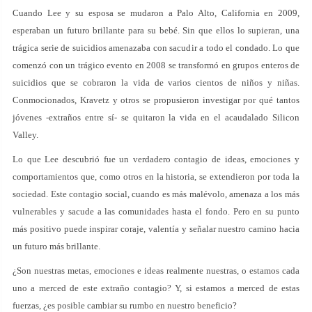
Cuando Lee y su esposa se mudaron a Palo Alto, California en 2009,
esperaban un futuro brillante para su bebé. Sin que ellos lo supieran, una
trágica serie de suicidios amenazaba con sacudir a todo el condado. Lo que
comenzó con un trágico evento en 2008 se transformó en grupos enteros de
suicidios que se cobraron la vida de varios cientos de niños y niñas.
Conmocionados, Kravetz y otros se propusieron investigar por qué tantos
jóvenes -extraños entre sí- se quitaron la vida en el acaudalado Silicon
Valley.
Lo que Lee descubrió fue un verdadero contagio de ideas, emociones y
comportamientos que, como otros en la historia, se extendieron por toda la
sociedad. Este contagio social, cuando es más malévolo, amenaza a los más
vulnerables y sacude a las comunidades hasta el fondo. Pero en su punto
más positivo puede inspirar coraje, valentía y señalar nuestro camino hacia
un futuro más brillante.
¿Son nuestras metas, emociones e ideas realmente nuestras, o estamos cada
uno a merced de este extraño contagio? Y, si estamos a merced de estas
fuerzas, ¿es posible cambiar su rumbo en nuestro beneficio?