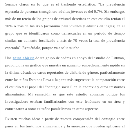
Seamos claros en lo que es el trasfondo estadístico. “La prevalencia
esperada de personas transgénero adultas jóvenes es del 0,7%. Sin embargo,
más de un tercio de los grupos de amistad descritos en este estudio tenían el
50% o más de los AYA (acrónimo para jóvenes y adultos en inglés) en el
grupo que se identificaron como transexuales en un periodo de tiempo
similar, un aumento localizado a más de 70 veces la tasa de prevalencia
esperada”. Recuérdalo, porque va a salir mucho.
Una
carta abierta
de un grupo de padres en apoyo del estudio de Littman,
proporciona un gráfico que muestra un aumento sospechosamente rápido en
la última década de casos reportados de disforia de género, particularmente
entre las niñas.Esto nos lleva a la parte más sugerente: la comparación entre
el estudio y el papel del “contagio social” en la anorexia y otros trastornos
alimentarios. Mi sensación es que este estudio comenzó porque los
investigadores estaban familiarizados con este fenómeno en un área y
comenzaron a notar extraños paralelismos en otros aspectos.
Existen muchas ideas a partir de nuestra comprensión del contagio entre
pares en los trastornos alimentarios y la anorexia que pueden aplicarse al