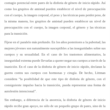
contagio potencial entre pares de la disforia de género de inicio rápido. Así
como los grupitos de amistad pueden establecer el nivel de preocupación
con el cuerpo, la imagen corporal, el peso y las técnicas para perder peso, de
la misma manera, los grupitos de amistad pueden establecer un nivel de
preocupación con el cuerpo, la imagen corporal, el género y las técnicas
para la transición.
Fíjese en el paralelo más profundo. En los años posteriores a la pubertad, las
mujeres jóvenes son naturalmente susceptibles a las inseguridades sobre sus
cuerpos y su sexualidad. En el caso de los trastornos alimentarios, la
inseguridad extrema puede llevarlas a querer negar sus cuerpos a través de la
inanición. En el caso de la disforia de género de inicio rápido, declaran la
guerra contra sus cuerpos con hormonas y cirugía. De hecho, Littman
considera “la posibilidad de que este tipo de disforia de género, con el
consiguiente impulso hacia la transición, pueda representar una forma de
autolesión intencional”.
Sin embargo, a diferencia de la anorexia, la disforia de género de inicio
rápido recibe gran apoyo, no sólo de un pequeño grupo de pares, sino de la