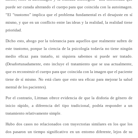
puede ser curada alterando el cuerpo para que coincida con la autoimagen.
“El “trastorno” implica que el problema fundamental es el desajuste en sí
mismo, y que en un conflicto entre las ideas y la realidad, la realidad tiene
prioridad.
Dicho esto, abogo por la tolerancia para aquellos que realmente sufren de
este trastorno, porque la ciencia de la psicología todavía no tiene ningún
medio eficaz para tratarlo, ni siquiera sabemos si puede ser tratado.
(Desafortunadamente, esto incluye el tratamiento que se usa actualmente,
que es reconstruir el cuerpo para que coincida con la imagen que el paciente
tiene de sí mismo. No está claro que esto sea eficaz para mejorar la salud
mental de los pacientes).
Por el contrario, Littman ofrece evidencia de que la disforia de género de
inicio rápido, a diferencia del tipo tradicional, podría responder a un
tratamiento relativamente simple.
Hubo dos casos no relacionados con trayectorias similares en los que los
dos pasaron un tiempo significativo en un entorno diferente, lejos de su