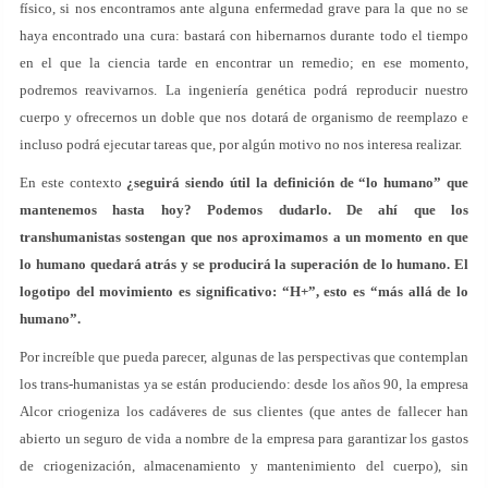
físico, si nos encontramos ante alguna enfermedad grave para la que no se
haya encontrado una cura: bastará con hibernarnos durante todo el tiempo
en el que la ciencia tarde en encontrar un remedio; en ese momento,
podremos reavivarnos. La ingeniería genética podrá reproducir nuestro
cuerpo y ofrecernos un doble que nos dotará de organismo de reemplazo e
incluso podrá ejecutar tareas que, por algún motivo no nos interesa realizar.
En este contexto
¿seguirá siendo útil la definición de “lo humano” que
mantenemos hasta hoy? Podemos dudarlo. De ahí que los
transhumanistas sostengan que nos aproximamos a un momento en que
lo humano quedará atrás y se producirá la superación de lo humano. El
logotipo del movimiento es significativo: “H+”, esto es “más allá de lo
humano”.
Por increíble que pueda parecer, algunas de las perspectivas que contemplan
los trans-humanistas ya se están produciendo: desde los años 90, la empresa
Alcor criogeniza los cadáveres de sus clientes (que antes de fallecer han
abierto un seguro de vida a nombre de la empresa para garantizar los gastos
de criogenización, almacenamiento y mantenimiento del cuerpo), sin