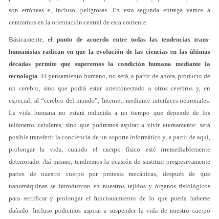
son erróneas e, incluso, peligrosas. En esta segunda entrega vamos a
centrarnos en la orientación central de esta corriente.
Básicamente,
el punto de acuerdo entre todas las tendencias trans-
humanistas radican en que la evolución de las ciencias en las últimas
décadas permite que superemos la condición humana mediante la
tecnología
. El pensamiento humano, no será, a partir de ahora, producto de
un cerebro, sino que podrá estar interconectado a otros cerebros y, en
especial, al “cerebro del mundo”, Internet, mediante interfaces neuronales.
La vida humana no estará reducida a un tiempo que depende de los
telómeros celulares, sino que podremos aspirar a vivir eternamente: será
posible transferir la conciencia de un soporte informático y, a partir de aquí,
prolongar la vida, cuando el cuerpo físico esté irremediablemente
deteriorado. Así mismo, tendremos la ocasión de sustituir progresivamente
partes de nuestro cuerpo por prótesis mecánicas, después de que
nanomáquinas se introduzcan en nuestros tejidos y órganos fisiológicos
para rectificar y prolongar el funcionamiento de lo que pueda haberse
dañado. Incluso podremos aspirar a suspender la vida de nuestro cuerpo