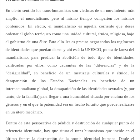
En cierto sentido los trans-humanistas son víctimas de un movimiento más
amplio, el mundialismo, pero al mismo tiempo comparten los mismos
contenidos. En efecto, el mundialismo es aquella corriente que desea
ordenar el globo terráqueo como una unidad cultural, étnica, religiosa, bajo
el gobierno de una élite. Para ello les es preciso negar todos los regímenes
de identidades que puedan darse: y ahí está la UNESCO, punta de lanza del
mundialismo, para predicar la abolición de todo tipo de identidades,
calificadas por ellos, como causantes de las “diferencias” y de la
“desigualdad”, en beneficio de un mestizaje culturales y étnico, la
desaparición de los Estados Nacionales en beneficio de un
internacionalismo global, la desaparición de las identidades sexuales (y, por
tanto, de la familia) para llegar a una humanidad situada por encima de los
géneros y en el que la paternidad sea un hecho fortuito que puede realizarse
en un útero mecánico.
Dentro de esta perspectiva de pérdida y destrucción de cualquier punto de
referencia identitario, hay que situar el trans-humanismo que incide en el
último frente: la destrucción de la propia identidad humana. Desde el