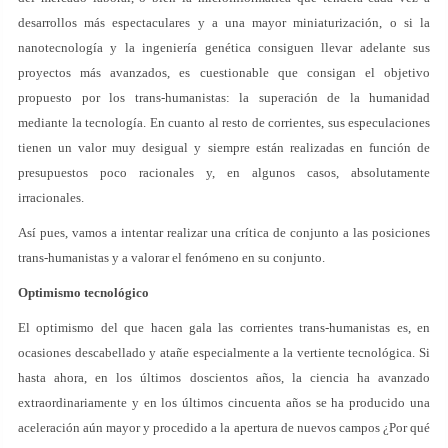
desarrollos más espectaculares y a una mayor miniaturización, o si la
nanotecnología y la ingeniería genética consiguen llevar adelante sus
proyectos más avanzados, es cuestionable que consigan el objetivo
propuesto por los trans-humanistas: la superación de la humanidad
mediante la tecnología. En cuanto al resto de corrientes, sus especulaciones
tienen un valor muy desigual y siempre están realizadas en función de
presupuestos poco racionales y, en algunos casos, absolutamente
irracionales.
Así pues, vamos a intentar realizar una crítica de conjunto a las posiciones
trans-humanistas y a valorar el fenómeno en su conjunto.
Optimismo tecnológico
El optimismo del que hacen gala las corrientes trans-humanistas es, en
ocasiones descabellado y atañe especialmente a la vertiente tecnológica. Si
hasta ahora, en los últimos doscientos años, la ciencia ha avanzado
extraordinariamente y en los últimos cincuenta años se ha producido una
aceleración aún mayor y procedido a la apertura de nuevos campos ¿Por qué