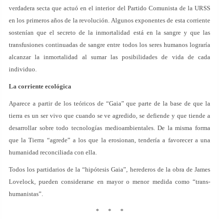
verdadera secta que actuó en el interior del Partido Comunista de la URSS
en los primeros años de la revolución. Algunos exponentes de esta corriente
sostenían que el secreto de la inmortalidad está en la sangre y que las
transfusiones continuadas de sangre entre todos los seres humanos lograría
alcanzar la inmortalidad al sumar las posibilidades de vida de cada
individuo.
La corriente ecológica
Aparece a partir de los teóricos de “Gaia” que parte de la base de que la
tierra es un ser vivo que cuando se ve agredido, se defiende y que tiende a
desarrollar sobre todo tecnologías medioambientales. De la misma forma
que la Tierra “agrede” a los que la erosionan, tendería a favorecer a una
humanidad reconciliada con ella.
Todos los partidarios de la “hipótesis Gaia”, herederos de la obra de James
Lovelock, pueden considerarse en mayor o menor medida como “trans-
humanistas”.
* * *