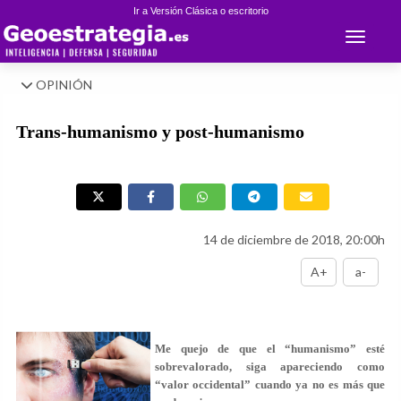
Ir a Versión Clásica o escritorio
Toggle 
OPINIÓN
Trans-humanismo y post-humanismo
14 de diciembre de 2018, 20:00h
A+
a-
Me quejo de que el “humanismo” esté
sobrevalorado, siga apareciendo como
“valor occidental” cuando ya no es más que