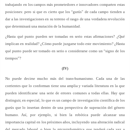
trabajando en los campos más prometedores e innovadores comparten estas
posiciones: pero si que es cierto que los “gurús” de cada campo tienden a
dar a las investigaciones en su terreno el rasgo de una verdadera revolución
que determinará una mutación de la humanidad.
¿Hasta qué punto pueden ser tomadas en serio estas afirmaciones? ¿Qué
implican en realidad? ¿Cómo puede juzgarse todo este movimiento? ¿Hasta
qué punto puede ser tomado en serio o considerarse como un “signo de los
tiempos”?
(IV)
No puede decirse mucho más del trans-humanismo. Cada una de las
corrientes que lo conforman tiene una amplia y variada literatura en la que
pueden identificarse una serie de errores comunes a todas ellas. Hay que
distinguir, en especial, lo que es un campo de investigación científica de los
gurús que lo insertan dentro de una perspectiva de superación del género
humano. Así, por ejemplo, si bien la robótica puede alcanzar una
importancia capital en los próximos años, incluyendo una alteración radical
del mercado laboral, o bien la microinformática que tenderá cada vez a