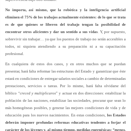
No importa, así mismo, que la robótica y la inteligencia artificial
eliminen el 75% de los trabajos actualmente existentes: de lo que se trata
es de que quienes se liberen del trabajo tengan la posibilidad de
encontrar otros alicientes y dar un sentido a sus vidas
. Y, por supuesto,
sobrevivir sin trabajar… ya que los puestos de trabajo no serán accesibles a
todos, ni siquiera atendiendo a su preparación ni a su capacitación
profesional.
En cualquiera de estos dos casos, y en otros muchos que se puedan
presentar, hará falta reformar las estructuras del Estado y garantizar que éste
estará en condiciones de entregar salarios sociales a cambio de determinadas
prestaciones, servicios o tareas. Por lo mismo, hará falta olvidarse del
bíblico
“creced y multiplicaros
” y actuar en dos direcciones: estabilizar la
población de las naciones, estabilizar las sociedades, procurar que sean lo
más homogéneas posibles, y generar las mejores condiciones de vida y de
educación para los nuevos nacimientos. En estas condiciones,
los Estados
deberán imponer profundas reformas educativas tendentes a forjar el
carácter de los jóvenes y, al mismo tiempo, medidas eugenésicas:
“menos,