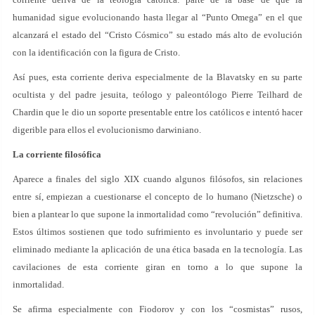
humanidad sigue evolucionando hasta llegar al “Punto Omega” en el que
alcanzará el estado del “Cristo Cósmico” su estado más alto de evolución
con la identificación con la figura de Cristo.
Así pues, esta corriente deriva especialmente de la Blavatsky en su parte
ocultista y del padre jesuita, teólogo y paleontólogo Pierre Teilhard de
Chardin que le dio un soporte presentable entre los católicos e intentó hacer
digerible para ellos el evolucionismo darwiniano.
La corriente filosófica
Aparece a finales del siglo XIX cuando algunos filósofos, sin relaciones
entre sí, empiezan a cuestionarse el concepto de lo humano (Nietzsche) o
bien a plantear lo que supone la inmortalidad como “revolución” definitiva.
Estos últimos sostienen que todo sufrimiento es involuntario y puede ser
eliminado mediante la aplicación de una ética basada en la tecnología. Las
cavilaciones de esta corriente giran en torno a lo que supone la
inmortalidad.
Se afirma especialmente con Fiodorov y con los “cosmistas” rusos,