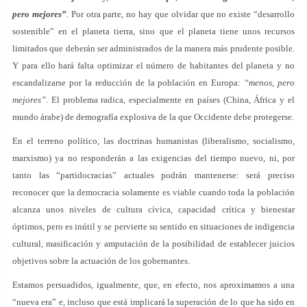
pero mejores”
.
Por otra parte, no hay que olvidar que no existe “desarrollo
sostenible” en el planeta tierra, sino que el planeta tiene unos recursos
limitados que deberán ser administrados de la manera más prudente posible.
Y para ello hará falta optimizar el número de habitantes del planeta y no
escandalizarse por la reducción de la población en Europa:
“menos, pero
mejores”.
El problema radica, especialmente en países (China, África y el
mundo árabe) de demografía explosiva de la que Occidente debe protegerse.
En el terreno político, las doctrinas humanistas (liberalismo, socialismo,
marxismo) ya no responderán a las exigencias del tiempo nuevo, ni, por
tanto las “partidocracias” actuales podrán mantenerse: será preciso
reconocer que la democracia solamente es viable cuando toda la población
alcanza unos niveles de cultura cívica, capacidad crítica y bienestar
óptimos, pero es inútil y se pervierte su sentido en situaciones de indigencia
cultural, masificación y amputación de la posibilidad de establecer juicios
objetivos sobre la actuación de los gobernantes.
Estamos persuadidos, igualmente, que, en efecto, nos aproximamos a una
“nueva era” e, incluso que está implicará la superación de lo que ha sido en