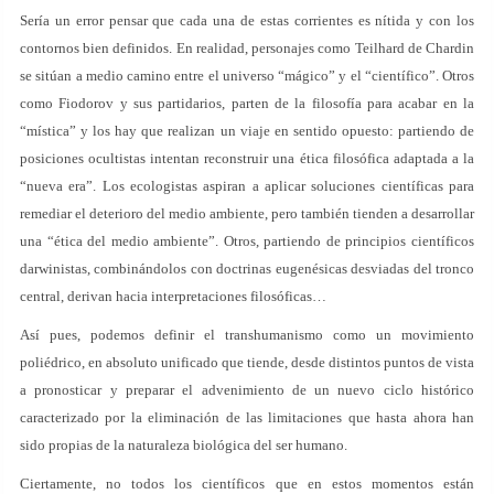
Sería un error pensar que cada una de estas corrientes es nítida y con los
contornos bien definidos. En realidad, personajes como Teilhard de Chardin
se sitúan a medio camino entre el universo “mágico” y el “científico”. Otros
como Fiodorov y sus partidarios, parten de la filosofía para acabar en la
“mística” y los hay que realizan un viaje en sentido opuesto: partiendo de
posiciones ocultistas intentan reconstruir una ética filosófica adaptada a la
“nueva era”. Los ecologistas aspiran a aplicar soluciones científicas para
remediar el deterioro del medio ambiente, pero también tienden a desarrollar
una “ética del medio ambiente”. Otros, partiendo de principios científicos
darwinistas, combinándolos con doctrinas eugenésicas desviadas del tronco
central, derivan hacia interpretaciones filosóficas…
Así pues, podemos definir el transhumanismo como un movimiento
poliédrico, en absoluto unificado que tiende, desde distintos puntos de vista
a pronosticar y preparar el advenimiento de un nuevo ciclo histórico
caracterizado por la eliminación de las limitaciones que hasta ahora han
sido propias de la naturaleza biológica del ser humano.
Ciertamente, no todos los científicos que en estos momentos están