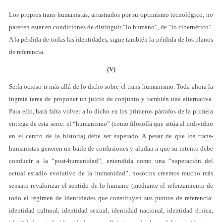
Los propios trans-humanistas, arrastrados por su optimismo tecnológico, no
parecen estar en condiciones de distinguir “lo humano”, de “lo cibernético”.
A la pérdida de todas las identidades, sigue también la pérdida de los planos
de referencia.
(V)
Sería ocioso ir más allá de lo dicho sobre el trans-humanismo. Toda ahora la
ingrata tarea de proponer un juicio de conjunto y también una alternativa.
Para ello, hará falta volver a lo dicho en los primeros párrafos de la primera
entrega de esta serie: el “humanismo” (como filosofía que sitúa al individuo
en el centro de la historia) debe ser superado. A pesar de que los trans-
humanistas generen un baile de confusiones y aludan a que su intento debe
conducir a la “post-humanidad”, entendida como una “superación del
actual estadio evolutivo de la humanidad”, nosotros creemos mucho más
sensato revalorizar el sentido de lo humano (mediante el reforzamiento de
todo el régimen de identidades que constituyen sus puntos de referencia:
identidad cultural, identidad sexual, identidad nacional, identidad étnica,