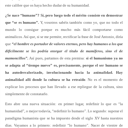
este calibre que os haya hecho dudar de su humanidad.
¿Se nace “humano”? Sí, pero luego todo el mérito consiste en demostrar
que “se es humano”.
Y, vosotros sabéis también como yo, que no todo el
mundo lo consigue porque es mucho más fácil comportarse como
animalicos. Así que, si se me permite, rectificar la frase de José Antonio, diría
que
“el hombre es portador de valores eternos, pero hay humanos a los que
difícilmente se les podría otorgar el título de mamíferos, sino el de
mamoncillos”.
Así pues, partamos de esta premisa:
si el humanismo ya no
se adapta al “tiempo nuevo” es, precisamente, porque el ser humano se
ha autodesvalorizado, involucionando hacia la animalidad. Hay
animalidad allí donde la cultura se ha retraído
. No es el momento de
explicar los procesos que han llevado a ese repliegue de la cultura, sino
simplemente de constatarlo.
Esto abre una nueva situación: en primer lugar, redefinir lo que es “la
humanidad”, o mejor todavía, “redefinir lo humano”. Lo segundo: superar el
paradigma humanista que se ha impuesto desde el siglo XV hasta nuestros
días. Vayamos a lo primero: redefinir “lo humano”. Nacer de vientre de