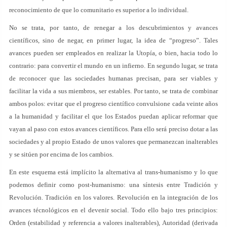
reconocimiento de que lo comunitario es superior a lo individual.
No se trata, por tanto, de renegar a los descubrimientos y avances
científicos, sino de negar, en primer lugar, la idea de “progreso”. Tales
avances pueden ser empleados en realizar la Utopía, o bien, hacia todo lo
contrario: para convertir el mundo en un infierno. En segundo lugar, se trata
de reconocer que las sociedades humanas precisan, para ser viables y
facilitar la vida a sus miembros, ser estables. Por tanto, se trata de combinar
ambos polos: evitar que el progreso científico convulsione cada veinte años
a la humanidad y facilitar el que los Estados puedan aplicar reformar que
vayan al paso con estos avances científicos. Para ello será preciso dotar a las
sociedades y al propio Estado de unos valores que permanezcan inalterables
y se sitúen por encima de los cambios.
En este esquema está implícito la alternativa al trans-humanismo y lo que
podemos definir como post-humanismo: una síntesis entre Tradición y
Revolución. Tradición en los valores. Revolución en la integración de los
avances técnológicos en el devenir social. Todo ello bajo tres principios:
Orden (estabilidad y referencia a valores inalterables), Autoridad (derivada