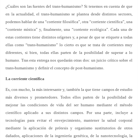
¿Cuáles son las fuentes del trans-humanismo? Si tenemos en cuenta de que
en la actualidad, el trans-humanismo se plantea desde distintos sectores,
podemos hablar de una “corriente filosófica”, otra “corriente científica”, una
“corriente mística” y, finalmente, una “corriente ecológica”. Cada una de
estas corrientes tiene distintos orígenes y, a pesar de que se etiquete a todas
ellas como “trans-humanismo” lo cierto es que se trata de corrientes muy
diferentes, si bien, todas ellas parten de la posibilidad de superar a lo
humano. Tras esta entrega nos quedarán otras dos: un juicio crítico sobre el
trans-humanismo y definir el concepto de post-humanismo.
La corriente científica
Es, con mucho, la más interesante y, también la que tiene campos de estudio
más diversos y prometedores. Todos ellos parten de la posibilidad de
mejorar las condiciones de vida del ser humano mediante el método
científico aplicado a sus distintos campos. Por una parte, incluye a
tecnologías para evitar el envejecimiento, mantener la salud corporal
mediante la aplicación de prótesis y organismo sustitutorios de otros
dañados, aplicaciones de la ingeniería genética, de la nanotecnología, la