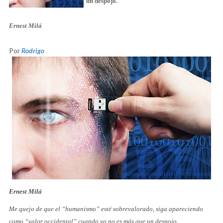
un despojo.
Ernest Milá
Por
Rodrigo
Ernest Milá
Me quejo de que el “humanismo” esté sobrevalorado, siga apareciendo
como “valor occidental” cuando ya no es más que un despojo.