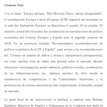
Clemente Polo
Con el título “Europa advierte: Más Mercado Único, menos desigualdad”,
el eurodiputado Enrique Calvet del grupo ALDE organizó un encuentro en
la sede del Parlamento Europeo en Barcelona el pasado 29 de octubre. El
objetivo central del encuentro fue examinar las recomendaciones de política
económica del Consejo Europeo a España para el segundo semestre de
2018. En mi ponencia, titulada “Recomendables recomendaciones de
política económica de la UE a España”, pasé revista a las recomendaciones
del Consejo en materia de déficit y deuda y transparencia presupuestaria,
así como muchas otras de orden más general sobre el mercado laboral,
educación e investigación, medio ambiente, políticas sociales, coordinación
de las Administraciones, etc., ámbitos muchos de ellos donde la
transferencia de competencias a las Comunidades Autónomas y la
proliferación de normas autonómicas han resquebrajado la deseable unidad
de mercado.
La parte final de mi intervención la dediqué a explicar ante Barbara
Kaufman, Directora de Empleo y Gobernanza de la Comisión que abrió la