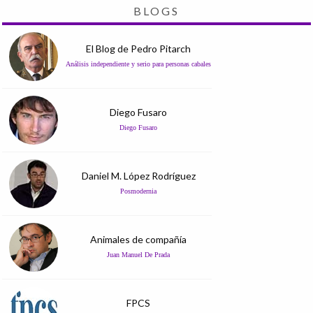
BLOGS
El Blog de Pedro Pitarch
Análisis independiente y serio para personas cabales
Diego Fusaro
Diego Fusaro
Daniel M. López Rodríguez
Posmodernia
Animales de compañía
Juan Manuel De Prada
FPCS