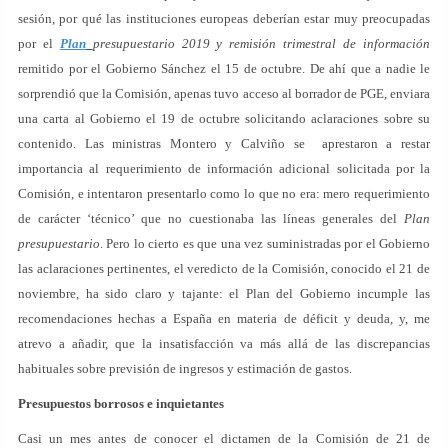
sesión, por qué las instituciones europeas deberían estar muy preocupadas
por el
Plan
presupuestario 2019 y remisión trimestral de información
remitido por el Gobierno Sánchez el 15 de octubre. De ahí que a nadie le
sorprendió que la Comisión, apenas tuvo acceso al borrador de PGE, enviara
una carta al Gobierno el 19 de octubre solicitando aclaraciones sobre su
contenido. Las ministras Montero y Calviño se aprestaron a restar
importancia al requerimiento de información adicional solicitada por la
Comisión, e intentaron presentarlo como lo que no era: mero requerimiento
de carácter ‘técnico’ que no cuestionaba las líneas generales del
Plan
presupuestario
. Pero lo cierto es que una vez suministradas por el Gobierno
las aclaraciones pertinentes, el veredicto de la Comisión, conocido el 21 de
noviembre, ha sido claro y tajante: el Plan del Gobierno incumple las
recomendaciones hechas a España en materia de déficit y deuda, y, me
atrevo a añadir, que la insatisfacción va más allá de las discrepancias
habituales sobre previsión de ingresos y estimación de gastos.
Presupuestos borrosos e inquietantes
Casi un mes antes de conocer el dictamen de la Comisión de 21 de