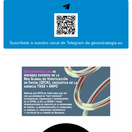
Suscríbete a nuestro canal de Telegram de geoestrategia.eu