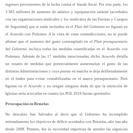
ingresos provenientes de la lucha contra el fraude fiscal. Por otra parte, los
3.383 millones de aumento de salarios y equiparación salarial (acordados
con las organizaciones sindicales y los sindicatos de las Fuerzas y Cuerpos
de Seguridad) que sí están incluidos en el
Plan
del Gobierno no figuran en
el
Acuerdo
con Podemos. A la vista de estas contradicciones, no se puede
afirmar que el aumento del gasto contemplado en el
Plan presupuestario
del Gobierno incluya todas las medidas cuantificadas en el
Acuerdo
con
Podemos. Además de las 17 medidas mencionadas, dicho
Acuerdo
detalla
un rosario de medidas que potencialmente aumentarían el gasto de las
distintas Administraciones y cuya puesta en marcha se deja deliberadamente
en el limbo para evitar contabilizarlas en el marco presupuestario. Pero
figuran en el
Acuerdo
y no tengan ninguna duda de que la intención de
Iglesias sería activarlas en cuanto los PGE 2019 fueran aprobados.
Preocupación en Bruselas
No descubro San Salvador al decir que el Gobierno ha incumplido
reiteradamente los objetivos de déficit acordados con Bruselas, año tras año
desde 2008. Primero, fue la necesidad imperiosa de atender las urgencias