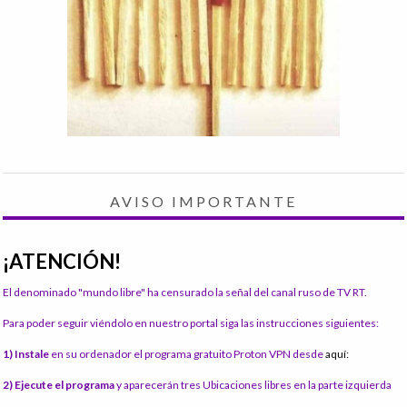
AVISO IMPORTANTE
¡ATENCIÓN!
El denominado "mundo libre" ha censurado la señal del canal ruso de TV RT.
Para poder seguir viéndolo en nuestro portal siga las instrucciones siguientes:
1) Instale
en su ordenador el programa gratuito Proton VPN desde
aquí:
2) Ejecute el programa
y aparecerán tres Ubicaciones libres en la parte izquierda