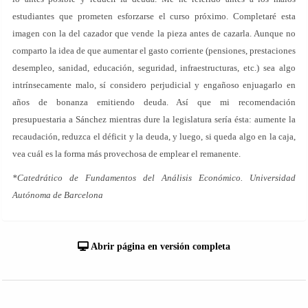
estudiantes que prometen esforzarse el curso próximo. Completaré esta
imagen con la del cazador que vende la pieza antes de cazarla. Aunque no
comparto la idea de que aumentar el gasto corriente (pensiones, prestaciones
desempleo, sanidad, educación, seguridad, infraestructuras, etc.) sea algo
intrínsecamente malo, sí considero perjudicial y engañoso enjuagarlo en
años de bonanza emitiendo deuda. Así que mi recomendación
presupuestaria a Sánchez mientras dure la legislatura sería ésta: aumente la
recaudación, reduzca el déficit y la deuda, y luego, si queda algo en la caja,
vea cuál es la forma más provechosa de emplear el remanente.
*Catedrático de Fundamentos del Análisis Económico. Universidad
Autónoma de Barcelona
Abrir página en versión completa