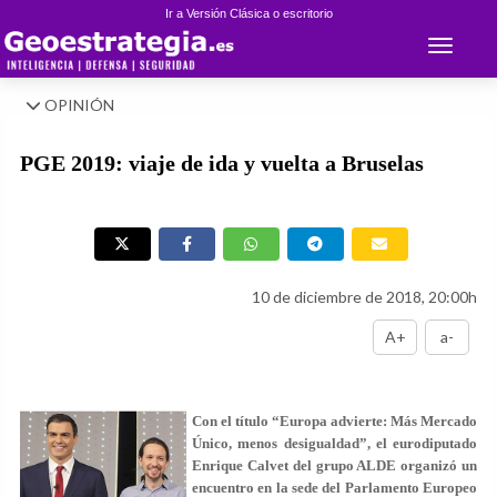
Ir a Versión Clásica o escritorio
Toggle 
OPINIÓN
PGE 2019: viaje de ida y vuelta a Bruselas
10 de diciembre de 2018, 20:00h
A+
a-
Con el título “Europa advierte: Más Mercado
Único, menos desigualdad”, el eurodiputado
Enrique Calvet del grupo ALDE organizó un
encuentro en la sede del Parlamento Europeo