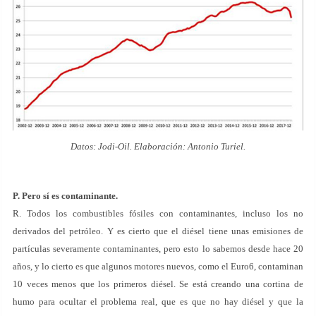
Datos: Jodi-Oil. Elaboración: Antonio Turiel.
P. Pero sí es contaminante.
R. Todos los combustibles fósiles con contaminantes, incluso los no
derivados del petróleo. Y es cierto que el diésel tiene unas emisiones de
partículas severamente contaminantes, pero esto lo sabemos desde hace 20
años, y lo cierto es que algunos motores nuevos, como el Euro6, contaminan
10 veces menos que los primeros diésel. Se está creando una cortina de
humo para ocultar el problema real, que es que no hay diésel y que la