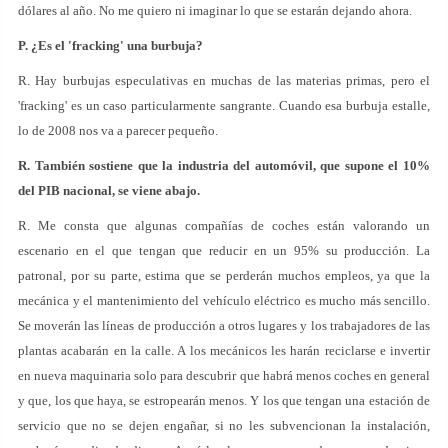
dólares al año. No me quiero ni imaginar lo que se estarán dejando ahora.
P. ¿Es el 'fracking' una burbuja?
R. Hay burbujas especulativas en muchas de las materias primas, pero el
'fracking' es un caso particularmente sangrante. Cuando esa burbuja estalle,
lo de 2008 nos va a parecer pequeño.
R. También sostiene que la industria del automóvil, que supone el 10%
del PIB nacional, se viene abajo.
R. Me consta que algunas compañías de coches están valorando un
escenario en el que tengan que reducir en un 95% su producción. La
patronal, por su parte, estima que se perderán muchos empleos, ya que la
mecánica y el mantenimiento del vehículo eléctrico es mucho más sencillo.
Se moverán las líneas de producción a otros lugares y los trabajadores de las
plantas acabarán en la calle. A los mecánicos les harán reciclarse e invertir
en nueva maquinaria solo para descubrir que habrá menos coches en general
y que, los que haya, se estropearán menos. Y los que tengan una estación de
servicio que no se dejen engañar, si no les subvencionan la instalación,