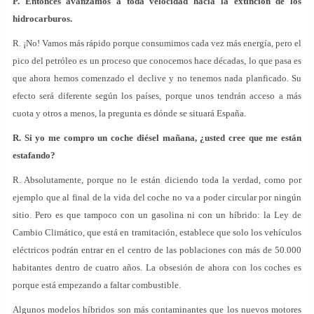
P. Entonces avanzamos a toda velocidad hacia la extinción de los
hidrocarburos.
R. ¡No! Vamos más rápido porque consumimos cada vez más energía, pero el
pico del petróleo es un proceso que conocemos hace décadas, lo que pasa es
que ahora hemos comenzado el declive y no tenemos nada planficado. Su
efecto será diferente según los países, porque unos tendrán acceso a más
cuota y otros a menos, la pregunta es dónde se situará España.
R. Si yo me compro un coche diésel mañana, ¿usted cree que me están
estafando?
R. Absolutamente, porque no le están diciendo toda la verdad, como por
ejemplo que al final de la vida del coche no va a poder circular por ningún
sitio. Pero es que tampoco con un gasolina ni con un híbrido: la Ley de
Cambio Climático, que está en tramitación, establece que solo los vehículos
eléctricos podrán entrar en el centro de las poblaciones con más de 50.000
habitantes dentro de cuatro años. La obsesión de ahora con los coches es
porque está empezando a faltar combustible.
Algunos modelos híbridos son más contaminantes que los nuevos motores