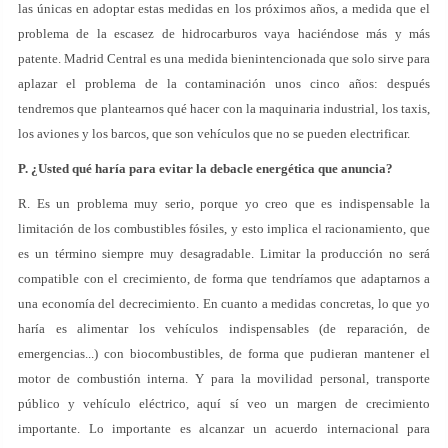
las únicas en adoptar estas medidas en los próximos años, a medida que el
problema de la escasez de hidrocarburos vaya haciéndose más y más
patente. Madrid Central es una medida bienintencionada que solo sirve para
aplazar el problema de la contaminación unos cinco años: después
tendremos que plantearnos qué hacer con la maquinaria industrial, los taxis,
los aviones y los barcos, que son vehículos que no se pueden electrificar.
P. ¿Usted qué haría para evitar la debacle energética que anuncia?
R. Es un problema muy serio, porque yo creo que es indispensable la
limitación de los combustibles fósiles, y esto implica el racionamiento, que
es un término siempre muy desagradable. Limitar la producción no será
compatible con el crecimiento, de forma que tendríamos que adaptarnos a
una economía del decrecimiento. En cuanto a medidas concretas, lo que yo
haría es alimentar los vehículos indispensables (de reparación, de
emergencias...) con biocombustibles, de forma que pudieran mantener el
motor de combustión interna. Y para la movilidad personal, transporte
público y vehículo eléctrico, aquí sí veo un margen de crecimiento
importante. Lo importante es alcanzar un acuerdo internacional para