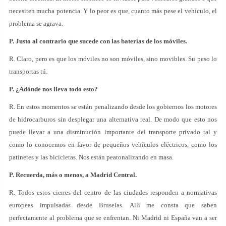
necesiten mucha potencia. Y lo peor es que, cuanto más pese el vehículo, el
problema se agrava.
P. Justo al contrario que sucede con las baterías de los móviles.
R. Claro, pero es que los móviles no son móviles, sino movibles. Su peso lo
transportas tú.
P. ¿Adónde nos lleva todo esto?
R. En estos momentos se están penalizando desde los gobiernos los motores
de hidrocarburos sin desplegar una alternativa real. De modo que esto nos
puede llevar a una disminución importante del transporte privado tal y
como lo conocemos en favor de pequeños vehículos eléctricos, como los
patinetes y las bicicletas. Nos están peatonalizando en masa.
P. Recuerda, más o menos, a Madrid Central.
R. Todos estos cierres del centro de las ciudades responden a normativas
europeas impulsadas desde Bruselas. Allí me consta que saben
perfectamente al problema que se enfrentan. Ni Madrid ni España van a ser