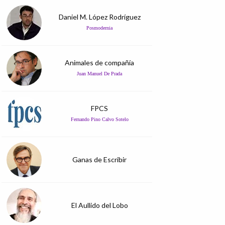
Daniel M. López Rodríguez
Posmodernia
Animales de compañía
Juan Manuel De Prada
FPCS
Fernando Pino Calvo Sotelo
Ganas de Escribir
El Aullido del Lobo