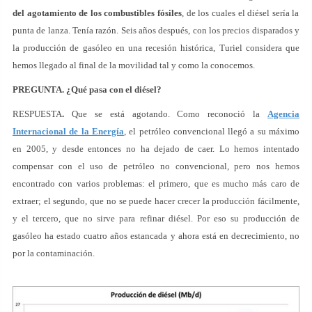
del agotamiento de los combustibles fósiles
, de los cuales el diésel sería la
punta de lanza. Tenía razón. Seis años después, con los precios disparados y
la producción de gasóleo en una recesión histórica, Turiel considera que
hemos llegado al final de la movilidad tal y como la conocemos.
PREGUNTA.
¿Qué pasa con el diésel?
RESPUESTA
.
Que se está agotando. Como reconoció la
Agencia
Internacional de la Energía
, el petróleo convencional llegó a su máximo
en 2005, y desde entonces no ha dejado de caer. Lo hemos intentado
compensar con el uso de petróleo no convencional, pero nos hemos
encontrado con varios problemas: el primero, que es mucho más caro de
extraer; el segundo, que no se puede hacer crecer la producción fácilmente,
y el tercero, que no sirve para refinar diésel. Por eso su producción de
gasóleo ha estado cuatro años estancada y ahora está en decrecimiento, no
por la contaminación.