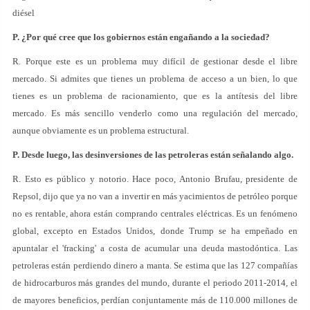
diésel
P. ¿Por qué cree que los gobiernos están engañando a la sociedad?
R. Porque este es un problema muy difícil de gestionar desde el libre
mercado. Si admites que tienes un problema de acceso a un bien, lo que
tienes es un problema de racionamiento, que es la antítesis del libre
mercado. Es más sencillo venderlo como una regulación del mercado,
aunque obviamente es un problema estructural.
P. Desde luego, las desinversiones de las petroleras están señalando algo.
R. Esto es público y notorio. Hace poco, Antonio Brufau, presidente de
Repsol, dijo que ya no van a invertir en más yacimientos de petróleo porque
no es rentable, ahora están comprando centrales eléctricas. Es un fenómeno
global, excepto en Estados Unidos, donde Trump se ha empeñado en
apuntalar el 'fracking' a costa de acumular una deuda mastodóntica. Las
petroleras están perdiendo dinero a manta. Se estima que las 127 compañías
de hidrocarburos más grandes del mundo, durante el periodo 2011-2014, el
de mayores beneficios, perdían conjuntamente más de 110.000 millones de