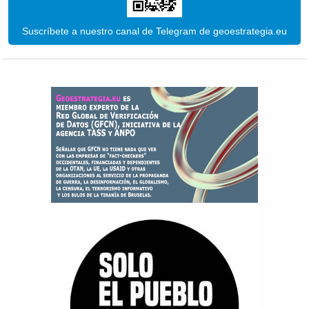
Suscríbete a nuestro canal de Telegram de geoestrategia.eu