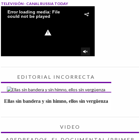
TELEVISIÓN - CANAL RUSSIA TODAY
EDITORIAL INCORRECTA
Ellas sin bandera y sin himno, ellos sin vergüenza
VIDEO
APEDREADOS, EL DOCUMENTAL (PRIMER