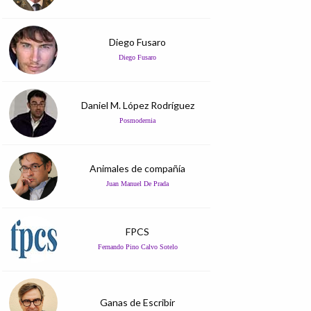
Diego Fusaro
Diego Fusaro
Daniel M. López Rodríguez
Posmodernia
Animales de compañía
Juan Manuel De Prada
FPCS
Fernando Pino Calvo Sotelo
Ganas de Escribir