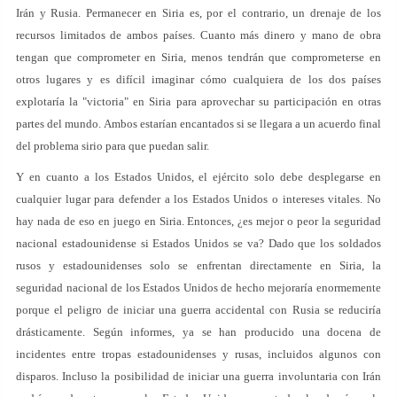
Irán y Rusia. Permanecer en Siria es, por el contrario, un drenaje de los
recursos limitados de ambos países. Cuanto más dinero y mano de obra
tengan que comprometer en Siria, menos tendrán que comprometerse en
otros lugares y es difícil imaginar cómo cualquiera de los dos países
explotaría la "victoria" en Siria para aprovechar su participación en otras
partes del mundo. Ambos estarían encantados si se llegara a un acuerdo final
del problema sirio para que puedan salir.
Y en cuanto a los Estados Unidos, el ejército solo debe desplegarse en
cualquier lugar para defender a los Estados Unidos o intereses vitales. No
hay nada de eso en juego en Siria. Entonces, ¿es mejor o peor la seguridad
nacional estadounidense si Estados Unidos se va? Dado que los soldados
rusos y estadounidenses solo se enfrentan directamente en Siria, la
seguridad nacional de los Estados Unidos de hecho mejoraría enormemente
porque el peligro de iniciar una guerra accidental con Rusia se reduciría
drásticamente. Según informes, ya se han producido una docena de
incidentes entre tropas estadounidenses y rusas, incluidos algunos con
disparos. Incluso la posibilidad de iniciar una guerra involuntaria con Irán