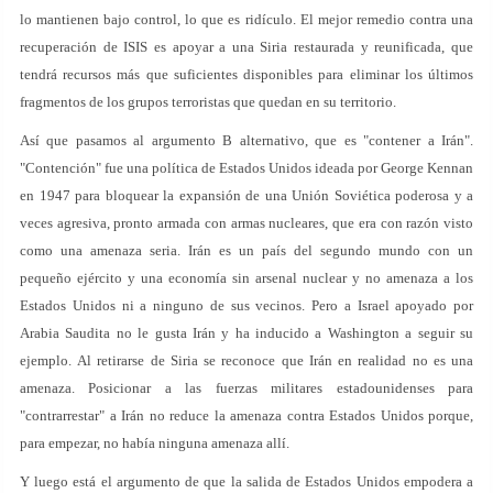
lo mantienen bajo control, lo que es ridículo. El mejor remedio contra una
recuperación de ISIS es apoyar a una Siria restaurada y reunificada, que
tendrá recursos más que suficientes disponibles para eliminar los últimos
fragmentos de los grupos terroristas que quedan en su territorio.
Así que pasamos al argumento B alternativo, que es "contener a Irán".
"Contención" fue una política de Estados Unidos ideada por George Kennan
en 1947 para bloquear la expansión de una Unión Soviética poderosa y a
veces agresiva, pronto armada con armas nucleares, que era con razón visto
como una amenaza seria. Irán es un país del segundo mundo con un
pequeño ejército y una economía sin arsenal nuclear y no amenaza a los
Estados Unidos ni a ninguno de sus vecinos. Pero a Israel apoyado por
Arabia Saudita no le gusta Irán y ha inducido a Washington a seguir su
ejemplo. Al retirarse de Siria se reconoce que Irán en realidad no es una
amenaza. Posicionar a las fuerzas militares estadounidenses para
"contrarrestar" a Irán no reduce la amenaza contra Estados Unidos porque,
para empezar, no había ninguna amenaza allí.
Y luego está el argumento de que la salida de Estados Unidos empodera a