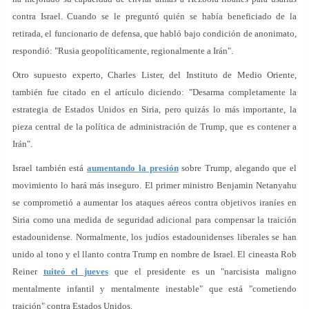
contra Israel. Cuando se le preguntó quién se había beneficiado de la
retirada, el funcionario de defensa, que habló bajo condición de anonimato,
respondió: "Rusia geopolíticamente, regionalmente a Irán".
Otro supuesto experto, Charles Lister, del Instituto de Medio Oriente,
también fue citado en el artículo diciendo: "Desarma completamente la
estrategia de Estados Unidos en Siria, pero quizás lo más importante, la
pieza central de la política de administración de Trump, que es contener a
Irán".
Israel también está
aumentando la presión
sobre Trump, alegando que el
movimiento lo hará más inseguro. El primer ministro Benjamin Netanyahu
se comprometió a aumentar los ataques aéreos contra objetivos iraníes en
Siria como una medida de seguridad adicional para compensar la traición
estadounidense. Normalmente, los judíos estadounidenses liberales se han
unido al tono y el llanto contra Trump en nombre de Israel. El cineasta Rob
Reiner
tuiteó el jueves
que el presidente es un "narcisista maligno
mentalmente infantil y mentalmente inestable" que está "cometiendo
traición" contra Estados Unidos.