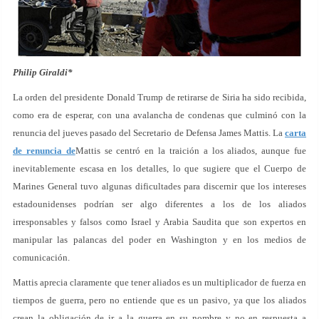
Philip Giraldi*
La orden del presidente Donald Trump de retirarse de Siria ha sido recibida,
como era de esperar, con una avalancha de condenas que culminó con la
renuncia del jueves pasado del Secretario de Defensa James Mattis. La
carta
de renuncia de
Mattis se centró en la traición a los aliados, aunque fue
inevitablemente escasa en los detalles, lo que sugiere que el Cuerpo de
Marines General tuvo algunas dificultades para discernir que los intereses
estadounidenses podrían ser algo diferentes a los de los aliados
irresponsables y falsos como Israel y Arabia Saudita que son expertos en
manipular las palancas del poder en Washington y en los medios de
comunicación.
Mattis aprecia claramente que tener aliados es un multiplicador de fuerza en
tiempos de guerra, pero no entiende que es un pasivo, ya que los aliados
crean la obligación de ir a la guerra en su nombre y no en respuesta a