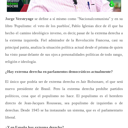
Jorge Verstrynge
se define a sí mismo como "Nacionalcomunista" y en su
libro 'Populismo: el veto de los pueblos', Pablo Iglesias dice de él que ha
hecho el camino ideológico inverso, es decir, pasar de la extrema derecha a
la extrema izquierda. Fiel admirador de la Revolución Francesa, casi su
principal patria, analiza la situación política actual desde el prisma de quien
ha visto pasar delante de sus ojos a personalidades políticas de todo rango,
religión e ideología.
¿Hay extrema derecha en parlamentos democráticos actualmente?
El único que podría ser de extrema derecha es Jair Bolsonaro, el que será
nuevo presidente de Brasil. Pero la extrema derecha prohíbe partidos
políticos, cosa que el populismo no hace. El populismo es el heredero
directo de Jean-Jacques Rousseau, sea populismo de izquierdas o de
derechas. Desde 1945 se ha instaurado un sistema, que es el parlamentario
liberal.
¿Y en España hay extrema derecha?