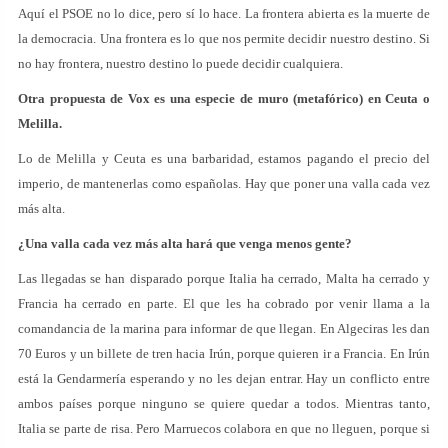
Aquí el PSOE no lo dice, pero sí lo hace. La frontera abierta es la muerte de
la democracia. Una frontera es lo que nos permite decidir nuestro destino. Si
no hay frontera, nuestro destino lo puede decidir cualquiera.
Otra propuesta de Vox es una especie de muro (metafórico) en Ceuta o
Melilla.
Lo de Melilla y Ceuta es una barbaridad, estamos pagando el precio del
imperio, de mantenerlas como españolas. Hay que poner una valla cada vez
más alta.
¿Una valla cada vez más alta hará que venga menos gente?
Las llegadas se han disparado porque Italia ha cerrado, Malta ha cerrado y
Francia ha cerrado en parte. El que les ha cobrado por venir llama a la
comandancia de la marina para informar de que llegan. En Algeciras les dan
70 Euros y un billete de tren hacia Irún, porque quieren ir a Francia. En Irún
está la Gendarmería esperando y no les dejan entrar. Hay un conflicto entre
ambos países porque ninguno se quiere quedar a todos. Mientras tanto,
Italia se parte de risa. Pero Marruecos colabora en que no lleguen, porque si