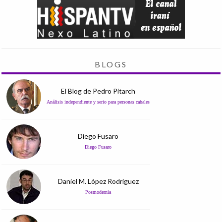
BLOGS
El Blog de Pedro Pitarch
Análisis independiente y serio para personas cabales
Diego Fusaro
Diego Fusaro
Daniel M. López Rodríguez
Posmodernia