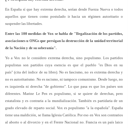
En España sí que hay extrema derecha, serían desde Fuerza Nueva o todos
aquellos que tienen como postulado ir hacia un régimen autoritario o
suspender las libertades.
Entre las 100 medidas de Vox se habla de "Ilegalización de los partidos,
asociaciones u ONGs que persigan la destrucción de la unidad territorial
de la Nación y de su soberanía".
Yo a Vox no le considero extrema derecha, sino populismo. Los partidos
populistas son partidos cuya esencia es que el pueblo "es Dios en su
país" (cita del índice de su libro). No es fascismo, no es extrema derecha y
no es autoritarismo. No es racismo, ni tampoco comunismo. Desde luego, no
es izquierda ni derecha "de gobierno". Lo que pasa es que los países son
diferentes. Marine Le Pen es populismo, si se quiere de derechas, pero
estatalista y es contraria a la mundialización. También es partidaria de un
grado elevado de reparto social. Vox es populismo "a la española". España
tiene una maldición, se llama Iglesia Católica. Por eso en Vox son contrarios
al aborto o al divorcio y en el Frente Nacional no. Francia es un país laico