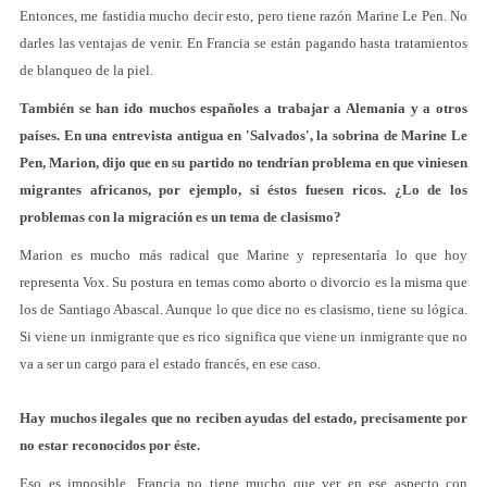
Entonces, me fastidia mucho decir esto, pero tiene razón Marine Le Pen. No
darles las ventajas de venir. En Francia se están pagando hasta tratamientos
de blanqueo de la piel.
También se han ido muchos españoles a trabajar a Alemania y a otros
países. En una entrevista antigua en 'Salvados', la sobrina de Marine Le
Pen, Marion, dijo que en su partido no tendrían problema en que viniesen
migrantes africanos, por ejemplo, si éstos fuesen ricos. ¿Lo de los
problemas con la migración es un tema de clasismo?
Marion es mucho más radical que Marine y representaría lo que hoy
representa Vox. Su postura en temas como aborto o divorcio es la misma que
los de Santiago Abascal. Aunque lo que dice no es clasismo, tiene su lógica.
Si viene un inmigrante que es rico significa que viene un inmigrante que no
va a ser un cargo para el estado francés, en ese caso.
Hay muchos ilegales que no reciben ayudas del estado, precisamente por
no estar reconocidos por éste.
Eso es imposible. Francia no tiene mucho que ver en ese aspecto con