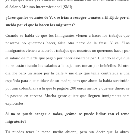
al Salario Mínimo Interprofesional (SMI).
¿Cree que los votantes de Vox se irían a recoger tomates a El Ejido por el
sueldo por el que lo hacen los migrantes?
Cuando se habla de que los inmigrantes vienen a hacer los trabajos que
nosotros no queremos hacer, falta otra parte de la frase. Y es: "Los
inmigrantes vienen a hacer los trabajos que nosotros no queremos hacer, por
el salario de mierda que pagan por hacer esos trabajos". Cuando se oye que
no se están tirando los salarios a la baja, nos toman por imbéciles. El otro
día me paró un señor por la calle y me dijo que tenía contratada a una
española para que cuidase de su madre, pero que ahora la había sustituído
por una colombiana a la que le pagaba 200 euros menos y que ese dinero se
lo gastaba en cerveza. Mucha gente quiere que lleguen inmigrantes para
explotarles.
Si no se puede acoger a todos, ¿cómo se puede lidiar con el tema
migratorio?
Tú puedes tener la mano medio abierta, pero sin decir que la abres.