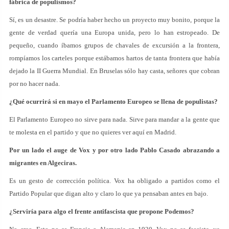
fábrica de populismos?
Sí, es un desastre. Se podría haber hecho un proyecto muy bonito, porque la
gente de verdad quería una Europa unida, pero lo han estropeado. De
pequeño, cuando íbamos grupos de chavales de excursión a la frontera,
rompíamos los carteles porque estábamos hartos de tanta frontera que había
dejado la II Guerra Mundial. En Bruselas sólo hay casta, señores que cobran
por no hacer nada.
¿Qué ocurrirá si en mayo el Parlamento Europeo se llena de populistas?
El Parlamento Europeo no sirve para nada. Sirve para mandar a la gente que
te molesta en el partido y que no quieres ver aquí en Madrid.
Por un lado el auge de Vox y por otro lado Pablo Casado abrazando a
migrantes en Algeciras.
Es un gesto de corrección política. Vox ha obligado a partidos como el
Partido Popular que digan alto y claro lo que ya pensaban antes en bajo.
¿Serviría para algo el frente antifascista que propone Podemos?