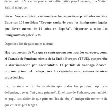
de verdad. En Vox no se parecen ni a Alternativa para Alemania, ni a Matteo
Salvini tampoco.
Sin ser Vox, a su juicio, extrema derecha, sí que tiene postulados racistas.
Entre sus 100 medidas: "Copago sanitario para los inmigrantes legales
que lleven menos de 10 años en España", "deportar a todos los
inmigrantes ilegales", etc.
Deportar a los ilegales no es racismo.
Hay propuestas de Vox que se contraponen con tratados europeos, como
el Tratado de Funcionamiento de la Unión Europea (TFUE), que prohíbe
la discriminación por nacionalidad. El partido de Santiago Abascal
propone primar el trabajo para los españoles ante personas de otras
procedencias.
Eso responde a un planteamiento que todos los partidos populistas
defienden, que es: "mi gente primero". En el caso de Podemos, que también
es populista, defiende que primero "los de abajo", independientemente de
qué color de piel tengan.