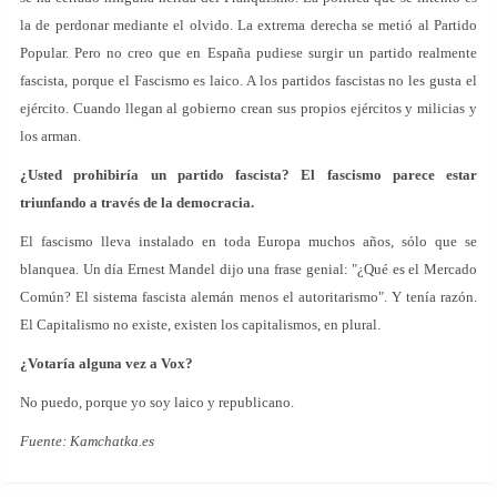
la de perdonar mediante el olvido. La extrema derecha se metió al Partido
Popular. Pero no creo que en España pudiese surgir un partido realmente
fascista, porque el Fascismo es laico. A los partidos fascistas no les gusta el
ejército. Cuando llegan al gobierno crean sus propios ejércitos y milicias y
los arman.
¿Usted prohibiría un partido fascista? El fascismo parece estar
triunfando a través de la democracia.
El fascismo lleva instalado en toda Europa muchos años, sólo que se
blanquea. Un día Ernest Mandel dijo una frase genial: "¿Qué es el Mercado
Común? El sistema fascista alemán menos el autoritarismo". Y tenía razón.
El Capitalismo no existe, existen los capitalismos, en plural.
¿Votaría alguna vez a Vox?
No puedo, porque yo soy laico y republicano.
Fuente: Kamchatka.es