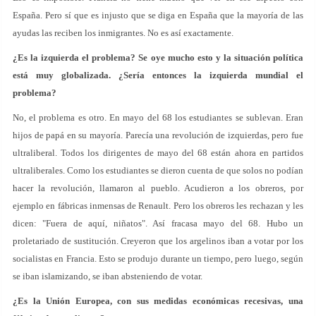
España. Pero sí que es injusto que se diga en España que la mayoría de las
ayudas las reciben los inmigrantes. No es así exactamente.
¿Es la izquierda el problema? Se oye mucho esto y la situación política
está muy globalizada. ¿Sería entonces la izquierda mundial el
problema?
No, el problema es otro. En mayo del 68 los estudiantes se sublevan. Eran
hijos de papá en su mayoría. Parecía una revolución de izquierdas, pero fue
ultraliberal. Todos los dirigentes de mayo del 68 están ahora en partidos
ultraliberales. Como los estudiantes se dieron cuenta de que solos no podían
hacer la revolución, llamaron al pueblo. Acudieron a los obreros, por
ejemplo en fábricas inmensas de Renault. Pero los obreros les rechazan y les
dicen: "Fuera de aquí, niñatos". Así fracasa mayo del 68. Hubo un
proletariado de sustitución. Creyeron que los argelinos iban a votar por los
socialistas en Francia. Esto se produjo durante un tiempo, pero luego, según
se iban islamizando, se iban absteniendo de votar.
¿Es la Unión Europea, con sus medidas económicas recesivas, una