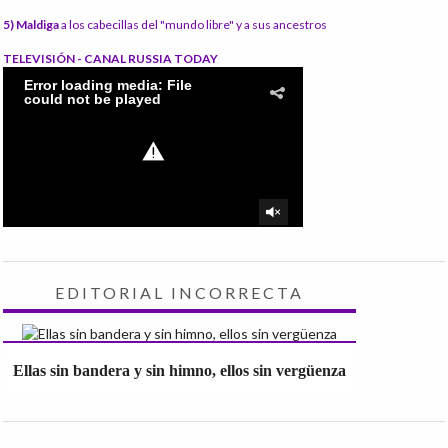
5) Maldiga
a los cabecillas del "mundo libre" y a sus ancestros
TELEVISIÓN - CANAL RUSSIA TODAY
EDITORIAL INCORRECTA
Ellas sin bandera y sin himno, ellos sin vergüenza