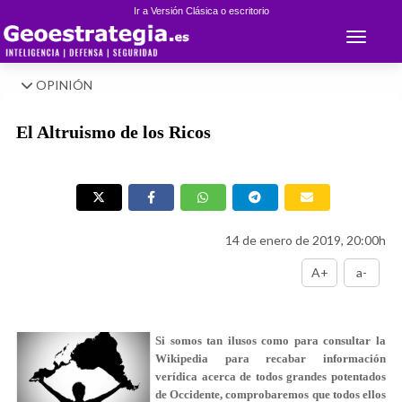
Ir a Versión Clásica o escritorio
Toggle 
OPINIÓN
El Altruismo de los Ricos
14 de enero de 2019, 20:00h
A+
a-
Si somos tan ilusos como para consultar la
Wikipedia para recabar información
verídica acerca de todos grandes potentados
de Occidente, comprobaremos que todos ellos