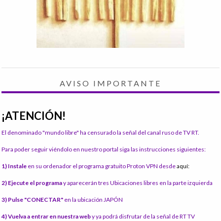
AVISO IMPORTANTE
¡ATENCIÓN!
El denominado "mundo libre" ha censurado la señal del canal ruso de TV RT.
Para poder seguir viéndolo en nuestro portal siga las instrucciones siguientes:
1) Instale
en su ordenador el programa gratuito Proton VPN desde
aquí:
2) Ejecute el programa
y aparecerán tres Ubicaciones libres en la parte izquierda
3) Pulse "CONECTAR"
en la ubicación JAPÓN
4) Vuelva a entrar en nuestra web
y ya podrá disfrutar de la señal de RT TV