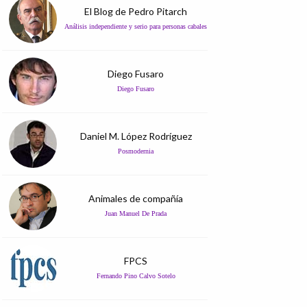
El Blog de Pedro Pitarch
Análisis independiente y serio para personas cabales
Diego Fusaro
Diego Fusaro
Daniel M. López Rodríguez
Posmodernia
Animales de compañía
Juan Manuel De Prada
FPCS
Fernando Pino Calvo Sotelo