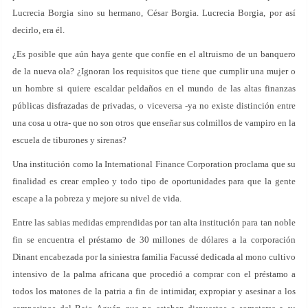
Lucrecia Borgia sino su hermano, César Borgia. Lucrecia Borgia, por así
decirlo, era él.
¿Es posible que aún haya gente que confíe en el altruismo de un banquero
de la nueva ola? ¿Ignoran los requisitos que tiene que cumplir una mujer o
un hombre si quiere escaldar peldaños en el mundo de las altas finanzas
públicas disfrazadas de privadas, o viceversa -ya no existe distinción entre
una cosa u otra- que no son otros que enseñar sus colmillos de vampiro en la
escuela de tiburones y sirenas?
Una institución como la International Finance Corporation proclama que su
finalidad es crear empleo y todo tipo de oportunidades para que la gente
escape a la pobreza y mejore su nivel de vida.
Entre las sabias medidas emprendidas por tan alta institución para tan noble
fin se encuentra el préstamo de 30 millones de dólares a la corporación
Dinant encabezada por la siniestra familia Facussé dedicada al mono cultivo
intensivo de la palma africana que procedió a comprar con el préstamo a
todos los matones de la patria a fin de intimidar, expropiar y asesinar a los