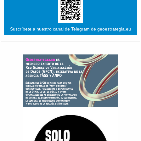
Suscríbete a nuestro canal de Telegram de geoestrategia.eu