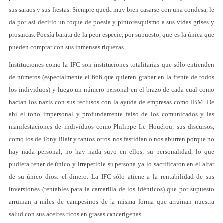
sus saraos y sus fiestas. Siempre queda muy bien casarse con una condesa, le
da por así decirlo un toque de poesía y pintoresquismo a sus vidas grises y
prosaicas. Poesía barata de la peor especie, por supuesto, que es la única que
pueden comprar con sus inmensas riquezas.
Instituciones como la IFC son instituciones totalitarias que sólo entienden
de números (especialmente el 666 que quieren grabar en la frente de todos
los individuos) y luego un número personal en el brazo de cada cual como
hacían los nazis con sus reclusos con la ayuda de empresas como IBM. De
ahí el tono impersonal y profundamente falso de los comunicados y las
manifestaciones de individuos como Philippe Le Houérou; sus discursos,
como los de Tony Blair y tantos otros, nos fastidian o nos aburren porque no
hay nada personal, no hay nada suyo en ellos; su personalidad, lo que
pudiera tener de único y irrepetible su persona ya lo sacrificaron en el altar
de su único dios: el dinero. La IFC sólo atiene a la rentabilidad de sus
inversiones (rentables para la camarilla de los idénticos) que por supuesto
arruinan a miles de campesinos de la misma forma que arruinan nuestra
salud con sus aceites ricos en grasas cancerígenas.