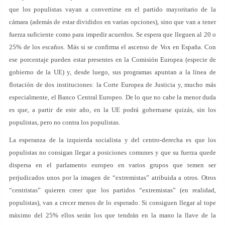
que los populistas vayan a convertirse en el partido mayoritario de la
cámara (además de estar divididos en varias opciones), sino que van a tener
fuerza suficiente como para impedir acuerdos. Se espera que lleguen al 20 o
25% de los escaños. Más si se confirma el ascenso de Vox en España. Con
ese porcentaje pueden estar presentes en la Comisión Europea (especie de
gobierno de la UE) y, desde luego, sus programas apuntan a la línea de
flotación de dos instituciones: la Corte Europea de Justicia y, mucho más
especialmente, el Banco Central Europeo. De lo que no cabe la menor duda
es que, a partir de este año, en la UE podrá gobernarse quizás, sin los
populistas, pero no contra los populistas.
La esperanza de la izquierda socialista y del centro-derecha es que los
populistas no consigan llegar a posiciones comunes y que su fuerza quede
dispersa en el parlamento europeo en varios grupos que temen ser
perjudicados unos por la imagen de “extremistas” atribuida a otros. Otros
“centristas” quieren creer que los partidos “extremistas” (en realidad,
populistas), van a crecer menos de lo esperado. Si consiguen llegar al tope
máximo del 25% ellos serán los que tendrán en la mano la llave de la