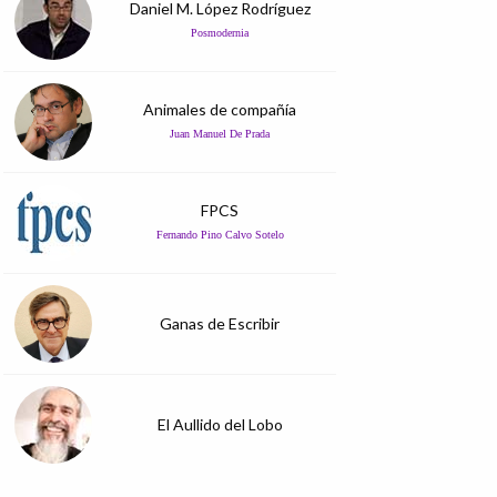
Daniel M. López Rodríguez
Posmodernia
Animales de compañía
Juan Manuel De Prada
FPCS
Fernando Pino Calvo Sotelo
Ganas de Escribir
El Aullido del Lobo