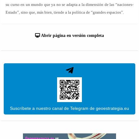
su curso en un mundo que ya no se adapta a la dimensión de las “naciones-
Estado”, sino que, más bien, tiende a la política de “grandes espacios”.
Abrir página en versión completa
Suscríbete a nuestro canal de Telegram de geoestrategia.eu