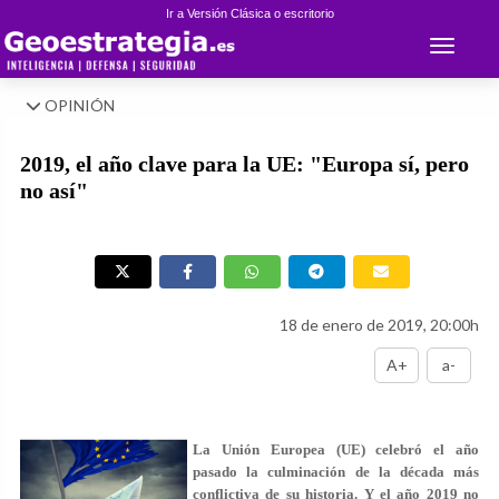
Ir a Versión Clásica o escritorio
Toggle 
OPINIÓN
2019, el año clave para la UE: "Europa sí, pero
no así"
18 de enero de 2019, 20:00h
A+
a-
La Unión Europea (UE) celebró el año
pasado la culminación de la década más
conflictiva de su historia. Y el año 2019 no