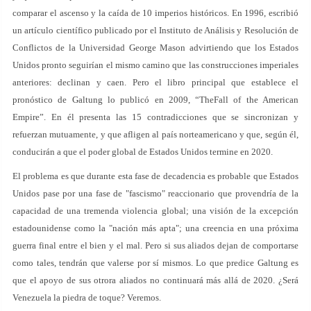
comparar el ascenso y la caída de 10 imperios históricos. En 1996, escribió
un artículo científico publicado por el Instituto de Análisis y Resolución de
Conflictos de la Universidad George Mason advirtiendo que los Estados
Unidos pronto seguirían el mismo camino que las construcciones imperiales
anteriores: declinan y caen. Pero el libro principal que establece el
pronóstico de Galtung lo publicó en 2009, “TheFall of the American
Empire”. En él presenta las 15 contradicciones que se sincronizan y
refuerzan mutuamente, y que afligen al país norteamericano y que, según él,
conducirán a que el poder global de Estados Unidos termine en 2020.
El problema es que durante esta fase de decadencia es probable que Estados
Unidos pase por una fase de "fascismo" reaccionario que provendría de la
capacidad de una tremenda violencia global; una visión de la excepción
estadounidense como la "nación más apta"; una creencia en una próxima
guerra final entre el bien y el mal. Pero si sus aliados dejan de comportarse
como tales, tendrán que valerse por sí mismos. Lo que predice Galtung es
que el apoyo de sus otrora aliados no continuará más allá de 2020. ¿Será
Venezuela la piedra de toque? Veremos.