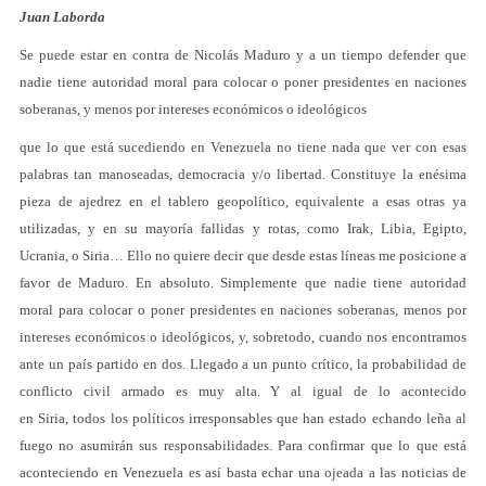
Juan Laborda
Se puede estar en contra de Nicolás Maduro y a un tiempo defender que
nadie tiene autoridad moral para colocar o poner presidentes en naciones
soberanas, y menos por intereses económicos o ideológicos
que lo que está sucediendo en Venezuela no tiene nada que ver con esas
palabras tan manoseadas, democracia y/o libertad. Constituye la enésima
pieza de ajedrez en el tablero geopolítico, equivalente a esas otras ya
utilizadas, y en su mayoría fallidas y rotas, como Irak, Libia, Egipto,
Ucrania, o Siria… Ello no quiere decir que desde estas líneas me posicione a
favor de Maduro. En absoluto. Simplemente que nadie tiene autoridad
moral para colocar o poner presidentes en naciones soberanas, menos por
intereses económicos o ideológicos, y, sobretodo, cuando nos encontramos
ante un país partido en dos. Llegado a un punto crítico, la probabilidad de
conflicto civil armado es muy alta. Y al igual de lo acontecido
en Siria, todos los políticos irresponsables que han estado echando leña al
fuego no asumirán sus responsabilidades. Para confirmar que lo que está
aconteciendo en Venezuela es así basta echar una ojeada a las noticias de