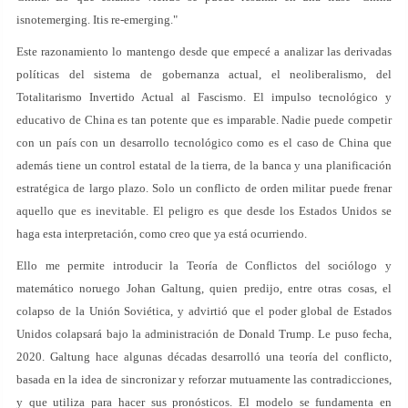
isnotemerging. Itis re-emerging."
Este razonamiento lo mantengo desde que empecé a analizar las derivadas
políticas del sistema de gobernanza actual, el neoliberalismo, del
Totalitarismo Invertido Actual al Fascismo. El impulso tecnológico y
educativo de China es tan potente que es imparable. Nadie puede competir
con un país con un desarrollo tecnológico como es el caso de China que
además tiene un control estatal de la tierra, de la banca y una planificación
estratégica de largo plazo. Solo un conflicto de orden militar puede frenar
aquello que es inevitable. El peligro es que desde los Estados Unidos se
haga esta interpretación, como creo que ya está ocurriendo.
Ello me permite introducir la Teoría de Conflictos del sociólogo y
matemático noruego Johan Galtung, quien predijo, entre otras cosas, el
colapso de la Unión Soviética, y advirtió que el poder global de Estados
Unidos colapsará bajo la administración de Donald Trump. Le puso fecha,
2020. Galtung hace algunas décadas desarrolló una teoría del conflicto,
basada en la idea de sincronizar y reforzar mutuamente las contradicciones,
y que utiliza para hacer sus pronósticos. El modelo se fundamenta en