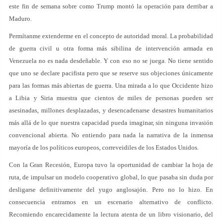
este fin de semana sobre como Trump montó la operación para derribar a
Maduro.
Permítanme extenderme en el concepto de autoridad moral. La probabilidad
de guerra civil u otra forma más sibilina de intervención armada en
Venezuela no es nada desdeñable. Y con eso no se juega. No tiene sentido
que uno se declare pacifista pero que se reserve sus objeciones únicamente
para las formas más abiertas de guerra. Una mirada a lo que Occidente hizo
a Libia y Siria muestra que cientos de miles de personas pueden ser
asesinadas, millones desplazadas, y desencadenarse desastres humanitarios
más allá de lo que nuestra capacidad pueda imaginar, sin ninguna invasión
convencional abierta. No entiendo para nada la narrativa de la inmensa
mayoría de los políticos europeos, correveidiles de los Estados Unidos.
Con la Gran Recesión, Europa tuvo la oportunidad de cambiar la hoja de
ruta, de impulsar un modelo cooperativo global, lo que pasaba sin duda por
desligarse definitivamente del yugo anglosajón. Pero no lo hizo. En
consecuencia entramos en un escenario alternativo de conflicto.
Recomiendo encarecidamente la lectura atenta de un libro visionario, del