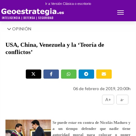
Ir a Versión Clásica o escritorio
Toggle 
OPINIÓN
USA, China, Venezuela y la ‘Teoría de
conflictos’
06 de febrero de 2019, 20:00h
A+
a-
Se puede estar en contra de Nicolás Maduro y
a un tiempo defender que nadie tiene
autoridad moral para colocar o poner