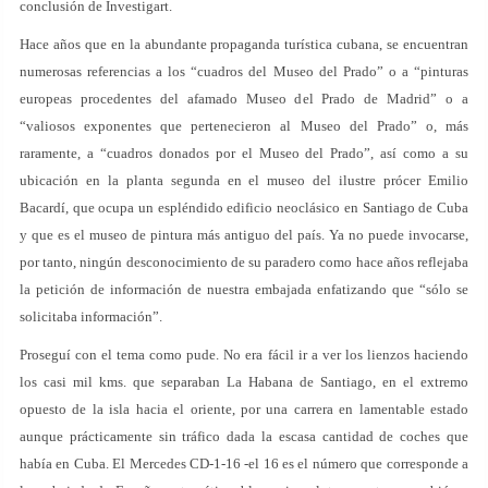
conclusión de Investigart.
Hace años que en la abundante propaganda turística cubana, se encuentran
numerosas referencias a los “cuadros del Museo del Prado” o a “pinturas
europeas procedentes del afamado Museo del Prado de Madrid” o a
“valiosos exponentes que pertenecieron al Museo del Prado” o, más
raramente, a “cuadros donados por el Museo del Prado”, así como a su
ubicación en la planta segunda en el museo del ilustre prócer Emilio
Bacardí, que ocupa un espléndido edificio neoclásico en Santiago de Cuba
y que es el museo de pintura más antiguo del país. Ya no puede invocarse,
por tanto, ningún desconocimiento de su paradero como hace años reflejaba
la petición de información de nuestra embajada enfatizando que “sólo se
solicitaba información”.
Proseguí con el tema como pude. No era fácil ir a ver los lienzos haciendo
los casi mil kms. que separaban La Habana de Santiago, en el extremo
opuesto de la isla hacia el oriente, por una carrera en lamentable estado
aunque prácticamente sin tráfico dada la escasa cantidad de coches que
había en Cuba. El Mercedes CD-1-16 -el 16 es el número que corresponde a