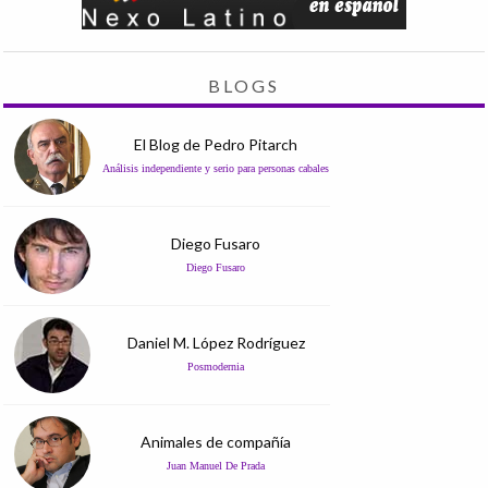
BLOGS
El Blog de Pedro Pitarch
Análisis independiente y serio para personas cabales
Diego Fusaro
Diego Fusaro
Daniel M. López Rodríguez
Posmodernia
Animales de compañía
Juan Manuel De Prada