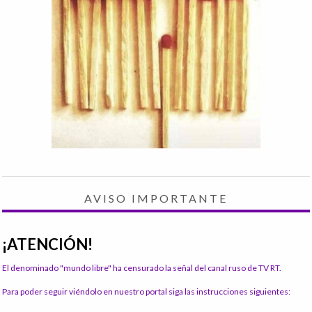
AVISO IMPORTANTE
¡ATENCIÓN!
El denominado "mundo libre" ha censurado la señal del canal ruso de TV RT.
Para poder seguir viéndolo en nuestro portal siga las instrucciones siguientes: