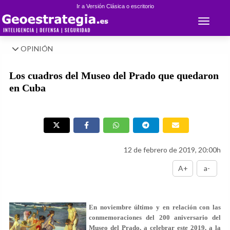
Ir a Versión Clásica o escritorio
Toggle 
OPINIÓN
Los cuadros del Museo del Prado que quedaron
en Cuba
12 de febrero de 2019, 20:00h
A+
a-
En noviembre último y en relación con las
conmemoraciones del 200 aniversario del
Museo del Prado, a celebrar este 2019, a la