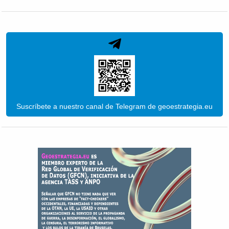
Suscríbete a nuestro canal de Telegram de geoestrategia.eu