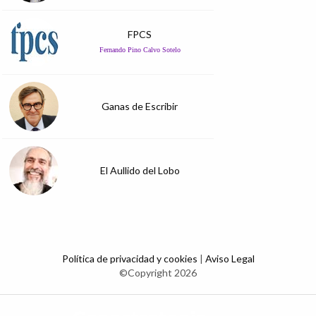
FPCS
Fernando Pino Calvo Sotelo
Ganas de Escribir
El Aullido del Lobo
Política de privacidad y cookies
|
Aviso Legal
©Copyright 2026