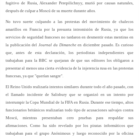
fugitivo de Rusia, Alexander Perepilichnyy, murió por causas naturales,
después de culpar a Moscú de su muerte durante años.
No tuvo suerte culpando a las protestas del movimiento de chalecos
amarillos en Francia por la presunta intromisión de Rusia, ya que los
servicios de seguridad franceses no tardaron en desmentir estas mentiras en
la publicación del
Journal du Dimanche
en diciembre pasado. Es curioso
que, antes de esta declaración, los periodistas independientes que
trabajaban para la BBC se quejaran de que sus editores los obligaron a
presentar al menos una cierta evidencia de la injerencia rusa en las protestas
francesas, ya que "querían sangre".
El Reino Unido realizaría intentos similares durante todo el año pasado, con
el llamado incidente de Salisbury que se organizó en un intento por
interrumpir la Copa Mundial de la FIFA en Rusia. Durante ese tiempo, altos
funcionarios británicos realizarían todo tipo de acusaciones salvajes contra
Moscú, mientras presentaban cero pruebas para respaldar sus
afirmaciones. Como ha sido revelado por los piratas informáticos que
trabajaban para el grupo Anónimous y luego reconocido por la oficina