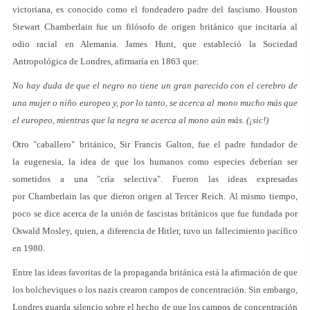
victoriana, es conocido como el fondeadero padre del fascismo. Houston
Stewart Chamberlain fue un filósofo de origen británico que incitaría al
odio racial en Alemania. James Hunt, que estableció la Sociedad
Antropológica de Londres, afirmaría en 1863 que:
No hay duda de que el negro no tiene un gran parecido con el cerebro de
una mujer o niño europeo y, por lo tanto, se acerca al mono mucho más que
el europeo, mientras que la negra se acerca al mono aún más. (¡sic!)
Otro "caballero" británico, Sir Francis Galton, fue el padre fundador de
la eugenesia, la idea de que los humanos como especies deberían ser
sometidos a una "cría selectiva". Fueron las ideas expresadas
por Chamberlain las que dieron origen al Tercer Reich. Al mismo tiempo,
poco se dice acerca de la unión de fascistas británicos que fue fundada por
Oswald Mosley, quien, a diferencia de Hitler, tuvo un fallecimiento pacífico
en 1980.
Entre las ideas favoritas de la propaganda británica está la afirmación de que
los bolcheviques o los nazis crearon campos de concentración. Sin embargo,
Londres guarda silencio sobre el hecho de que los campos de concentración