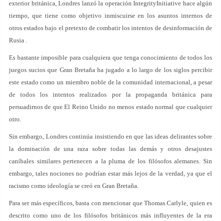
exterior británica, Londres lanzó la operación IntegrityInitiative hace algún
tiempo, que tiene como objetivo inmiscuirse en los asuntos internos de
otros estados bajo el pretexto de combatir los intentos de desinformación de
Rusia .
Es bastante imposible para cualquiera que tenga conocimiento de todos los
juegos sucios que Gran Bretaña ha jugado a lo largo de los siglos percibir
este estado como un miembro noble de la comunidad internacional, a pesar
de todos los intentos realizados por la propaganda británica para
persuadirnos de que El Reino Unido no menos estado normal que cualquier
otro.
Sin embargo, Londres continúa insistiendo en que las ideas delirantes sobre
la dominación de una raza sobre todas las demás y otros desajustes
caníbales similares pertenecen a la pluma de los filósofos alemanes. Sin
embargo, tales nociones no podrían estar más lejos de la verdad, ya que el
racismo como ideología se creó en Gran Bretaña.
Para ser más específicos, basta con mencionar que Thomas Carlyle, quien es
descrito como uno de los filósofos británicos más influyentes de la era