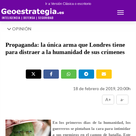
Ir a Versión Clásica o escritorio
Toggle 
OPINIÓN
Propaganda: la única arma que Londres tiene
para distraer a la humanidad de sus crímenes
18 de febrero de 2019, 20:00h
A+
a-
En los primeros días de la humanidad, los
guerreros se pintaban la cara para intimidar
a sus enemigos en el campo de batalla. Este