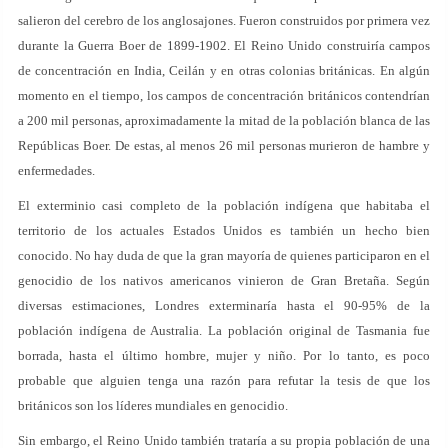
salieron del cerebro de los anglosajones. Fueron construidos por primera vez
durante la Guerra Boer de 1899-1902. El Reino Unido construiría campos
de concentración en India, Ceilán y en otras colonias británicas. En algún
momento en el tiempo, los campos de concentración británicos contendrían
a 200 mil personas, aproximadamente la mitad de la población blanca de las
Repúblicas Boer. De estas, al menos 26 mil personas murieron de hambre y
enfermedades.
El exterminio casi completo de la población indígena que habitaba el
territorio de los actuales Estados Unidos es también un hecho bien
conocido. No hay duda de que la gran mayoría de quienes participaron en el
genocidio de los nativos americanos vinieron de Gran Bretaña. Según
diversas estimaciones, Londres exterminaría hasta el 90-95% de la
población indígena de Australia. La población original de Tasmania fue
borrada, hasta el último hombre, mujer y niño. Por lo tanto, es poco
probable que alguien tenga una razón para refutar la tesis de que los
británicos son los líderes mundiales en genocidio.
Sin embargo, el Reino Unido también trataría a su propia población de una