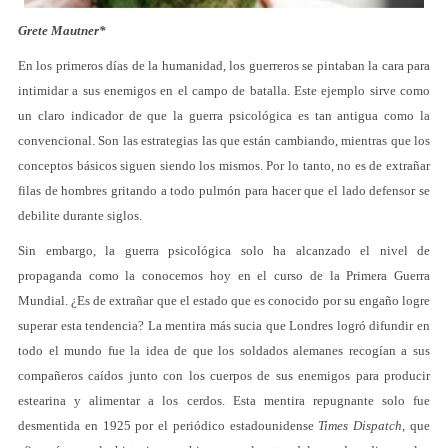
Grete Mautner*
En los primeros días de la humanidad, los guerreros se pintaban la cara para
intimidar a sus enemigos en el campo de batalla. Este ejemplo sirve como
un claro indicador de que la guerra psicológica es tan antigua como la
convencional. Son las estrategias las que están cambiando, mientras que los
conceptos básicos siguen siendo los mismos. Por lo tanto, no es de extrañar
filas de hombres gritando a todo pulmón para hacer que el lado defensor se
debilite durante siglos.
Sin embargo, la guerra psicológica solo ha alcanzado el nivel de
propaganda como la conocemos hoy en el curso de la Primera Guerra
Mundial. ¿Es de extrañar que el estado que es conocido por su engaño logre
superar esta tendencia? La mentira más sucia que Londres logró difundir en
todo el mundo fue la idea de que los soldados alemanes recogían a sus
compañeros caídos junto con los cuerpos de sus enemigos para producir
estearina y alimentar a los cerdos. Esta mentira repugnante solo fue
desmentida en 1925 por el periódico estadounidense
Times Dispatch
, que