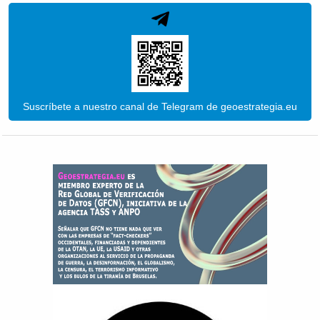
Suscríbete a nuestro canal de Telegram de geoestrategia.eu