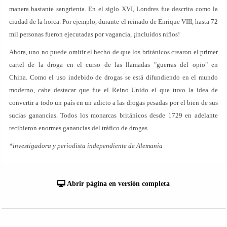
manera bastante sangrienta. En el siglo XVI, Londres fue descrita como la
ciudad de la horca. Por ejemplo, durante el reinado de Enrique VIII, hasta 72
mil personas fueron ejecutadas por vagancia, ¡incluidos niños!
Ahora, uno no puede omitir el hecho de que los británicos crearon el primer
cartel de la droga en el curso de las llamadas "guerras del opio" en
China. Como el uso indebido de drogas se está difundiendo en el mundo
moderno, cabe destacar que fue el Reino Unido el que tuvo la idea de
convertir a todo un país en un adicto a las drogas pesadas por el bien de sus
sucias ganancias. Todos los monarcas británicos desde 1729 en adelante
recibieron enormes ganancias del tráfico de drogas.
*investigadora y periodista independiente de Alemania
Abrir página en versión completa