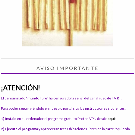
AVISO IMPORTANTE
¡ATENCIÓN!
El denominado "mundo libre" ha censurado la señal del canal ruso de TV RT.
Para poder seguir viéndolo en nuestro portal siga las instrucciones siguientes:
1) Instale
en su ordenador el programa gratuito Proton VPN desde
aquí:
2) Ejecute el programa
y aparecerán tres Ubicaciones libres en la parte izquierda