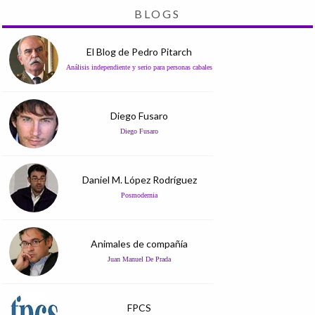
BLOGS
El Blog de Pedro Pitarch
Análisis independiente y serio para personas cabales
Diego Fusaro
Diego Fusaro
Daniel M. López Rodríguez
Posmodernia
Animales de compañía
Juan Manuel De Prada
FPCS