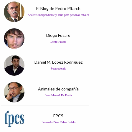
El Blog de Pedro Pitarch
Análisis independiente y serio para personas cabales
Diego Fusaro
Diego Fusaro
Daniel M. López Rodríguez
Posmodernia
Animales de compañía
Juan Manuel De Prada
FPCS
Fernando Pino Calvo Sotelo