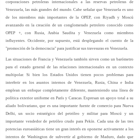
corporaciones petroleras internacionales a las reservas petroleras de
Venezuela, las más grandes del mundo. Cabe señalar que Venezuela es uno
de los miembros más importantes de la OPEP, con Riyadh y Moscú
avanzando en la creación de un conglomerado petrolero conocido como
OPEP +, con Rusia, Arabia Saudita y Venezuela como miembros
influyentes. Occidente, por supuesto, está desplegando el cuento de la
"promoción de la democracia" para justificar sus travesuras en Venezuela.
Las situaciones de Francia y Venezuela también sirven como un barómetro
para el estado general de las relaciones internacionales en un contexto
multipolar. Si bien los Estados Unidos tienen pocos problemas para
interferir en los asuntos internos de Venezuela, Rusia, China e India
emplean un enfoque completamente diferente, manteniendo una línea de
política exterior uniforme en París y Caracas. Expresan un apoyo total a su
aliado bolivariano, que es una importante fuente de comercio para Nueva
Delhi, un socio estratégico del petróleo y militar para Moscú y un
importante vendedor de petróleo crudo para Pekín. Cada una de las tres
potencias euroasiáticas tiene un gran interés en oponerse activamente a los
intentos de Washington de subvertir al gobierno de Maduro, dado que