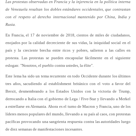
Las protestas observadas en Francia y la injerencia en la política interna
de Venezuela resaltan los dobles estándares occidentales, que contrastan
con el respeto al derecho internacional mantenido por China, India y
Rusia.
En Francia, el 17 de noviembre de 2018, cientos de miles de ciudadanos,
enojados por la calidad decreciente de sus vidas, la iniquidad social en el
país y la creciente brecha entre ricos y pobres, salieron a las calles en
protesta. Las protestas se pueden encapsular fácilmente en el siguiente
eslogan: "Nosotros, el pueblo contra ustedes, la élite".
Este lema ha sido un tema recurrente en todo Occidente durante los últimos
tres años, sacudiendo al establishment británico con el voto a favor del
Brexit, desmembrando a los Estados Unidos con la victoria de Trump,
derrocando a Italia con el gobierno de Lega / Five-Star y llevando a Merkel
a estrellarse en Alemania. Ahora es el turno de Macron y Francia, uno de los
líderes menos populares del mundo, llevando a su país al caos, con protestas
pacíficas provocando una sangrienta respuesta contra las autoridades luego
de diez semanas de manifestaciones incesantes.