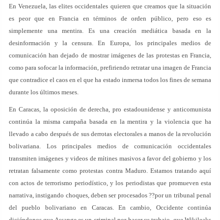
En Venezuela, las elites occidentales quieren que creamos que la situación
es peor que en Francia en términos de orden público, pero eso es
simplemente una mentira. Es una creación mediática basada en la
desinformación y la censura. En Europa, los principales medios de
comunicación han dejado de mostrar imágenes de las protestas en Francia,
como para sofocar la información, prefiriendo retratar una imagen de Francia
que contradice el caos en el que ha estado inmersa todos los fines de semana
durante los últimos meses.
En Caracas, la oposición de derecha, pro estadounidense y anticomunista
continúa la misma campaña basada en la mentira y la violencia que ha
llevado a cabo después de sus derrotas electorales a manos de la revolución
bolivariana. Los principales medios de comunicación occidentales
transmiten imágenes y videos de mítines masivos a favor del gobierno y los
retratan falsamente como protestas contra Maduro. Estamos tratando aquí
con actos de terrorismo periodístico, y los periodistas que promueven esta
narrativa, instigando choques, deben ser procesados ??por un tribunal penal
del pueblo bolivariano en Caracas. En cambio, Occidente continúa
diciéndonos que Assange es un criminal por hacer su trabajo, que Wikileaks