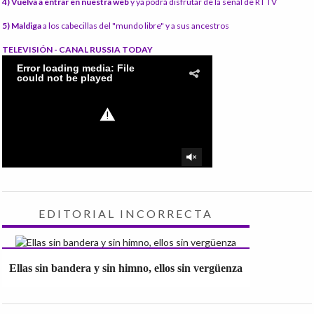
4) Vuelva a entrar en nuestra web
y ya podrá disfrutar de la señal de RT TV
5) Maldiga
a los cabecillas del "mundo libre" y a sus ancestros
TELEVISIÓN - CANAL RUSSIA TODAY
EDITORIAL INCORRECTA
Ellas sin bandera y sin himno, ellos sin vergüenza