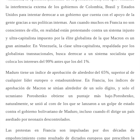
la interferencia externa de los gobiernos de Colombia, Brasil y Estados
Unidos para intentar derrocar a un gobierno que cuenta con el apoyo de la
gente gracias a sus políticas internas. Aun cuando muchos en Francia no son
conscientes de ello, en realidad están protestando contra un sistema injusto
y ultra-capitalista impuesto por la élite globalista de la que Macron es un
gran animador. En Venezuela, la clase ultra-capitalista, respaldada por los
globalistas transnacionales, busca derrocar a un sistema socialista que
coloca los intereses del 99% antes que los del 1%.
Maduro tiene un índice de aprobación de alrededor del 65%, superior al de
cualquier líder europeo o estadounidense. En Francia, los índices de
aprobación de Macron se sitúan alrededor de un solo dígito, y solo el
ucraniano Poroshenko obtiene un puntaje más bajo.Poroshenko,
naturalmente, se unió al coro de los que se lanzaron a un golpe de estado
contra el gobierno bolivariano de Maduro, incluso cuando él dirige un país
asediado por neonazis descontrolados.
Las protestas en Francia son impulsadas por dos décadas de
empobrecimiento como resultado de dictados europeos que prescriben la