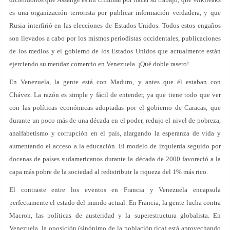
es una organización terrorista por publicar información verdadera, y que
Rusia interfirió en las elecciones de Estados Unidos. Todos estos engaños
son llevados a cabo por los mismos periodistas occidentales, publicaciones
de los medios y el gobierno de los Estados Unidos que actualmente están
ejerciendo su mendaz comercio en Venezuela. ¡Qué doble rasero!
En Venezuela, la gente está con Maduro, y antes que él estaban con
Chávez. La razón es simple y fácil de entender, ya que tiene todo que ver
con las políticas económicas adoptadas por el gobierno de Caracas, que
durante un poco más de una década en el poder, redujo el nivel de pobreza,
analfabetismo y corrupción en el país, alargando la esperanza de vida y
aumentando el acceso a la educación. El modelo de izquierda seguido por
docenas de países sudamericanos durante la década de 2000 favoreció a la
capa más pobre de la sociedad al redistribuir la riqueza del 1% más rico.
El contraste entre los eventos en Francia y Venezuela encapsula
perfectamente el estado del mundo actual. En Francia, la gente lucha contra
Macron, las políticas de austeridad y la superestructura globalista. En
Venezuela, la oposición (sinónimo de la población rica) está aprovechando