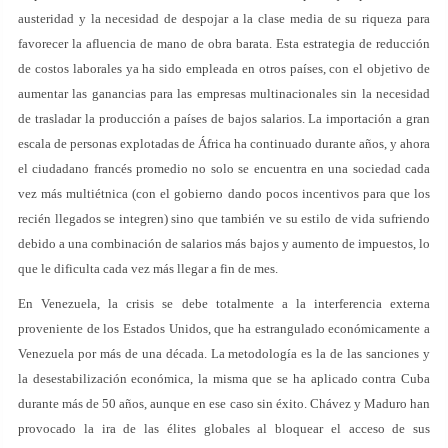
austeridad y la necesidad de despojar a la clase media de su riqueza para
favorecer la afluencia de mano de obra barata. Esta estrategia de reducción
de costos laborales ya ha sido empleada en otros países, con el objetivo de
aumentar las ganancias para las empresas multinacionales sin la necesidad
de trasladar la producción a países de bajos salarios. La importación a gran
escala de personas explotadas de África ha continuado durante años, y ahora
el ciudadano francés promedio no solo se encuentra en una sociedad cada
vez más multiétnica (con el gobierno dando pocos incentivos para que los
recién llegados se integren) sino que también ve su estilo de vida sufriendo
debido a una combinación de salarios más bajos y aumento de impuestos, lo
que le dificulta cada vez más llegar a fin de mes.
En Venezuela, la crisis se debe totalmente a la interferencia externa
proveniente de los Estados Unidos, que ha estrangulado económicamente a
Venezuela por más de una década. La metodología es la de las sanciones y
la desestabilización económica, la misma que se ha aplicado contra Cuba
durante más de 50 años, aunque en ese caso sin éxito. Chávez y Maduro han
provocado la ira de las élites globales al bloquear el acceso de sus