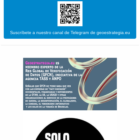
Suscríbete a nuestro canal de Telegram de geoestrategia.eu