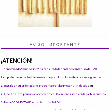
AVISO IMPORTANTE
¡ATENCIÓN!
El denominado "mundo libre" ha censurado la señal del canal ruso de TV RT.
Para poder seguir viéndolo en nuestro portal siga las instrucciones siguientes:
1) Instale
en su ordenador el programa gratuito Proton VPN desde
aquí:
2) Ejecute el programa
y aparecerán tres Ubicaciones libres en la parte izquierda
3) Pulse "CONECTAR"
en la ubicación JAPÓN