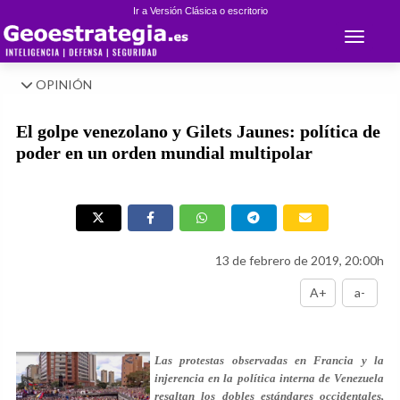
Ir a Versión Clásica o escritorio
Toggle 
OPINIÓN
El golpe venezolano y Gilets Jaunes: política de
poder en un orden mundial multipolar
13 de febrero de 2019, 20:00h
A+
a-
Las protestas observadas en Francia y la
injerencia en la política interna de Venezuela
resaltan los dobles estándares occidentales,