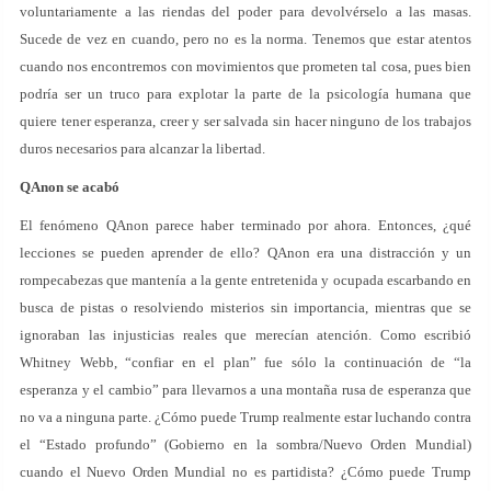
voluntariamente a las riendas del poder para devolvérselo a las masas.
Sucede de vez en cuando, pero no es la norma. Tenemos que estar atentos
cuando nos encontremos con movimientos que prometen tal cosa, pues bien
podría ser un truco para explotar la parte de la psicología humana que
quiere tener esperanza, creer y ser salvada sin hacer ninguno de los trabajos
duros necesarios para alcanzar la libertad.
QAnon se acabó
El fenómeno QAnon parece haber terminado por ahora. Entonces, ¿qué
lecciones se pueden aprender de ello? QAnon era una distracción y un
rompecabezas que mantenía a la gente entretenida y ocupada escarbando en
busca de pistas o resolviendo misterios sin importancia, mientras que se
ignoraban las injusticias reales que merecían atención. Como escribió
Whitney Webb, “confiar en el plan” fue sólo la continuación de “la
esperanza y el cambio” para llevarnos a una montaña rusa de esperanza que
no va a ninguna parte. ¿Cómo puede Trump realmente estar luchando contra
el “Estado profundo” (Gobierno en la sombra/Nuevo Orden Mundial)
cuando el Nuevo Orden Mundial no es partidista? ¿Cómo puede Trump