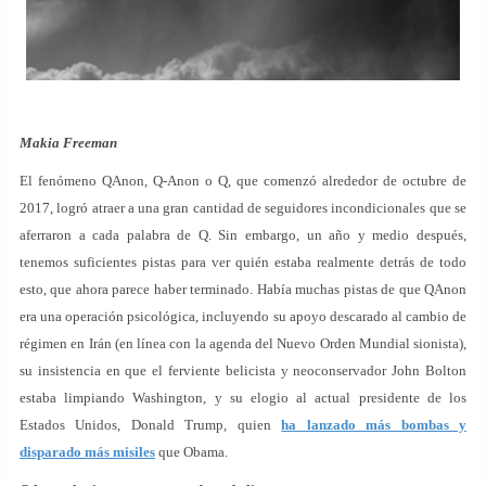
Makia Freeman
El fenómeno QAnon, Q-Anon o Q, que comenzó alrededor de octubre de
2017, logró atraer a una gran cantidad de seguidores incondicionales que se
aferraron a cada palabra de Q. Sin embargo, un año y medio después,
tenemos suficientes pistas para ver quién estaba realmente detrás de todo
esto, que ahora parece haber terminado. Había muchas pistas de que QAnon
era una operación psicológica, incluyendo su apoyo descarado al cambio de
régimen en Irán (en línea con la agenda del Nuevo Orden Mundial sionista),
su insistencia en que el ferviente belicista y neoconservador John Bolton
estaba limpiando Washington, y su elogio al actual presidente de los
Estados Unidos, Donald Trump, quien
ha lanzado más bombas y
disparado más misiles
que Obama.