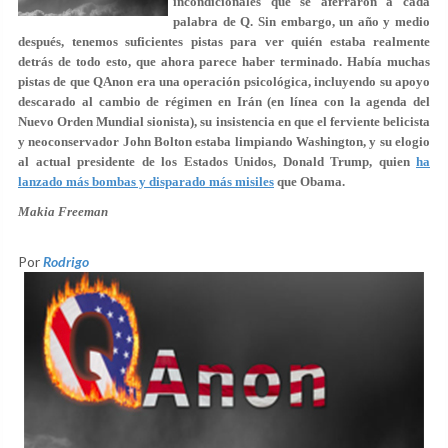
incondicionales que se aferraron a cada
palabra de Q. Sin embargo, un año y medio
después, tenemos suficientes pistas para ver quién estaba realmente
detrás de todo esto, que ahora parece haber terminado. Había muchas
pistas de que QAnon era una operación psicológica, incluyendo su apoyo
descarado al cambio de régimen en Irán (en línea con la agenda del
Nuevo Orden Mundial sionista), su insistencia en que el ferviente belicista
y neoconservador John Bolton estaba limpiando Washington, y su elogio
al actual presidente de los Estados Unidos, Donald Trump, quien
ha
lanzado más bombas y disparado más misiles
que Obama.
Makia Freeman
Por
Rodrigo