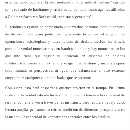
estar luchando contra el Estado profundo o “drenando el pantano” cuando
se ha rodeado de habitantes y criaturas del pantano, como agentes afiliados
a Goldman Sachs y a Rothschild, sionistas y generales?
El fenómeno QAnon ha demostrado que muchas personas todavía carecen
de discernimiento para poder distinguir entre la verdad, el engaño, las
operaciones psicológicas y otras formas de desinformación. Es difícil,
porque la verdad nunca se sirve en bandeja de plata y hay momentos en los
que uno tiene que seguir su intuición en ausencia de pruebas
sólidas. Balancearse a un extremo y exigir pruebas duras y materiales para
todo limitará su perspectiva, al igual que balancearse al otro extremo
creyendo en cualquier cuento de hadas que se presente.
Con suerte, esto hará despertar a quienes cayeron en la trampa. En última
instancia, la verdad está ahí fuera y creo que todos tenemos la capacidad de
resonar con ella y ver a través de las mentiras... pero requiere trabajo duro,
lectura amplia, pensamiento crítico, medición de diferentes perspectivas en
la mente y la capacidad de ver patrones generales entre los detalles.