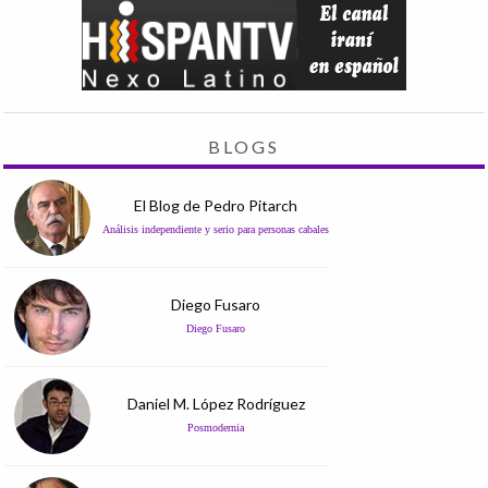
BLOGS
El Blog de Pedro Pitarch
Análisis independiente y serio para personas cabales
Diego Fusaro
Diego Fusaro
Daniel M. López Rodríguez
Posmodernia