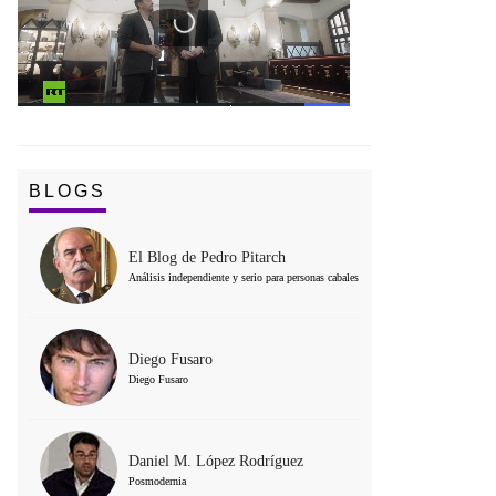
BLOGS
El Blog de Pedro Pitarch
Análisis independiente y serio para personas cabales
Diego Fusaro
Diego Fusaro
Daniel M. López Rodríguez
Posmodernia