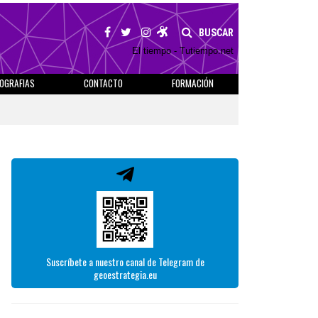
BUSCAR
El tiempo - Tutiempo.net
IOGRAFIAS
CONTACTO
FORMACIÓN
Suscríbete a nuestro canal de Telegram de
geoestrategia.eu