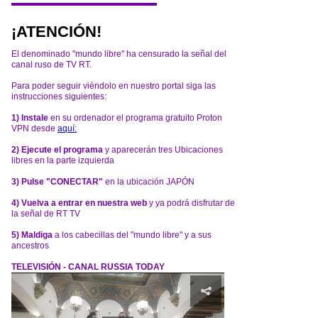
¡ATENCIÓN!
El denominado "mundo libre" ha censurado la señal del
canal ruso de TV RT.
Para poder seguir viéndolo en nuestro portal siga las
instrucciones siguientes:
1) Instale
en su ordenador el programa gratuito Proton
VPN desde
aquí:
2) Ejecute el programa
y aparecerán tres Ubicaciones
libres en la parte izquierda
3) Pulse "CONECTAR"
en la ubicación JAPÓN
4) Vuelva a entrar en nuestra web
y ya podrá disfrutar de
la señal de RT TV
5) Maldiga
a los cabecillas del "mundo libre" y a sus
ancestros
TELEVISIÓN - CANAL RUSSIA TODAY