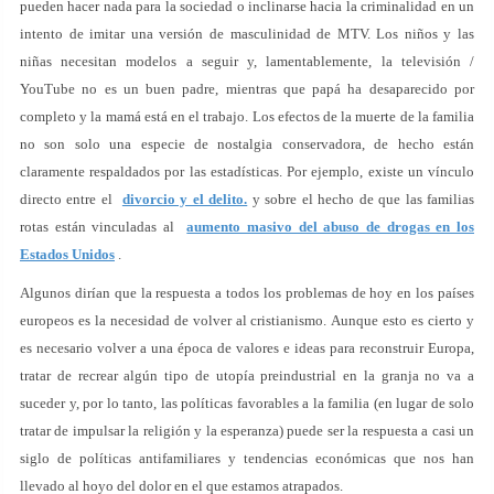
pueden hacer nada para la sociedad o inclinarse hacia la criminalidad en un
intento de imitar una versión de masculinidad de MTV. Los niños y las
niñas necesitan modelos a seguir y, lamentablemente, la televisión /
YouTube no es un buen padre, mientras que papá ha desaparecido por
completo y la mamá está en el trabajo. Los efectos de la muerte de la familia
no son solo una especie de nostalgia conservadora, de hecho están
claramente respaldados por las estadísticas. Por ejemplo, existe un vínculo
directo entre el
divorcio y el delito.
y sobre el hecho de que las familias
rotas están vinculadas al
aumento masivo del abuso de drogas en los
Estados Unidos
.
Algunos dirían que la respuesta a todos los problemas de hoy en los países
europeos es la necesidad de volver al cristianismo. Aunque esto es cierto y
es necesario volver a una época de valores e ideas para reconstruir Europa,
tratar de recrear algún tipo de utopía preindustrial en la granja no va a
suceder y, por lo tanto, las políticas favorables a la familia (en lugar de solo
tratar de impulsar la religión y la esperanza) puede ser la respuesta a casi un
siglo de políticas antifamiliares y tendencias económicas que nos han
llevado al hoyo del dolor en el que estamos atrapados.