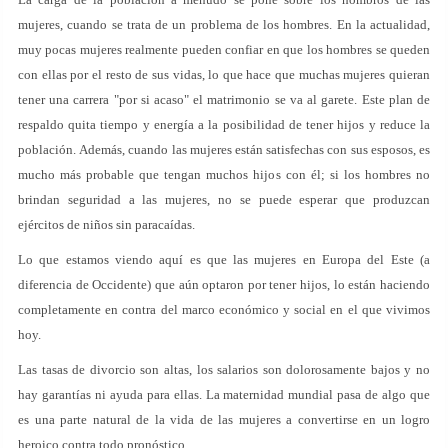
mujeres, cuando se trata de un problema de los hombres. En la actualidad,
muy pocas mujeres realmente pueden confiar en que los hombres se queden
con ellas por el resto de sus vidas, lo que hace que muchas mujeres quieran
tener una carrera "por si acaso" el matrimonio se va al garete. Este plan de
respaldo quita tiempo y energía a la posibilidad de tener hijos y reduce la
población. Además, cuando las mujeres están satisfechas con sus esposos, es
mucho más probable que tengan muchos hijos con él; si los hombres no
brindan seguridad a las mujeres, no se puede esperar que produzcan
ejércitos de niños sin paracaídas.
Lo que estamos viendo aquí es que las mujeres en Europa del Este (a
diferencia de Occidente) que aún optaron por tener hijos, lo están haciendo
completamente en contra del marco económico y social en el que vivimos
hoy.
Las tasas de divorcio son altas, los salarios son dolorosamente bajos y no
hay garantías ni ayuda para ellas. La maternidad mundial pasa de algo que
es una parte natural de la vida de las mujeres a convertirse en un logro
heroico contra todo pronóstico.