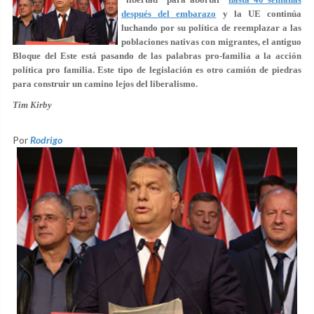
después del embarazo
y la UE continúa
luchando por su política de reemplazar a las
poblaciones nativas con migrantes, el antiguo
Bloque del Este está pasando de las palabras pro-familia a la acción
política pro familia. Este tipo de legislación es otro camión de piedras
para construir un camino lejos del liberalismo.
Tim Kirby
Por
Rodrigo