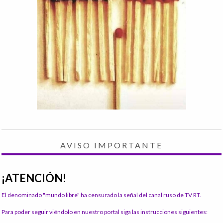
AVISO IMPORTANTE
¡ATENCIÓN!
El denominado "mundo libre" ha censurado la señal del canal ruso de TV RT.
Para poder seguir viéndolo en nuestro portal siga las instrucciones siguientes: