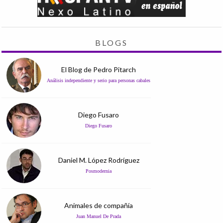
BLOGS
El Blog de Pedro Pitarch
Análisis independiente y serio para personas cabales
Diego Fusaro
Diego Fusaro
Daniel M. López Rodríguez
Posmodernia
Animales de compañía
Juan Manuel De Prada