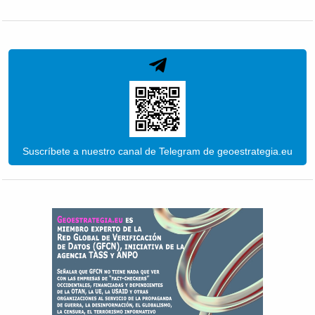
Suscríbete a nuestro canal de Telegram de geoestrategia.eu