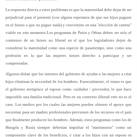
La respuesta directa a estos problemas es que la maternidad debe dejar de ser
perjudicial para el presente (con alguna esperanza de que sus hijos paguen
en el futuro o que no pague nada) y convertirse en una "elección de carrera"
viable en este momento.Los programas de Putin y Orban deben ser solo el
comienzo de un futuro no liberal en el que los legisladores dejen de
considerar la maternidad como una especie de pasatiempo, sino como una
profesión en la que las mujeres tienen derecho a participar y ser
compensadas.
Algunos dirían que los intentos del gobierno de ayudar a las mujeres a criar
hijos eliminan la necesidad de los hombres. Esencialmente, el temor es que
el gobierno reemplace al esposo como cuidador / proveedor, lo que hace
imposible una familia tradicional. Pero en un contexto iliberal este no es el
caso. Los medios por los cuales las mujeres pueden obtener el apoyo que
necesitan para ser madres profesionales provienen de los recursos en el país
que finalmente producen los hombres. Además, estos programas como los de
Hungría y Rusia siempre deberían impulsar el "matrimonio" como un
componente clave de los beneficios, y criar a los hijos con un esposo es