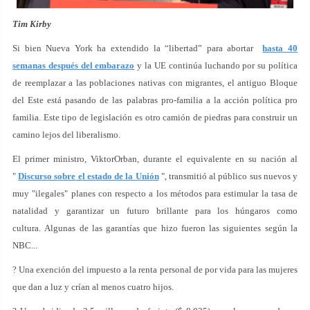
Tim Kirby
Si bien Nueva York ha extendido la “libertad” para abortar
hasta 40
semanas después del embarazo
y la UE continúa luchando por su política
de reemplazar a las poblaciones nativas con migrantes, el antiguo Bloque
del Este está pasando de las palabras pro-familia a la acción política pro
familia. Este tipo de legislación es otro camión de piedras para construir un
camino lejos del liberalismo.
El primer ministro, ViktorOrban, durante el equivalente en su nación al
"
Discurso sobre el estado de la Unión
", transmitió al público sus nuevos y
muy "ilegales" planes con respecto a los métodos para estimular la tasa de
natalidad y garantizar un futuro brillante para los húngaros como
cultura. Algunas de las garantías que hizo fueron las siguientes según la
NBC...
? Una exención del impuesto a la renta personal de por vida para las mujeres
que dan a luz y crían al menos cuatro hijos.