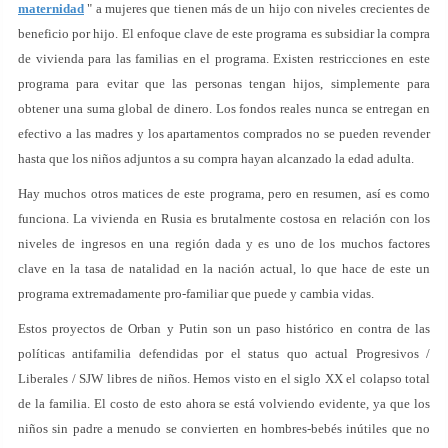
maternidad
" a mujeres que tienen más de un hijo con niveles crecientes de
beneficio por hijo. El enfoque clave de este programa es subsidiar la compra
de vivienda para las familias en el programa. Existen restricciones en este
programa para evitar que las personas tengan hijos, simplemente para
obtener una suma global de dinero. Los fondos reales nunca se entregan en
efectivo a las madres y los apartamentos comprados no se pueden revender
hasta que los niños adjuntos a su compra hayan alcanzado la edad adulta.
Hay muchos otros matices de este programa, pero en resumen, así es como
funciona. La vivienda en Rusia es brutalmente costosa en relación con los
niveles de ingresos en una región dada y es uno de los muchos factores
clave en la tasa de natalidad en la nación actual, lo que hace de este un
programa extremadamente pro-familiar que puede y cambia vidas.
Estos proyectos de Orban y Putin son un paso histórico en contra de las
políticas antifamilia defendidas por el status quo actual Progresivos /
Liberales / SJW libres de niños. Hemos visto en el siglo XX el colapso total
de la familia. El costo de esto ahora se está volviendo evidente, ya que los
niños sin padre a menudo se convierten en hombres-bebés inútiles que no