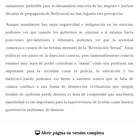
sumamente preferible para la abrumadora mayoría de las mujeres e incluso
décadas de propaganda de Hollywood no han logrado esta percepción.
Aunque usualmente hay tanta negatividad e indignación en las noticias,
podemos ver que cuando los gobiernos se orientan a sí mismos hacia
posiciones pro-familiares e iliberales, podemos ver que la sociedad
comienza a curarse de las heridas mentales de la "Revolución Sexual". Estas
políticas son pasos en la dirección correcta, pero lamentablemente todavía
estamos muy lejos de poder considerar a "mamá" como una profesión tan
importante para la sociedad como la policía, la educación y los
médicos.Cuando podemos ver frente a nuestros rostros que la falta de
crianza conduce a una forma de destrucción civilizatoria que ningún
hombre de uniforme puede detener, es hora de comprender que una buena
maternidad es tan importante para la supervivencia de la tribu como buenos
guerreros en uniformes de fantasía.
Abrir página en versión completa