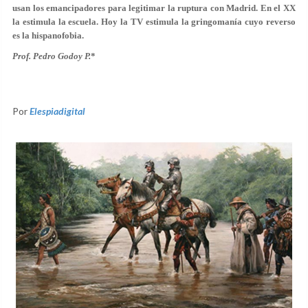
usan los emancipadores para legitimar la ruptura con Madrid. En el XX
la estimula la escuela. Hoy la TV estimula la gringomanía cuyo reverso
es la hispanofobia.
Prof. Pedro Godoy P.
*
Por
Elespiadigital