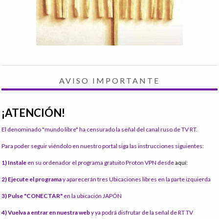
AVISO IMPORTANTE
¡ATENCIÓN!
El denominado "mundo libre" ha censurado la señal del canal ruso de TV RT.
Para poder seguir viéndolo en nuestro portal siga las instrucciones siguientes:
1) Instale
en su ordenador el programa gratuito Proton VPN desde
aquí:
2) Ejecute el programa
y aparecerán tres Ubicaciones libres en la parte izquierda
3) Pulse "CONECTAR"
en la ubicación JAPÓN
4) Vuelva a entrar en nuestra web
y ya podrá disfrutar de la señal de RT TV