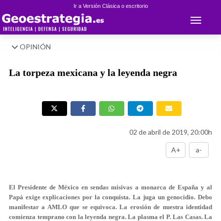
Ir a Versión Clásica o escritorio
Toggle 
OPINIÓN
La torpeza mexicana y la leyenda negra
02 de abril de 2019, 20:00h
A+
a-
El Presidente de México en sendas misivas a monarca de España y al
Papá exige explicaciones por la conquista. La juga un genocidio. Debo
manifestar a AMLO que se equivoca. La erosión de nuestra identidad
comienza temprano con la leyenda negra. La plasma el P. Las Casas. La