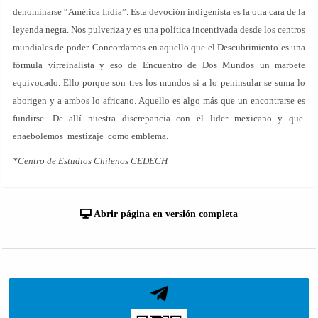
denominarse “América India”. Esta devoción indigenista es la otra cara de la
leyenda negra. Nos pulveriza y es una política incentivada desde los centros
mundiales de poder. Concordamos en aquello que el Descubrimiento es una
fórmula virreinalista y eso de Encuentro de Dos Mundos un marbete
equivocado. Ello porque son tres los mundos si a lo peninsular se suma lo
aborigen y a ambos lo africano. Aquello es algo más que un encontrarse es
fundirse. De allí nuestra discrepancia con el lider mexicano y que
enaebolemos mestizaje como emblema.
*Centro de Estudios Chilenos CEDECH
Abrir página en versión completa