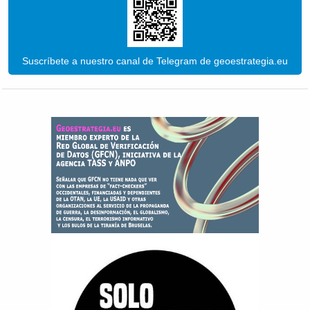
Suscríbete a nuestro canal de Telegram de geoestrategia.eu