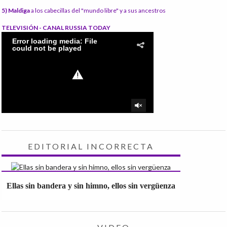
5) Maldiga
a los cabecillas del "mundo libre" y a sus ancestros
TELEVISIÓN - CANAL RUSSIA TODAY
EDITORIAL INCORRECTA
Ellas sin bandera y sin himno, ellos sin vergüenza