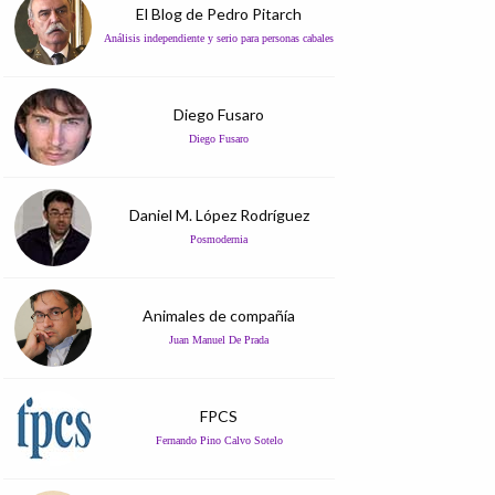
El Blog de Pedro Pitarch
Análisis independiente y serio para personas cabales
Diego Fusaro
Diego Fusaro
Daniel M. López Rodríguez
Posmodernia
Animales de compañía
Juan Manuel De Prada
FPCS
Fernando Pino Calvo Sotelo