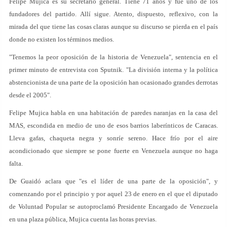
Felipe Mujica es su secretario general. Tiene 71 años y fue uno de los
fundadores del partido. Allí sigue. Atento, dispuesto, reflexivo, con la
mirada del que tiene las cosas claras aunque su discurso se pierda en el país
donde no existen los términos medios.
"Tenemos la peor oposición de la historia de Venezuela", sentencia en el
primer minuto de entrevista con Sputnik. "La división interna y la política
abstencionista de una parte de la oposición han ocasionado grandes derrotas
desde el 2005".
Felipe Mujica habla en una habitación de paredes naranjas en la casa del
MAS, escondida en medio de uno de esos barrios laberínticos de Caracas.
Lleva gafas, chaqueta negra y sonríe sereno. Hace frío por el aire
acondicionado que siempre se pone fuerte en Venezuela aunque no haga
falta.
De Guaidó aclara que "es el líder de una parte de la oposición", y
comenzando por el principio y por aquel 23 de enero en el que el diputado
de Voluntad Popular se autoproclamó Presidente Encargado de Venezuela
en una plaza pública, Mujica cuenta las horas previas.