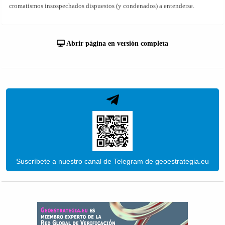
cromatismos insospechados dispuestos (y condenados) a entenderse.
Abrir página en versión completa
Suscríbete a nuestro canal de Telegram de geoestrategia.eu