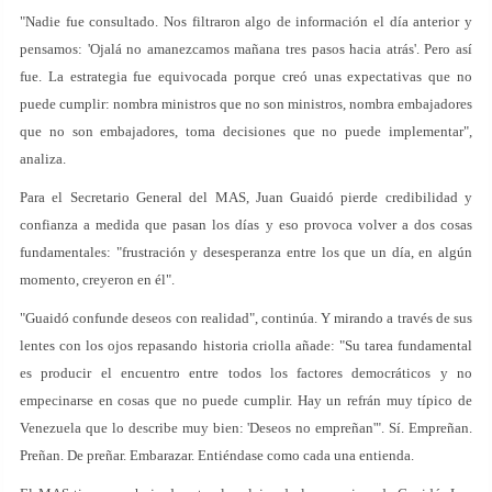
"Nadie fue consultado. Nos filtraron algo de información el día anterior y
pensamos: 'Ojalá no amanezcamos mañana tres pasos hacia atrás'. Pero así
fue. La estrategia fue equivocada porque creó unas expectativas que no
puede cumplir: nombra ministros que no son ministros, nombra embajadores
que no son embajadores, toma decisiones que no puede implementar",
analiza.
Para el Secretario General del MAS, Juan Guaidó pierde credibilidad y
confianza a medida que pasan los días y eso provoca volver a dos cosas
fundamentales: "frustración y desesperanza entre los que un día, en algún
momento, creyeron en él".
"Guaidó confunde deseos con realidad", continúa. Y mirando a través de sus
lentes con los ojos repasando historia criolla añade: "Su tarea fundamental
es producir el encuentro entre todos los factores democráticos y no
empecinarse en cosas que no puede cumplir. Hay un refrán muy típico de
Venezuela que lo describe muy bien: 'Deseos no empreñan'". Sí. Empreñan.
Preñan. De preñar. Embarazar. Entiéndase como cada una entienda.