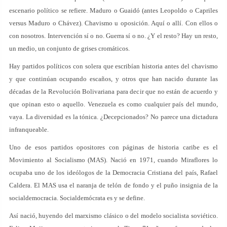
escenario político se refiere. Maduro o Guaidó (antes Leopoldo o Capriles
versus Maduro o Chávez). Chavismo u oposición. Aquí o allí. Con ellos o
con nosotros. Intervención sí o no. Guerra sí o no. ¿Y el resto? Hay un resto,
un medio, un conjunto de grises cromáticos.
Hay partidos políticos con solera que escribían historia antes del chavismo
y que continúan ocupando escaños, y otros que han nacido durante las
décadas de la Revolución Bolivariana para decir que no están de acuerdo y
que opinan esto o aquello. Venezuela es como cualquier país del mundo,
vaya. La diversidad es la tónica. ¿Decepcionados? No parece una dictadura
infranqueable.
Uno de esos partidos opositores con páginas de historia caribe es el
Movimiento al Socialismo (MAS). Nació en 1971, cuando Miraflores lo
ocupaba uno de los ideólogos de la Democracia Cristiana del país, Rafael
Caldera. El MAS usa el naranja de telón de fondo y el puño insignia de la
socialdemocracia. Socialdemócrata es y se define.
Así nació, huyendo del marxismo clásico o del modelo socialista soviético.