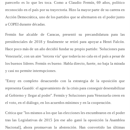
parecerlo es lo que les toca. Como a Claudio Fermín, 69 años, político
reconocido en el país por su trayectoria. Hizo la mayor parte de su carrera en
Acción Democrática, uno de los partidos que se alternaron en el poder junto
a COPEI durante décadas.
Fermín fue alcalde de Caracas, presentó su precandidatura para las
presidenciales de 2018 y finalmente se retiró para apoyar a Henri Falcón.
Hace poco más de un año decidió fundar su propio partido: 'Soluciones para
Venezuela', con un aire "tercera vía" que todavía no cala en el país a pesar de
los buenos líderes. Fermín es bueno. Habla directo, fuerte, no baja la mirada
y casi no permite interrupciones.
"Estoy en completo desacuerdo con la estrategia de la oposición que
representa Guaidó: el agravamiento de la crisis para conseguir desestabilizar
al Gobierno y llegar al poder". Fermín y Soluciones para Venezuela creen en
el voto, en el diálogo, en los acuerdos mínimos y en la cooperación.
Critica que "los mismos a los que las elecciones les encumbraron en el poder
tras las Legislativas de 2015 [en ese año ganó la oposición la Asamblea
Nacional], ahora promuevan la abstención. Han convertido las últimas