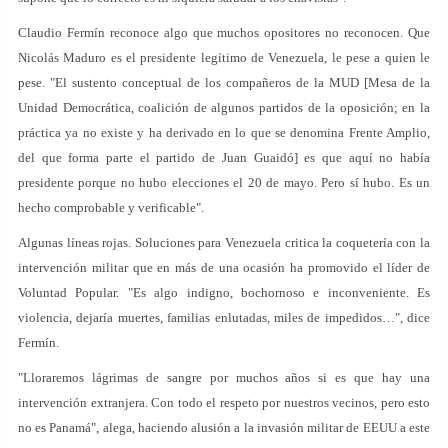
Claudio Fermín reconoce algo que muchos opositores no reconocen. Que
Nicolás Maduro es el presidente legítimo de Venezuela, le pese a quien le
pese. "El sustento conceptual de los compañeros de la MUD [Mesa de la
Unidad Democrática, coalición de algunos partidos de la oposición; en la
práctica ya no existe y ha derivado en lo que se denomina Frente Amplio,
del que forma parte el partido de Juan Guaidó] es que aquí no había
presidente porque no hubo elecciones el 20 de mayo. Pero sí hubo. Es un
hecho comprobable y verificable".
Algunas líneas rojas. Soluciones para Venezuela critica la coquetería con la
intervención militar que en más de una ocasión ha promovido el líder de
Voluntad Popular. "Es algo indigno, bochornoso e inconveniente. Es
violencia, dejaría muertes, familias enlutadas, miles de impedidos…", dice
Fermín.
"Lloraremos lágrimas de sangre por muchos años si es que hay una
intervención extranjera. Con todo el respeto por nuestros vecinos, pero esto
no es Panamá", alega, haciendo alusión a la invasión militar de EEUU a este