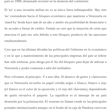
país en 1989, demasiado reciente en la memoria del continente.
El 'no' a una invasión militar no es su única línea infranqueable. Hay otro
'no' contundente hacia el bloqueo económico que mantiene a Venezuela en
'stand by' desde hace más de un año y medio sin posibilidad de financiarse o
de acceder a líneas de crédito. Fermín no cree que la situación de crisis que
atraviesa el país sea solo debida a este bloqueo producto de las sanciones
estadounidenses.
Cree que en las últimas décadas las políticas del Gobierno en lo económico
y en lo que a mantenimiento de las principales empresas del país se refiere
han sido erróneas, pero aboga por el fin del bloqueo para dejar de asfixiar a
Venezuela y poder comenzar a salir del atolladero.
Pero volvamos al principio. Y a una idea. Al abanico de grises y claroscuros
que es Venezuela envuelto en papel celofán negro o blanco, blanco o rojo
(el blanco es el color de la oposición y el rojo del chavismo), dependiendo
de quién envuelva el paquete. La superficie es el mensaje de un país
destruido por la polarización. El extremo en llamas vende en las principales
portadas internacionales aunque en el fondo de la caja de Pandora convivan