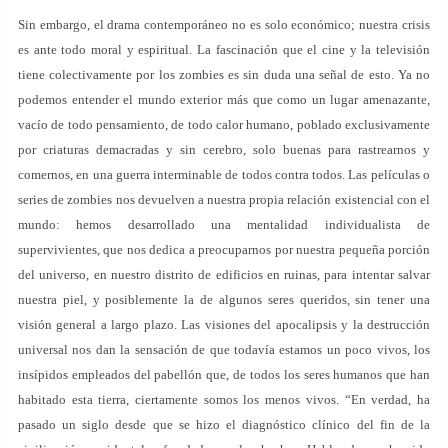
Sin embargo, el drama contemporáneo no es solo económico; nuestra crisis
es ante todo moral y espiritual. La fascinación que el cine y la televisión
tiene colectivamente por los zombies es sin duda una señal de esto. Ya no
podemos entender el mundo exterior más que como un lugar amenazante,
vacío de todo pensamiento, de todo calor humano, poblado exclusivamente
por criaturas demacradas y sin cerebro, solo buenas para rastrearnos y
comernos, en una guerra interminable de todos contra todos. Las películas o
series de zombies nos devuelven a nuestra propia relación existencial con el
mundo: hemos desarrollado una mentalidad individualista de
supervivientes, que nos dedica a preocuparnos por nuestra pequeña porción
del universo, en nuestro distrito de edificios en ruinas, para intentar salvar
nuestra piel, y posiblemente la de algunos seres queridos, sin tener una
visión general a largo plazo. Las visiones del apocalipsis y la destrucción
universal nos dan la sensación de que todavía estamos un poco vivos, los
insípidos empleados del pabellón que, de todos los seres humanos que han
habitado esta tierra, ciertamente somos los menos vivos. “En verdad, ha
pasado un siglo desde que se hizo el diagnóstico clínico del fin de la