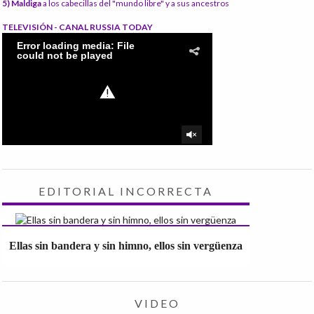
5) Maldiga
a los cabecillas del "mundo libre" y a sus ancestros
TELEVISIÓN - CANAL RUSSIA TODAY
EDITORIAL INCORRECTA
Ellas sin bandera y sin himno, ellos sin vergüenza
VIDEO