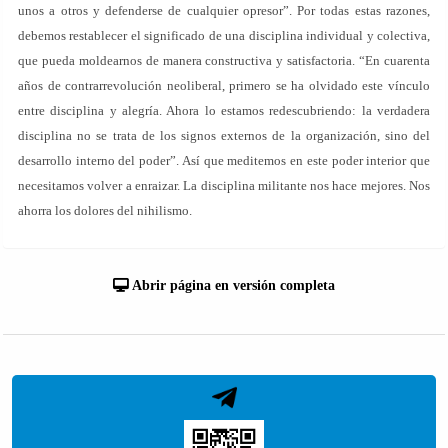
unos a otros y defenderse de cualquier opresor”. Por todas estas razones,
debemos restablecer el significado de una disciplina individual y colectiva,
que pueda moldearnos de manera constructiva y satisfactoria. “En cuarenta
años de contrarrevolución neoliberal, primero se ha olvidado este vínculo
entre disciplina y alegría. Ahora lo estamos redescubriendo: la verdadera
disciplina no se trata de los signos externos de la organización, sino del
desarrollo interno del poder”. Así que meditemos en este poder interior que
necesitamos volver a enraizar. La disciplina militante nos hace mejores. Nos
ahorra los dolores del nihilismo.
Abrir página en versión completa