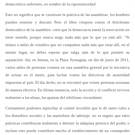
democrático soberano, en nombre de la espontaneidad.
Esto no significa que se cuestione la práctica de las asambleas: los hombres
pueden reunirse y discutir. Pero el libro vitupera contra el fetichismo
democrático de la asamblea: creer que la democracia traerá la renovación no
tiene sentido, porque nunca surge nada más que lo que ya está allí. “Si
reúnes a miles de extraños que no comparten nada más que estar allí, en el
mismo lugar, no debes esperar que salga más de lo que permite su
separación. Así, en Atenas, en la Plaza Syntagma, un día de junio de 2011,
varios miles de personas votaron en una asamblea general por la iniciativa
de actuar en el metro, para luchar contra las directivas de austeridad
impuestas al país. El día dicho, no se encontró que veinte personas actuaran
de manera efectiva. En última instancia, solo la acción y el conflicto reviven
realmente a las almas, las apartan del nihilismo circundante.
Ciertamente podemos reprochar al comité invisible que le dé tanto valor a
los disturbios sociales y las maniobras de sabotaje: no es seguro que tales
prácticas contribuyan realmente a detener la máquina proteica del poder, o
incluso esto puede contribuir mucho al establecimiento de un contrapoder