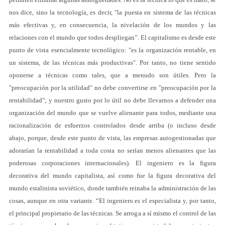
nos dice, sino la tecnología, es decir, "la puesta en sistema de las técnicas
más efectivas y, en consecuencia, la nivelación de los mundos y las
relaciones con el mundo que todos despliegan”. El capitalismo es desde este
punto de vista esencialmente tecnológico: "es la organización rentable, en
un sistema, de las técnicas más productivas". Por tanto, no tiene sentido
oponerse a técnicas como tales, que a menudo son útiles. Pero la
"preocupación por la utilidad" no debe convertirse en "preocupación por la
rentabilidad"; y nuestro gusto por lo útil no debe llevarnos a defender una
organización del mundo que se vuelve alienante para todos, mediante una
racionalización de esfuerzos controlados desde arriba (o incluso desde
abajo, porque, desde este punto de vista, las empresas autogestionadas que
adorarían la rentabilidad a toda costa no serían menos alienantes que las
poderosas corporaciones internacionales). El ingeniero es la figura
decorativa del mundo capitalista, así como fue la figura decorativa del
mundo estalinista soviético, donde también reinaba la administración de las
cosas, aunque en otra variante. “El ingeniero es el especialista y, por tanto,
el principal propietario de las técnicas. Se arroga a sí mismo el control de las