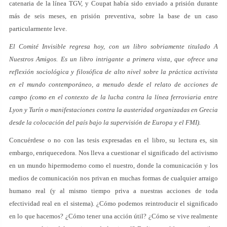
catenaria de la línea TGV, y Coupat había sido enviado a prisión durante
más de seis meses, en prisión preventiva, sobre la base de un caso
particularmente leve.
El Comité Invisible regresa hoy, con un libro sobriamente titulado
A
Nuestros Amigos
. Es un libro intrigante a primera vista, que ofrece una
reflexión sociológica y filosófica de alto nivel sobre la práctica activista
en el mundo contemporáneo, a menudo desde el relato de acciones de
campo (como en el contexto de la lucha contra la línea ferroviaria entre
Lyon y Turín o manifestaciones contra la austeridad organizadas en Grecia
desde la colocación del país bajo la supervisión de Europa y el FMI).
Concuérdese o no con las tesis expresadas en el libro, su lectura es, sin
embargo, enriquecedora. Nos lleva a cuestionar el significado del activismo
en un mundo hipermoderno como el nuestro, donde la comunicación y los
medios de comunicación nos privan en muchas formas de cualquier arraigo
humano real (y al mismo tiempo priva a nuestras acciones de toda
efectividad real en el sistema). ¿Cómo podemos reintroducir el significado
en lo que hacemos? ¿Cómo tener una acción útil? ¿Cómo se vive realmente