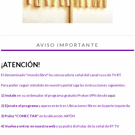
AVISO IMPORTANTE
¡ATENCIÓN!
El denominado "mundo libre" ha censurado la señal del canal ruso de TV RT.
Para poder seguir viéndolo en nuestro portal siga las instrucciones siguientes:
1) Instale
en su ordenador el programa gratuito Proton VPN desde
aquí:
2) Ejecute el programa
y aparecerán tres Ubicaciones libres en la parte izquierda
3) Pulse "CONECTAR"
en la ubicación JAPÓN
4) Vuelva a entrar en nuestra web
y ya podrá disfrutar de la señal de RT TV