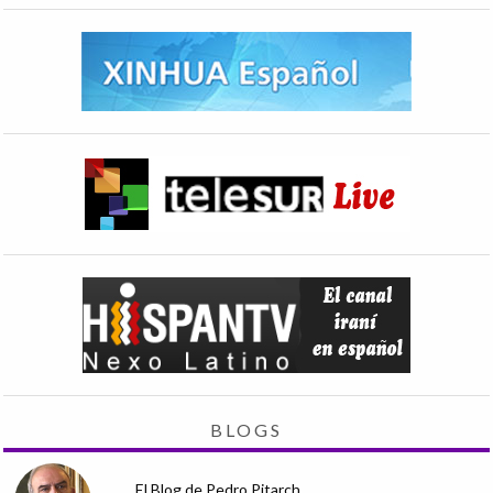
BLOGS
El Blog de Pedro Pitarch