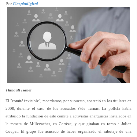
Por
Elespiadigital
Thibault Isabel
El "comité invisible", recordamos, por supuesto, apareció en los titulares en
2008, durante el caso de los acusados ??de Tarnac. La policía había
atribuido la fundación de este comité a activistas anarquistas instalados en
la meseta de Millevaches, en Corrèze, y que giraban en torno a Julien
Coupat. El grupo fue acusado de haber organizado el sabotaje de una