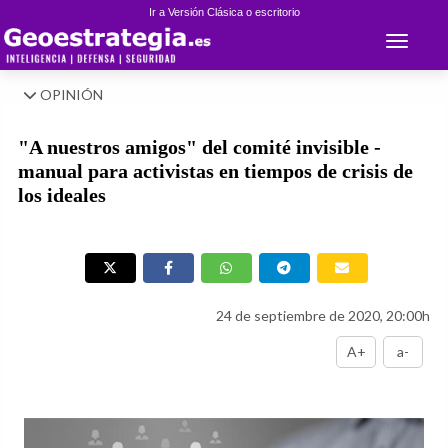
Ir a Versión Clásica o escritorio
Toggle 
OPINIÓN
"A nuestros amigos" del comité invisible -
manual para activistas en tiempos de crisis de
los ideales
24 de septiembre de 2020, 20:00h
A+
a-