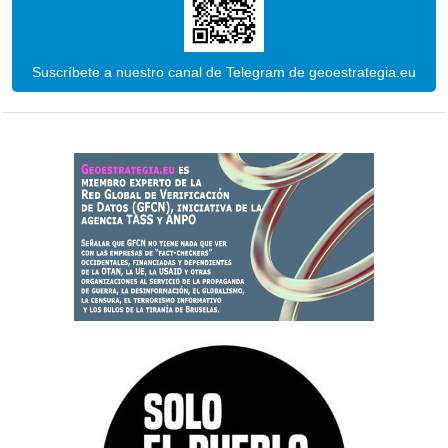
Suscríbete a nuestro canal de Telegram de geoestrategia.eu