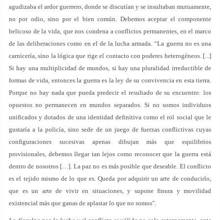
agudizaba el ardor guerrero, donde se discutían y se insultaban mutuamente,
no por odio, sino por el bien común. Debemos aceptar el componente
belicoso de la vida, que nos condena a conflictos permanentes, en el marco
de las deliberaciones como en el de la lucha armada. “La guerra no es una
carnicería, sino la lógica que rige el contacto con poderes heterogéneos. [...]
Si hay una multiplicidad de mundos, si hay una pluralidad irreductible de
formas de vida, entonces la guerra es la ley de su convivencia en esta tierra.
Porque no hay nada que pueda predecir el resultado de su encuentro: los
opuestos no permanecen en mundos separados. Si no somos individuos
unificados y dotados de una identidad definitiva como el rol social que le
gustaría a la policía, sino sede de un juego de fuerzas conflictivas cuyas
configuraciones sucesivas apenas dibujan más que equilibrios
provisionales, debemos llegar tan lejos como reconocer que la guerra está
dentro de nosotros […]. La paz no es más posible que deseable. El conflicto
es el tejido mismo de lo que es. Queda por adquirir un arte de conducirlo,
que es un arte de vivir en situaciones, y supone finura y movilidad
existencial más que ganas de aplastar lo que no somos".