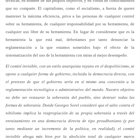
técnicas, en nombre de sus propios objetivos, y en virtud de conocimientos
que no comparte. El capitalismo, como el socialismo, a fuerza de querer
mantener la máxima eficiencia, priva a las personas de cualquier control
sobre su herramienta, de cualquier responsabilidad por su herramienta, de
cualquier uso libre de su herramienta. En lugar de considerarse que es la
herramienta la que está mal, deberíamos por tanto denunciar la
reglamentación a la que estamos sometidos bajo el efecto de la
sistematización del uso de la herramienta con miras al mejor desempeño.
El comité invisible, con un estilo anarquista rayano en el despoliticismo, se
opone a cualquier forma de gobierno, incluida la democracia directa, con
el pretexto de que el gobierno sería en sí mismo una concesión a la
reglamentación tecnológica o administrativo del mundo. Nuestro objetivo
no debe ser restaurar la soberanía del pueblo, sino destruir todas las
formas de soberanía. Donde Georges Sorel consideró que el salto contra el
nihilismo implica la reapropiación de su propia soberanía a través del
enraizamiento en una democracia directa de tipo proudhoniano (y por
tanto mediante un incremento de la política, en realidad), el comité
invisible aboga más bien por la abolición total de cualquier marco