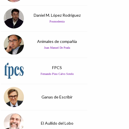
Daniel M. López Rodríguez
Posmodernia
Animales de compañía
Juan Manuel De Prada
FPCS
Fernando Pino Calvo Sotelo
Ganas de Escribir
El Aullido del Lobo