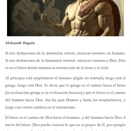
Aleksandr Duguin
Si nos deshacemos de la dimensión celeste, entonces tenemos un humano.
Si nos deshacemos de la dimensión terrenal, entonces tenemos a Dios. Pero
es en el héroe donde tenemos la intersección de la tierra y el cielo.
Al principio está simplemente el humano (algún ser terrenal), luego está el
griego, luego está Dios. Es decir, que lo griego es el camino hacia el héroe
(la civilización griega es la civilización heroica) y que el héroe es el camino
del humano hacia Dios. Así fue para Homero y hasta los neoplatónicos, y
luego con ciertos cambios en el cristianismo.
El héroe es el camino de Dios hacia el humano, y del humano hacia Dios. A
través del héroe, Dios puede conocer lo que no es propio de él, por ejemplo