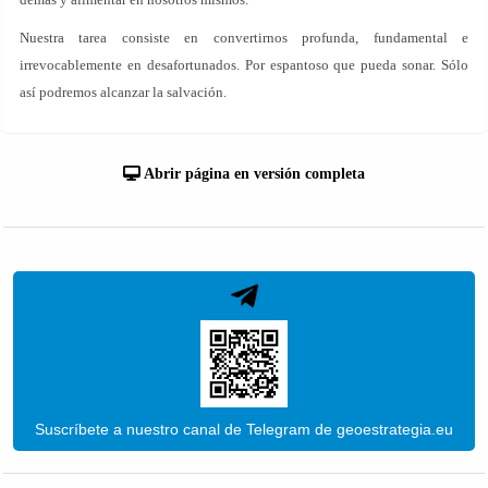
Nuestra tarea consiste en convertirnos profunda, fundamental e
irrevocablemente en desafortunados. Por espantoso que pueda sonar. Sólo
así podremos alcanzar la salvación.
Abrir página en versión completa
Suscríbete a nuestro canal de Telegram de geoestrategia.eu