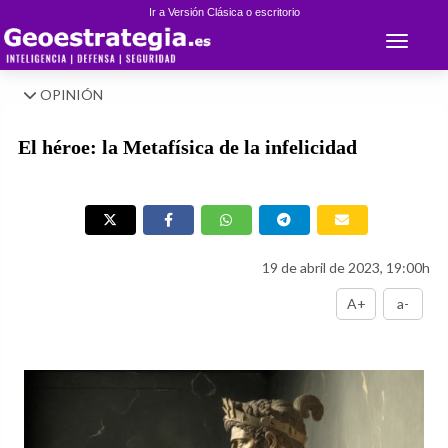
Ir a Versión Clásica o escritorio
Toggle 
OPINIÓN
El héroe: la Metafísica de la infelicidad
19 de abril de 2023, 19:00h
A+
a-