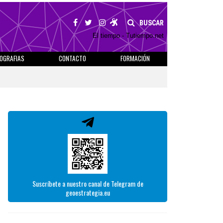
BUSCAR
El tiempo - Tutiempo.net
IOGRAFIAS
CONTACTO
FORMACIÓN
Suscríbete a nuestro canal de Telegram de
geoestrategia.eu