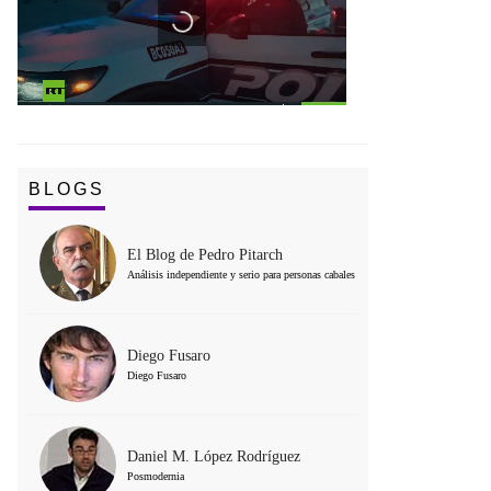
BLOGS
El Blog de Pedro Pitarch
Análisis independiente y serio para personas cabales
Diego Fusaro
Diego Fusaro
Daniel M. López Rodríguez
Posmodernia