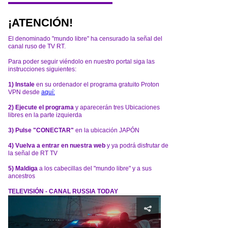
¡ATENCIÓN!
El denominado "mundo libre" ha censurado la señal del
canal ruso de TV RT.
Para poder seguir viéndolo en nuestro portal siga las
instrucciones siguientes:
1) Instale
en su ordenador el programa gratuito Proton
VPN desde
aquí:
2) Ejecute el programa
y aparecerán tres Ubicaciones
libres en la parte izquierda
3) Pulse "CONECTAR"
en la ubicación JAPÓN
4) Vuelva a entrar en nuestra web
y ya podrá disfrutar de
la señal de RT TV
5) Maldiga
a los cabecillas del "mundo libre" y a sus
ancestros
TELEVISIÓN - CANAL RUSSIA TODAY