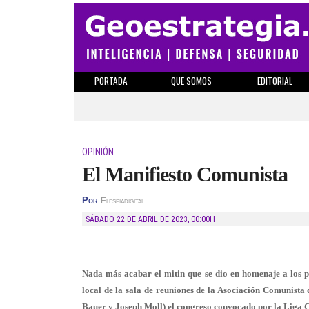
PORTADA
QUE SOMOS
EDITORIAL
OPINIÓN
El Manifiesto Comunista
Por
Elespiadigital
SÁBADO 22 DE ABRIL DE 2023
,
00:00H
Nada más acabar el mitin que se dio en homenaje a los p
local de la sala de reuniones de la Asociación Comunista
Bauer y Joseph Moll) el congreso convocado por la Liga C