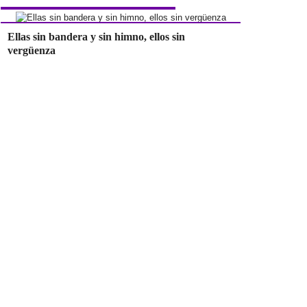
Ellas sin bandera y sin himno, ellos sin
vergüenza