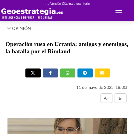
Ir a Versión Clásica o escritorio
Toggle 
OPINIÓN
Operación rusa en Ucrania: amigos y enemigos,
la batalla por el Rimland
11 de mayo de 2023, 18:00h
A+
a-