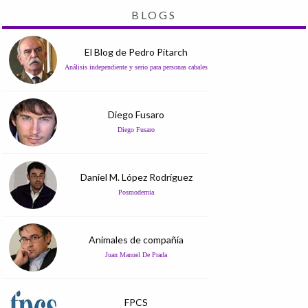
BLOGS
El Blog de Pedro Pitarch
Análisis independiente y serio para personas cabales
Diego Fusaro
Diego Fusaro
Daniel M. López Rodríguez
Posmodernia
Animales de compañía
Juan Manuel De Prada
FPCS