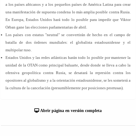
a los países africanos y a los pequeños países de América Latina para crear
una manifestación de supuesta condena lo más amplia posible contra Rusia.
En Europa, Estados Unidos hará todo lo posible para impedir que Viktor
Orban gane las elecciones parlamentarias de abril.
Los países con estatus "neutral" se convertirán de hecho en el campo de
batalla de dos órdenes mundiales: el globalista estadounidense y el
multipolar ruso.
Estados Unidos y las redes atlánticas harán todo lo posible por mantener la
unidad de la OTAN como principal baluarte, desde donde se lleva a cabo la
ofensiva geopolítica contra Rusia, se desatará la represión contra los
opositores al globalismo y a la orientación estadounidense, se les someterá a
la cultura de la cancelación (presumiblemente por posiciones prorrusas).
Abrir página en versión completa