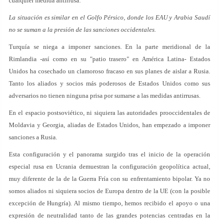
cualquier medida antirrusa.
La situación es similar en el Golfo Pérsico, donde los EAU y Arabia Saudí
no se suman a la presión de las sanciones occidentales.
Turquía se niega a imponer sanciones. En la parte meridional de la
Rimlandia -así como en su "patio trasero" en América Latina- Estados
Unidos ha cosechado un clamoroso fracaso en sus planes de aislar a Rusia.
Tanto los aliados y socios más poderosos de Estados Unidos como sus
adversarios no tienen ninguna prisa por sumarse a las medidas antirrusas.
En el espacio postsoviético, ni siquiera las autoridades prooccidentales de
Moldavia y Georgia, aliadas de Estados Unidos, han empezado a imponer
sanciones a Rusia.
Esta configuración y el panorama surgido tras el inicio de la operación
especial rusa en Ucrania demuestran la configuración geopolítica actual,
muy diferente de la de la Guerra Fría con su enfrentamiento bipolar. Ya no
somos aliados ni siquiera socios de Europa dentro de la UE (con la posible
excepción de Hungría). Al mismo tiempo, hemos recibido el apoyo o una
expresión de neutralidad tanto de las grandes potencias centradas en la