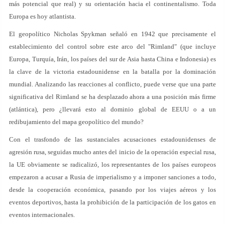
más potencial que real) y su orientación hacia el continentalismo. Toda
Europa es hoy atlantista.
El geopolítico Nicholas Spykman señaló en 1942 que precisamente el
establecimiento del control sobre este arco del "Rimland" (que incluye
Europa, Turquía, Irán, los países del sur de Asia hasta China e Indonesia) es
la clave de la victoria estadounidense en la batalla por la dominación
mundial. Analizando las reacciones al conflicto, puede verse que una parte
significativa del Rimland se ha desplazado ahora a una posición más firme
(atlántica), pero ¿llevará esto al dominio global de EEUU o a un
redibujamiento del mapa geopolítico del mundo?
Con el trasfondo de las sustanciales acusaciones estadounidenses de
agresión rusa, seguidas mucho antes del inicio de la operación especial rusa,
la UE obviamente se radicalizó, los representantes de los países europeos
empezaron a acusar a Rusia de imperialismo y a imponer sanciones a todo,
desde la cooperación económica, pasando por los viajes aéreos y los
eventos deportivos, hasta la prohibición de la participación de los gatos en
eventos internacionales.