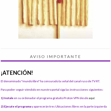
AVISO IMPORTANTE
¡ATENCIÓN!
El denominado "mundo libre" ha censurado la señal del canal ruso de TV RT.
Para poder seguir viéndolo en nuestro portal siga las instrucciones siguientes:
1) Instale
en su ordenador el programa gratuito Proton VPN desde
aquí:
2) Ejecute el programa
y aparecerán tres Ubicaciones libres en la parte izquierda