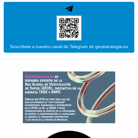
Suscríbete a nuestro canal de Telegram de geoestrategia.eu