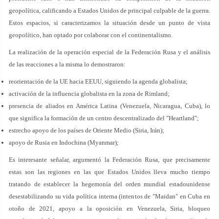
geopolítica, calificando a Estados Unidos de principal culpable de la guerra.
Estos espacios, si caracterizamos la situación desde un punto de vista
geopolítico, han optado por colaborar con el continentalismo.
La realización de la operación especial de la Federación Rusa y el análisis
de las reacciones a la misma lo demostraron:
reorientación de la UE hacia EEUU, siguiendo la agenda globalista;
activación de la influencia globalista en la zona de Rimland;
presencia de aliados en América Latina (Venezuela, Nicaragua, Cuba), lo
que significa la formación de un centro descentralizado del "Heartland";
estrecho apoyo de los países de Oriente Medio (Siria, Irán);
apoyo de Rusia en Indochina (Myanmar);
Es interesante señalar, argumentó la Federación Rusa, que precisamente
estas son las regiones en las que Estados Unidos lleva mucho tiempo
tratando de establecer la hegemonía del orden mundial estadounidense
desestabilizando su vida política interna (intentos de "Maidan" en Cuba en
otoño de 2021, apoyo a la oposición en Venezuela, Siria, bloqueo