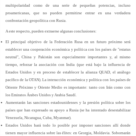
multipolaridad como de una serie de pequeñas potencias, incluso
proamericanas, que no pueden permitirse entrar en una verdadera
confrontación geopolítica con Rusia.
A este respecto, pueden extraerse algunas conclusiones:
El principal objetivo de la Federación Rusa en un futuro próximo será
establecer una cooperación económica y política con los países de "estatus
neutral", China y Pakistán son especialmente importantes y, al mismo
tiempo, reforzar la asociación con India (que está bajo la influencia de
Estados Unidos y en proceso de establecer la alianza QUAD, el análogo
pacífico de la OTAN). La interacción económica y política con los países de
Oriente Próximo y Oriente Medio es importante: tanto con Irán como con
los Emiratos Árabes Unidos y Arabia Saudí.
Aumentarán las sanciones estadounidenses y la presión política sobre los
países que han expresado su apoyo a Rusia (se ha intentado desestabilizar
Venezuela, Nicaragua, Cuba, Myanmar).
Estados Unidos hará todo lo posible por imponer sanciones allí donde
tienen mayor influencia sobre las élites: en Georgia, Moldavia. Sobornarán