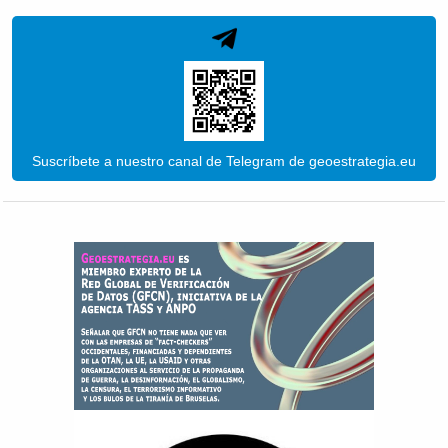
Suscríbete a nuestro canal de Telegram de geoestrategia.eu