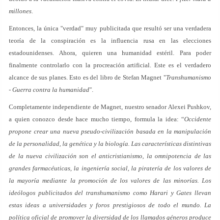
millones
.
Entonces, la única "verdad" muy publicitada que resultó ser una verdadera
teoría de la conspiración es la influencia rusa en las elecciones
estadounidenses. Ahora, quieren una humanidad estéril. Para poder
finalmente controlarlo con la procreación artificial. Este es el verdadero
alcance de sus planes. Esto es del libro de Stefan Magnet "
Transhumanismo
- Guerra contra la humanidad
".
Completamente independiente de Magnet, nuestro senador Alexei Pushkov,
a quien conozco desde hace mucho tiempo, formula la idea: “
Occidente
propone crear una nueva pseudo-civilización basada en la manipulación
de la personalidad, la genética y la biología. Las características distintivas
de la nueva civilización son el anticristianismo, la omnipotencia de las
grandes farmacéuticas, la ingeniería social, la piratería de los valores de
la mayoría mediante la promoción de los valores de las minorías. Los
ideólogos publicitados del transhumanismo como Harari y Gates llevan
estas ideas a universidades y foros prestigiosos de todo el mundo. La
política oficial de promover la diversidad de los llamados géneros produce