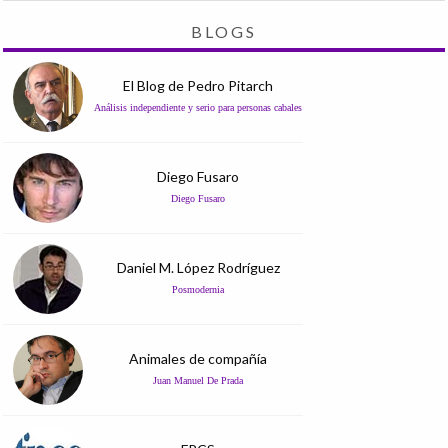
BLOGS
El Blog de Pedro Pitarch
Análisis independiente y serio para personas cabales
Diego Fusaro
Diego Fusaro
Daniel M. López Rodríguez
Posmodernia
Animales de compañía
Juan Manuel De Prada