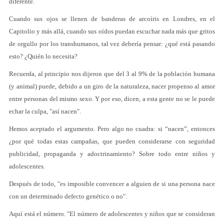
diferente.
Cuando sus ojos se llenen de banderas de arcoíris en Londres, en el
Capitolio y más allá, cuando sus oídos puedan escuchar nada más que gritos
de orgullo por los transhumanos, tal vez debería pensar: ¿qué está pasando
esto? ¿Quién lo necesita?
Recuerda, al principio nos dijeron que del 3 al 9% de la población humana
(y animal) puede, debido a un giro de la naturaleza, nacer propenso al amor
entre personas del mismo sexo. Y por eso, dicen, a esta gente no se le puede
echar la culpa, "así nacen".
Hemos aceptado el argumento. Pero algo no cuadra: si “nacen”, entonces
¿por qué todas estas campañas, que pueden considerarse con seguridad
publicidad, propaganda y adoctrinamiento? Sobre todo entre niños y
adolescentes.
Después de todo, "es imposible convencer a alguien de si una persona nace
con un determinado defecto genético o no".
Aquí está el número. "El número de adolescentes y niños que se consideran