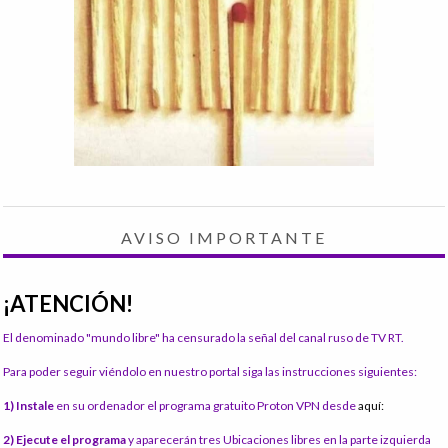
AVISO IMPORTANTE
¡ATENCIÓN!
El denominado "mundo libre" ha censurado la señal del canal ruso de TV RT.
Para poder seguir viéndolo en nuestro portal siga las instrucciones siguientes:
1) Instale
en su ordenador el programa gratuito Proton VPN desde
aquí:
2) Ejecute el programa
y aparecerán tres Ubicaciones libres en la parte izquierda