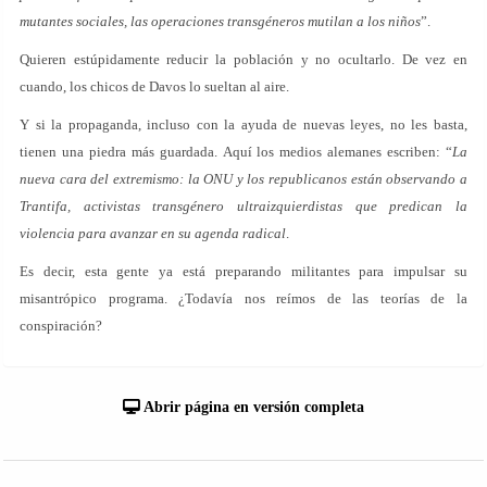
mutantes sociales, las operaciones transgéneros mutilan a los niños
”.
Quieren estúpidamente reducir la población y no ocultarlo. De vez en
cuando, los chicos de Davos lo sueltan al aire.
Y si la propaganda, incluso con la ayuda de nuevas leyes, no les basta,
tienen una piedra más guardada. Aquí los medios alemanes escriben: “
La
nueva cara del extremismo: la ONU y los republicanos están observando a
Trantifa, activistas transgénero ultraizquierdistas que predican la
violencia para avanzar en su agenda radical
.
Es decir, esta gente ya está preparando militantes para impulsar su
misantrópico programa. ¿Todavía nos reímos de las teorías de la
conspiración?
Abrir página en versión completa