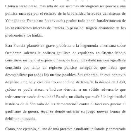
China a largo plazo, más allá de sus sistemas ideológicos recíprocos); una
política marcada por el rechazo de la bipolaridad heredada del sistema de
Yalta (donde Francia no fue invitada) y sobre todo por el fortalecimiento de
las instituciones internas de Francia. A pesar del trágico abandono de los
pieds-noirs y los harkis.
Esta Francia planteó un grave problema a la hegemonía americana sobre
Occidente, además la política gaullista de equilibrio en Oriente Medio
constituyó un freno al expansionismo de Israel. El estado nacional-gaullista
constituía por tanto un régimen político antagónico que había que
desestabilizar por todos los medios posibles. Sin embargo, en este contexto
de pleno empleo y crecimiento económico de fines de la década de 1960,
¿cómo se podía atacar, e incluso derrotar, a un sólido adversario que
teóricamente estaba de su lado? Es más, un aliado que recibió la legitimidad
histórica de la "cruzada de las democracias" contra el fascismo gracias al
gaullismo de guerra. Aquí es donde entrarán en juego nuevas formas de
debilitar un estado,
Como, por ejemplo, el uso de una protesta estudiantil pilotada y enmarcada