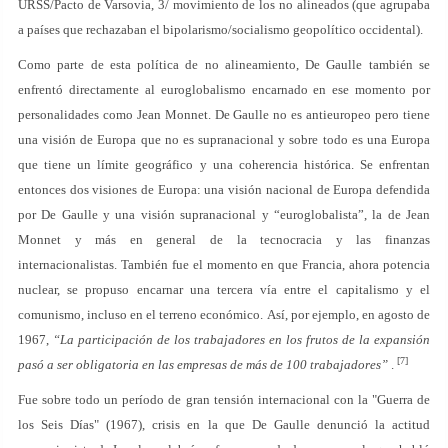
URSS/Pacto de Varsovia, 3/ movimiento de los no alineados (que agrupaba
a países que rechazaban el bipolarismo/socialismo geopolítico occidental).
Como parte de esta política de no alineamiento, De Gaulle también se
enfrentó directamente al euroglobalismo encarnado en ese momento por
personalidades como Jean Monnet. De Gaulle no es antieuropeo pero tiene
una visión de Europa que no es supranacional y sobre todo es una Europa
que tiene un límite geográfico y una coherencia histórica. Se enfrentan
entonces dos visiones de Europa: una visión nacional de Europa defendida
por De Gaulle y una visión supranacional y “euroglobalista”, la de Jean
Monnet y más en general de la tecnocracia y las finanzas
internacionalistas. También fue el momento en que Francia, ahora potencia
nuclear, se propuso encarnar una tercera vía entre el capitalismo y el
comunismo, incluso en el terreno económico. Así, por ejemplo, en agosto de
1967,
“La participación de los trabajadores en los frutos de la expansión
[7]
pasó a ser obligatoria en las empresas de más de 100 trabajadores”
.
Fue sobre todo un período de gran tensión internacional con la "Guerra de
los Seis Días" (1967), crisis en la que De Gaulle denunció la actitud