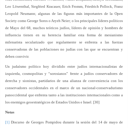
Leo Löwenthal, Siegfried Kracauer, Erich Fromm, Friedrich Pollock, Franz
Leopold Neumann; algunas de las figuras más importantes de la Open
Society como George Soros o Aryeh Neier; o los principales líderes políticos
de Mayo del 68, muchos teóricos judíos, líderes de opinión y hombres de
influencia tienen en su herencia familiar esta forma de mesianismo
milenarista secularizado que regularmente se enfrenta a las fuerzas
conservadoras de las poblaciones no judías con las que se encuentran y
deben convivir.
Un judaísmo político hoy dividido entre judíos internacionalistas de
izquierda, cosmopolitas y “sorosianos” frente a judíos conservadores de
derecha y sionistas, partidarios de una alianza de conveniencia con los
conservadores occidentales en el marco de un nacional-conservadurismo
panoccidental que enfrenta tanto a las instituciones internacionales como a
los enemigos geoestratégicos de Estados Unidos e Israel. [30]
Notas
[1]
Discurso de Georges Pompidou durante la sesión del 14 de mayo de