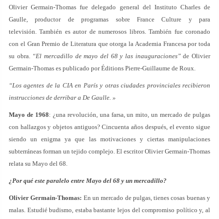
Olivier Germain-Thomas fue delegado general del Instituto Charles de
Gaulle, productor de programas sobre France Culture y para
televisión. También es autor de numerosos libros. También fue coronado
con el Gran Premio de Literatura que otorga la Academia Francesa por toda
su obra.
“El mercadillo de mayo del 68 y las inauguraciones”
de Olivier
Germain-Thomas es publicado por Éditions Pierre-Guillaume de Roux.
“Los agentes de la CIA en París y otras ciudades provinciales recibieron
instrucciones de derribar a De Gaulle. »
Mayo de 1968
: ¿una revolución, una farsa, un mito, un mercado de pulgas
con hallazgos y objetos antiguos? Cincuenta años después, el evento sigue
siendo un enigma ya que las motivaciones y ciertas manipulaciones
subterráneas forman un tejido complejo. El escritor Olivier Germain-Thomas
relata su Mayo del 68.
¿Por qué este paralelo entre Mayo del 68 y un mercadillo?
Olivier Germain-Thomas:
En un mercado de pulgas, tienes cosas buenas y
malas. Estudié budismo, estaba bastante lejos del compromiso político y, al