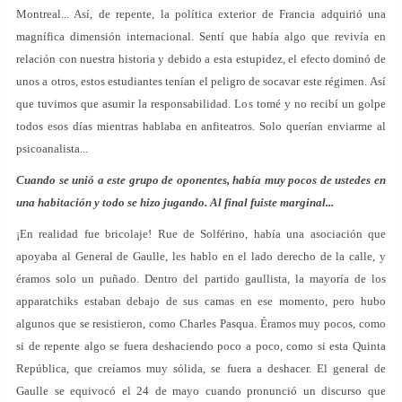
Montreal... Así, de repente, la política exterior de Francia adquirió una
magnífica dimensión internacional. Sentí que había algo que revivía en
relación con nuestra historia y debido a esta estupidez, el efecto dominó de
unos a otros, estos estudiantes tenían el peligro de socavar este régimen. Así
que tuvimos que asumir la responsabilidad. Los tomé y no recibí un golpe
todos esos días mientras hablaba en anfiteatros. Solo querían enviarme al
psicoanalista...
Cuando se unió a este grupo de oponentes, había muy pocos de ustedes en
una habitación y todo se hizo jugando. Al final fuiste marginal...
¡En realidad fue bricolaje! Rue de Solférino, había una asociación que
apoyaba al General de Gaulle, les hablo en el lado derecho de la calle, y
éramos solo un puñado. Dentro del partido gaullista, la mayoría de los
apparatchiks estaban debajo de sus camas en ese momento, pero hubo
algunos que se resistieron, como Charles Pasqua. Éramos muy pocos, como
si de repente algo se fuera deshaciendo poco a poco, como si esta Quinta
República, que creíamos muy sólida, se fuera a deshacer. El general de
Gaulle se equivocó el 24 de mayo cuando pronunció un discurso que