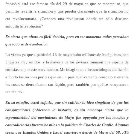
fracasó y está ese famoso día del 29 de mayo en que se recompuso, que
permitió revertir la situación y que prueba claramente que la situación no
era revolucionaria. ¿Conoces una revolución donde un solo discurso
aniquila la revolución?
Es cierto que ahora es fácil decirlo, pero en ese momento todos pensaban
que todo se derrumbaría...
Lo vimos ya que a partir del 13 de mayo hubo millones de huelguistas, con
piquetes muy sólidos, y la mayoría de los jóvenes tomaron una especie de
entusiasmo por este movimiento. Me imagino que los sociólogos analizarán
a fondo las razones por las que en un país relativamente próspero y estable
las cosas se derrumbaron tan rápido, pero también por qué se recuperaron
tan rápido...
En su estudio, usted enfatiza que sin cultivar la idea simplista de que las
conspiraciones gobiernan la historia, es sin embargo cierto que la
espontaneidad del movimiento de Mayo fue apoyada por las muchas y
contradictorias fuerzas hostiles a la política de Charles de Gaulle. Algunos
creen que Estados Unidos e Israel estuvieron detrás de Mayo del 68. ¿Tú