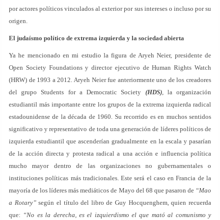
por actores políticos vinculados al exterior por sus intereses o incluso por su
origen.
El judaísmo político de extrema izquierda y la sociedad abierta
Ya he mencionado en mi estudio la figura de Aryeh Neier, presidente de
Open Society Foundations y director ejecutivo de Human Rights Watch
(HRW) de 1993 a 2012. Aryeh Neier fue anteriormente uno de los creadores
del grupo Students for a Democratic Society
(HDS)
, la organización
estudiantil más importante entre los grupos de la extrema izquierda radical
estadounidense de la década de 1960. Su recorrido es en muchos sentidos
significativo y representativo de toda una generación de líderes políticos de
izquierda estudiantil que ascenderían gradualmente en la escala y pasarían
de la acción directa y protesta radical a una acción e influencia política
mucho mayor dentro de las organizaciones no gubernamentales o
instituciones políticas más tradicionales. Este será el caso en Francia de la
mayoría de los líderes más mediáticos de Mayo del 68 que pasaron de
“Mao
a Rotary”
según el título del libro de Guy Hocquenghem, quien recuerda
que:
“No es la derecha, es el izquierdismo el que mató al comunismo y