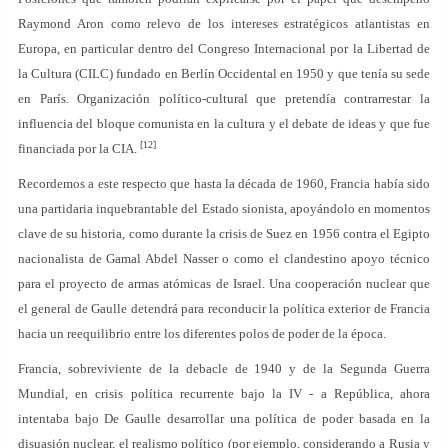
Raymond Aron como relevo de los intereses estratégicos atlantistas en
Europa, en particular dentro del Congreso Internacional por la Libertad de
la Cultura (CILC) fundado en Berlín Occidental en 1950 y que tenía su sede
en París. Organización político-cultural que pretendía contrarrestar la
influencia del bloque comunista en la cultura y el debate de ideas y que fue
[12]
financiada por la CIA.
Recordemos a este respecto que hasta la década de 1960, Francia había sido
una partidaria inquebrantable del Estado sionista, apoyándolo en momentos
clave de su historia, como durante la crisis de Suez en 1956 contra el Egipto
nacionalista de Gamal Abdel Nasser o como el clandestino apoyo técnico
para el proyecto de armas atómicas de Israel. Una cooperación nuclear que
el general de Gaulle detendrá para reconducir la política exterior de Francia
hacia un reequilibrio entre los diferentes polos de poder de la época.
Francia, sobreviviente de la debacle de 1940 y de la Segunda Guerra
Mundial, en crisis política recurrente bajo la IV - a República, ahora
intentaba bajo De Gaulle desarrollar una política de poder basada en la
disuasión nuclear, el realismo político (por ejemplo, considerando a Rusia y