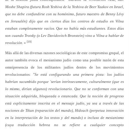
Moshe Shapira (futura Rosh Yeshiva de la Yeshiva de Beer Yaakov en Israel,
que no debe confundirse con su homónimo, futuro maestro de Benny Lévy
en Jerusalén) dijo que en ciertos días los centros de estudio en Vilna
estaban completamente vacíos. Que no había más estudiantes. Estos días
son cuando Trotsky (o Lev Davidovitch Bronstein) vino a Vilna a hablar de
[19]
revolución
. »
Más allá de las diversas razones sociológicas de este compromiso grupal, el
autor también evoca el mesianismo judío como una posible razón de esta
omnipresencia de los militantes judíos dentro de los movimientos
revolucionarios: "
Se está configurando una primera pista: los judíos
habrían sucumbido porque 'serían intrínsecamente, culturalmente (que es
lo mismo, dirían algunos) revolucionario. Que no se conforman con una
situación adquirida, bloqueada o estancada. Que la noción de progreso
está explícitamente inscrita en el mensaje judío, ya sea a través de las
nociones de Tikun (reparación del mundo), Hidouch (perpetua innovación
en la interpretación de los textos y del mundo) o incluso de mesianismo
(cuya traducción hebrea no se refiere a cualquier concepto