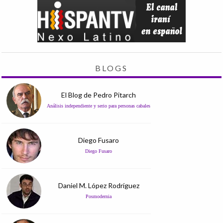
BLOGS
El Blog de Pedro Pitarch
Análisis independiente y serio para personas cabales
Diego Fusaro
Diego Fusaro
Daniel M. López Rodríguez
Posmodernia