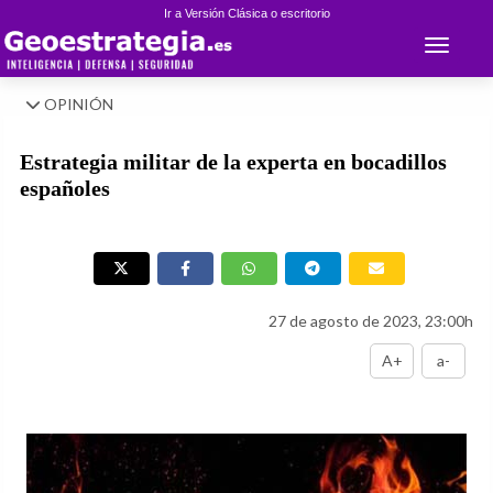
Ir a Versión Clásica o escritorio
Toggle 
OPINIÓN
Estrategia militar de la experta en bocadillos
españoles
27 de agosto de 2023, 23:00h
A+
a-