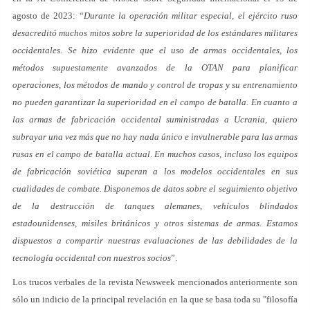
agosto de 2023: “
Durante la operación militar especial, el ejército ruso
desacreditó muchos mitos sobre la superioridad de los estándares militares
occidentales. Se hizo evidente que el uso de armas occidentales, los
métodos supuestamente avanzados de la OTAN para planificar
operaciones, los métodos de mando y control de tropas y su entrenamiento
no pueden garantizar la superioridad en el campo de batalla. En cuanto a
las armas de fabricación occidental suministradas a Ucrania, quiero
subrayar una vez más que no hay nada único e invulnerable para las armas
rusas en el campo de batalla actual. En muchos casos, incluso los equipos
de fabricación soviética superan a los modelos occidentales en sus
cualidades de combate. Disponemos de datos sobre el seguimiento objetivo
de la destrucción de tanques alemanes, vehículos blindados
estadounidenses, misiles británicos y otros sistemas de armas. Estamos
dispuestos a compartir nuestras evaluaciones de las debilidades de la
tecnología occidental con nuestros socios
”.
Los trucos verbales de la revista Newsweek mencionados anteriormente son
sólo un indicio de la principal revelación en la que se basa toda su "filosofía