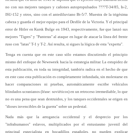
no con sus mejores tanques y cañones autopropulsados ????T-34/85, Is-2,
ISU-152 y otros, sino con el antediluviano Bt-5/7. Muestra de la trigésima
cabeza y guarda el mejor equipo para el Desfile de la Victoria. Y el principal
error de Hitler en Kursk Bulge en 1943, respectivamente, fue que lanzó sus
mejores "Tigres" y "Panteras" al ataque en lugar de atacar la línea del frente
ruso con "latas" T-1 y T-2. Así resulta, si sigues la lógica de esta "experta".
Tenga en cuenta que en este caso sólo estamos discutiendo el principio
mismo del enfoque de Newsweek hacia la estrategia militar. La estupidez de
esta publicación, en toda su integridad, también radica en el hecho de que
en este caso esta publicación es completamente infundada, sin molestarse en
hacer comparaciones ni pruebas, automáticamente escribe vehículos
blindados ucranianos (léase: soviéticos) en un retroceso irremediable, lo que
no es una pena que sean destruidos, y los tanques occidentales se erigen en
"dioses invencibles de la guerra" sobre un pedestal.
Nada más que la arrogancia occidental y el desprecio por los
"infrahumanos" eslavos, multiplicados por el entusiasmo juvenil del
principal especialista en bocadillos españoles, no pueden explicar