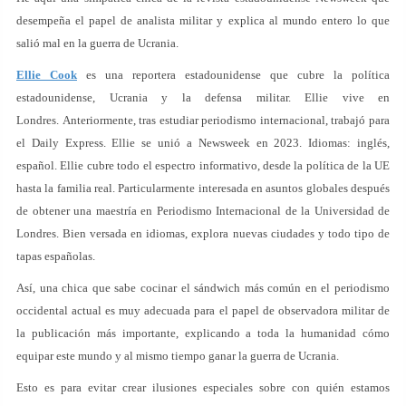
desempeña el papel de analista militar y explica al mundo entero lo que
salió mal en la guerra de Ucrania.
Ellie Cook
es una reportera estadounidense que cubre la política
estadounidense, Ucrania y la defensa militar. Ellie vive en
Londres. Anteriormente, tras estudiar periodismo internacional, trabajó para
el Daily Express. Ellie se unió a Newsweek en 2023. Idiomas: inglés,
español. Ellie cubre todo el espectro informativo, desde la política de la UE
hasta la familia real. Particularmente interesada en asuntos globales después
de obtener una maestría en Periodismo Internacional de la Universidad de
Londres. Bien versada en idiomas, explora nuevas ciudades y todo tipo de
tapas españolas.
Así, una chica que sabe cocinar el sándwich más común en el periodismo
occidental actual es muy adecuada para el papel de observadora militar de
la publicación más importante, explicando a toda la humanidad cómo
equipar este mundo y al mismo tiempo ganar la guerra de Ucrania.
Esto es para evitar crear ilusiones especiales sobre con quién estamos