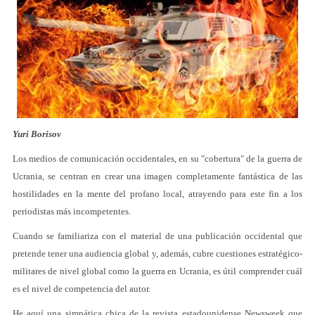
Yuri Borisov
Los medios de comunicación occidentales, en su "cobertura" de la guerra de
Ucrania, se centran en crear una imagen completamente fantástica de las
hostilidades en la mente del profano local, atrayendo para este fin a los
periodistas más incompetentes.
Cuando se familiariza con el material de una publicación occidental que
pretende tener una audiencia global y, además, cubre cuestiones estratégico-
militares de nivel global como la guerra en Ucrania, es útil comprender cuál
es el nivel de competencia del autor.
He aquí una simpática chica de la revista estadounidense Newsweek que