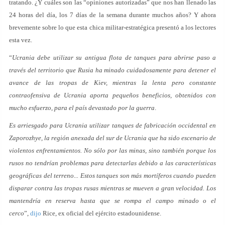
tratando. ¿Y cuáles son las “opiniones autorizadas” que nos han llenado las
24 horas del día, los 7 días de la semana durante muchos años? Y ahora
brevemente sobre lo que esta chica militar-estratégica presentó a los lectores
esta vez.
“
Ucrania debe utilizar su antigua flota de tanques para abrirse paso a
través del territorio que Rusia ha minado cuidadosamente para detener el
avance de las tropas de Kiev, mientras la lenta pero constante
contraofensiva de Ucrania aporta pequeños beneficios, obtenidos con
mucho esfuerzo, para el país devastado por la guerra
.
Es arriesgado para Ucrania utilizar tanques de fabricación occidental en
Zaporozhye, la región anexada del sur de Ucrania que ha sido escenario de
violentos enfrentamientos. No sólo por las minas, sino también porque los
rusos no tendrían problemas para detectarlas debido a las características
geográficas del terreno... Estos tanques son más mortíferos cuando pueden
disparar contra las tropas rusas mientras se mueven a gran velocidad. Los
mantendría en reserva hasta que se rompa el campo minado o el
cerco
”,
dijo
Rice, ex oficial del ejército estadounidense.