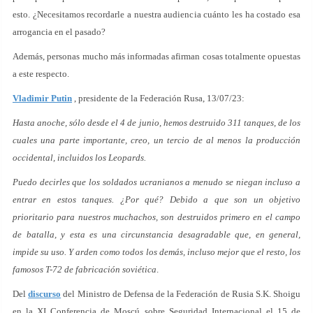
esto. ¿Necesitamos recordarle a nuestra audiencia cuánto les ha costado esa
arrogancia en el pasado?
Además, personas mucho más informadas afirman cosas totalmente opuestas
a este respecto.
Vladimir Putin
, presidente de la Federación Rusa, 13/07/23:
Hasta anoche, sólo desde el 4 de junio, hemos destruido 311 tanques, de los
cuales una parte importante, creo, un tercio de al menos la producción
occidental, incluidos los Leopards.
Puedo decirles que los soldados ucranianos a menudo se niegan incluso a
entrar en estos tanques. ¿Por qué? Debido a que son un objetivo
prioritario para nuestros muchachos, son destruidos primero en el campo
de batalla, y esta es una circunstancia desagradable que, en general,
impide su uso. Y arden como todos los demás, incluso mejor que el resto, los
famosos T-72 de fabricación soviética
.
Del
discurso
del Ministro de Defensa de la Federación de Rusia S.K. Shoigu
en la XI Conferencia de Moscú sobre Seguridad Internacional el 15 de