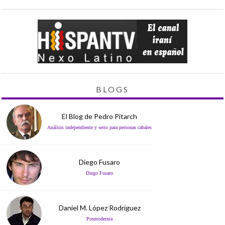
BLOGS
El Blog de Pedro Pitarch
Análisis independiente y serio para personas cabales
Diego Fusaro
Diego Fusaro
Daniel M. López Rodríguez
Posmodernia