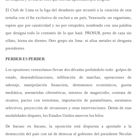
El Club de Lima es la liga del desafuero que recurrió a la creación de otra
tertulia con el fin exclusivo de excluir a un país, Venezuela: un organismo,
espero que por causticidad y no por estupidez, nombrado con una palabra
que designa todo lo contrario de lo que hará: PROSUR, perro de caza sin
olfato, hiena sin dientes. Otro grupo sin lima: ni alisa metales ni desgasta
presidentes.
PERDER ES PERDER
Los opositores venezolanos llevan dos décadas probándolo todo: golpes de
estado, desestabilizaciones, infiltración de marchas, operaciones de
sabotaje, manipulación financiera, detrimentos económicos, guerra
mediática, arremetidas cibernéticas, intentos de magnicidio, contrata de
sicarios, pactos con terroristas, importación de paramilitares, asesinatos
selectivos, proyección de invasiones y otras intervenciones. Detrás de esas
modalidades dispares, los Estados Unidos mueven los hilos.
De fracaso en fracaso, la oposición está dispuesta a apostarle a la
destrucción del país con tal de derrocar al gobierno del presidente Nicolás