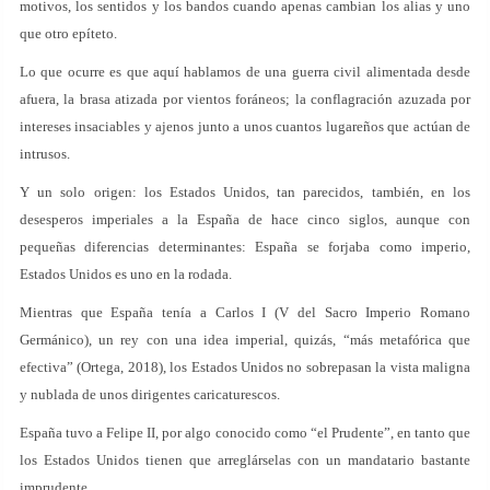
motivos, los sentidos y los bandos cuando apenas cambian los alias y uno
que otro epíteto.
Lo que ocurre es que aquí hablamos de una guerra civil alimentada desde
afuera, la brasa atizada por vientos foráneos; la conflagración azuzada por
intereses insaciables y ajenos junto a unos cuantos lugareños que actúan de
intrusos.
Y un solo origen: los Estados Unidos, tan parecidos, también, en los
desesperos imperiales a la España de hace cinco siglos, aunque con
pequeñas diferencias determinantes: España se forjaba como imperio,
Estados Unidos es uno en la rodada.
Mientras que España tenía a Carlos I (V del Sacro Imperio Romano
Germánico), un rey con una idea imperial, quizás, “más metafórica que
efectiva” (Ortega, 2018), los Estados Unidos no sobrepasan la vista maligna
y nublada de unos dirigentes caricaturescos.
España tuvo a Felipe II, por algo conocido como “el Prudente”, en tanto que
los Estados Unidos tienen que arreglárselas con un mandatario bastante
imprudente.