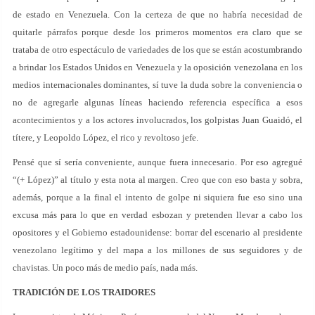
de estado en Venezuela. Con la certeza de que no habría necesidad de
quitarle párrafos porque desde los primeros momentos era claro que se
trataba de otro espectáculo de variedades de los que se están acostumbrando
a brindar los Estados Unidos en Venezuela y la oposición venezolana en los
medios internacionales dominantes, sí tuve la duda sobre la conveniencia o
no de agregarle algunas líneas haciendo referencia específica a esos
acontecimientos y a los actores involucrados, los golpistas Juan Guaidó, el
títere, y Leopoldo López, el rico y revoltoso jefe.
Pensé que sí sería conveniente, aunque fuera innecesario. Por eso agregué
“(+ López)” al título y esta nota al margen. Creo que con eso basta y sobra,
además, porque a la final el intento de golpe ni siquiera fue eso sino una
excusa más para lo que en verdad esbozan y pretenden llevar a cabo los
opositores y el Gobierno estadounidense: borrar del escenario al presidente
venezolano legítimo y del mapa a los millones de sus seguidores y de
chavistas. Un poco más de medio país, nada más.
TRADICIÓN DE LOS TRAIDORES