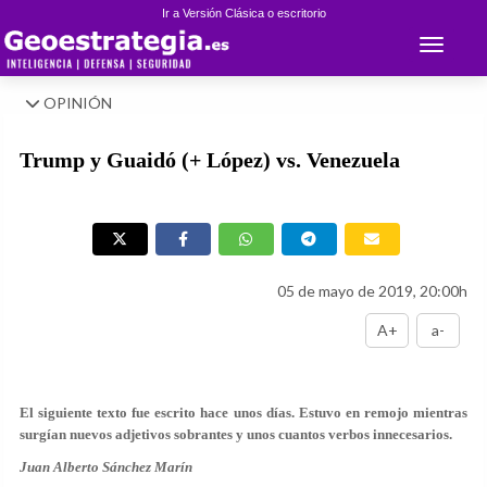
Ir a Versión Clásica o escritorio
Toggle 
OPINIÓN
Trump y Guaidó (+ López) vs. Venezuela
05 de mayo de 2019, 20:00h
A+
a-
El siguiente texto fue escrito hace unos días. Estuvo en remojo mientras
surgían nuevos adjetivos sobrantes y unos cuantos verbos innecesarios.
Juan Alberto Sánchez Marín