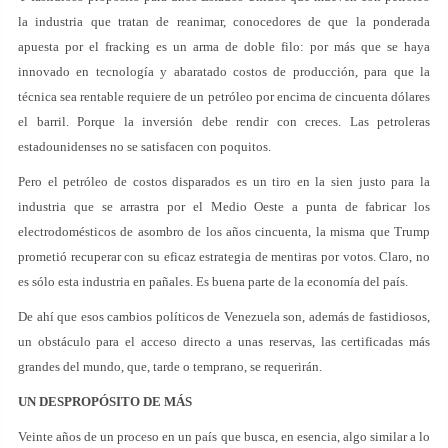
la industria que tratan de reanimar, conocedores de que la ponderada
apuesta por el fracking es un arma de doble filo: por más que se haya
innovado en tecnología y abaratado costos de producción, para que la
técnica sea rentable requiere de un petróleo por encima de cincuenta dólares
el barril. Porque la inversión debe rendir con creces. Las petroleras
estadounidenses no se satisfacen con poquitos.
Pero el petróleo de costos disparados es un tiro en la sien justo para la
industria que se arrastra por el Medio Oeste a punta de fabricar los
electrodomésticos de asombro de los años cincuenta, la misma que Trump
prometió recuperar con su eficaz estrategia de mentiras por votos. Claro, no
es sólo esta industria en pañales. Es buena parte de la economía del país.
De ahí que esos cambios políticos de Venezuela son, además de fastidiosos,
un obstáculo para el acceso directo a unas reservas, las certificadas más
grandes del mundo, que, tarde o temprano, se requerirán.
UN DESPROPÓSITO DE MÁS
Veinte años de un proceso en un país que busca, en esencia, algo similar a lo