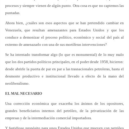
procesos y siempre vienen de algún punto. Otra cosa es que no captemos las
puntadas.
Ahora bien, ¿cuáles son esos aspectos que se han pretendido cambiar en
Venezuela, que resultan amenazantes para Estados Unidos y que los
conduce a demonizar el proceso político, económico y social del país al
extremo de amenazarlo con una de sus mortíferas intervenciones?
Se ha intentado transformar algo (lo que es monumental) de lo muy malo
que los dos partidos políticos principales, en el poder desde 1958, hicieron:
desde abrirle la puerta de par en par a las trasnacionales petroleras, hasta el
desmonte productivo e institucional llevado a efecto de la mano del
neoliberalismo.
EL MAL NECESARIO
Una corrección económica que exacerba los ánimos de los opositores,
grandes beneficiarios internos del petróleo, de la privatización de las
empresas y de la intermediación comercial importadora.
Y fastidioso propósito para unos Estados Unidos que mueven con petróleo