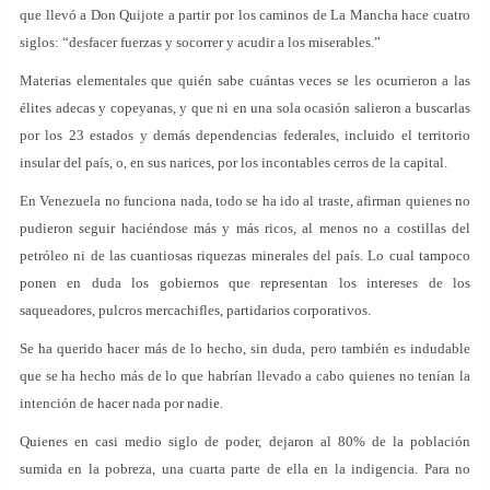
que llevó a Don Quijote a partir por los caminos de La Mancha hace cuatro
siglos: “desfacer fuerzas y socorrer y acudir a los miserables.”
Materias elementales que quién sabe cuántas veces se les ocurrieron a las
élites adecas y copeyanas, y que ni en una sola ocasión salieron a buscarlas
por los 23 estados y demás dependencias federales, incluido el territorio
insular del país, o, en sus narices, por los incontables cerros de la capital.
En Venezuela no funciona nada, todo se ha ido al traste, afirman quienes no
pudieron seguir haciéndose más y más ricos, al menos no a costillas del
petróleo ni de las cuantiosas riquezas minerales del país. Lo cual tampoco
ponen en duda los gobiernos que representan los intereses de los
saqueadores, pulcros mercachifles, partidarios corporativos.
Se ha querido hacer más de lo hecho, sin duda, pero también es indudable
que se ha hecho más de lo que habrían llevado a cabo quienes no tenían la
intención de hacer nada por nadie.
Quienes en casi medio siglo de poder, dejaron al 80% de la población
sumida en la pobreza, una cuarta parte de ella en la indigencia. Para no