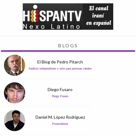
BLOGS
El Blog de Pedro Pitarch
Análisis independiente y serio para personas cabales
Diego Fusaro
Diego Fusaro
Daniel M. López Rodríguez
Posmodernia