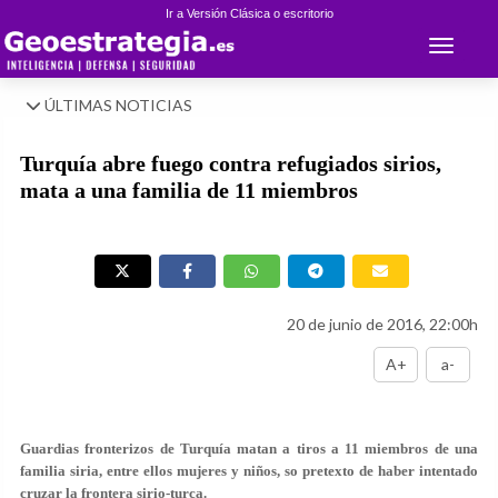
Ir a Versión Clásica o escritorio
Toggle 
ÚLTIMAS NOTICIAS
Turquía abre fuego contra refugiados sirios,
mata a una familia de 11 miembros
20 de junio de 2016, 22:00h
A+
a-
Guardias fronterizos de Turquía matan a tiros a 11 miembros de una
familia siria, entre ellos mujeres y niños, so pretexto de haber intentado
cruzar la frontera sirio-turca.