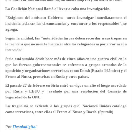
La Coalición Nacional llamó a llevar a cabo una investigación.
"Exigimos del amistoso Gobierno turco investigar inmediatamente el
incidente, aclarar las circunstancias y encontrar a los responsables", se
agrega.
Según la entidad, las "autoridades turcas deben recordar a sus tropas en
la frontera que no usen la fuerza contra los refugiados ni por error ni con
intención".
Siria está sumida desde hace más de cinco años en una guerra civil en la
que las fuerzas gubernamentales se enfrentan a grupos armados de la
oposición y organizaciones terroristas como Daesh (Estado Islámico) y el
Frente al Nusra, proscritas en Rusia y otros países.
El pasado 27 de febrero en Siria entró en vigor un alto el fuego acordado
por Rusia y EEUU y avalado por una resolución del Consejo de
Seguridad de la ONU.
La tregua no se extiende a los grupos que Naciones Unidas cataloga
como terroristas, entre ellos el Frente al Nusra y Daesh. (Sputnik)
Por
Elespiadigital