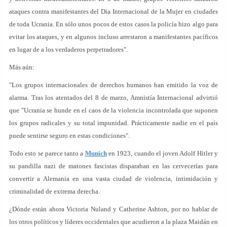
ataques contra manifestantes del Día Internacional de la Mujer en ciudades
de toda Ucrania. En sólo unos pocos de estos casos la policía hizo algo para
evitar los ataques, y en algunos incluso arrestaron a manifestantes pacíficos
en lugar de a los verdaderos perpetradores".
Más aún:
"Los grupos internacionales de derechos humanos han emitido la voz de
alarma. Tras los atentados del 8 de marzo, Amnistía Internacional advirtió
que "Ucrania se hunde en el caos de la violencia incontrolada que suponen
los grupos radicales y su total impunidad. Prácticamente nadie en el país
puede sentirse seguro en estas condiciones".
Todo esto se parece tanto a
Munich
en 1923, cuando el joven Adolf Hitler y
su pandilla nazi de matones fascistas disparaban en las cervecerías para
convertir a Alemania en una vasta ciudad de violencia, intimidación y
criminalidad de extrema derecha.
¿Dónde están ahora Victoria Nuland y Catherine Ashton, por no hablar de
los otros políticos y líderes occidentales que acudieron a la plaza Maidán en