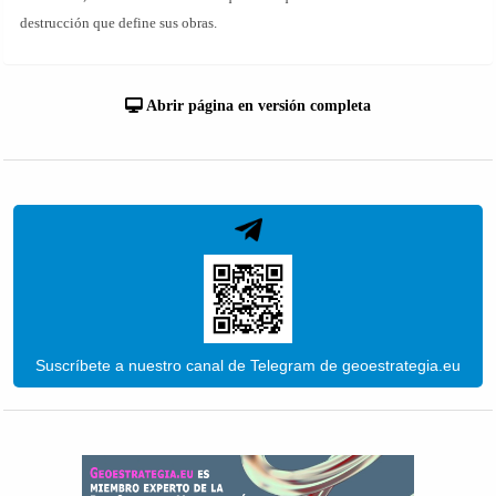
destrucción que define sus obras.
Abrir página en versión completa
Suscríbete a nuestro canal de Telegram de geoestrategia.eu