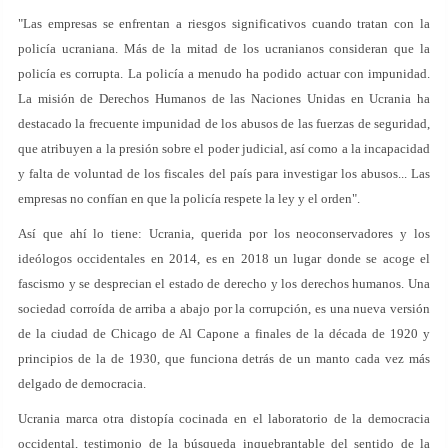
"Las empresas se enfrentan a riesgos significativos cuando tratan con la
policía ucraniana. Más de la mitad de los ucranianos consideran que la
policía es corrupta. La policía a menudo ha podido actuar con impunidad.
La misión de Derechos Humanos de las Naciones Unidas en Ucrania ha
destacado la frecuente impunidad de los abusos de las fuerzas de seguridad,
que atribuyen a la presión sobre el poder judicial, así como a la incapacidad
y falta de voluntad de los fiscales del país para investigar los abusos... Las
empresas no confían en que la policía respete la ley y el orden".
Así que ahí lo tiene: Ucrania, querida por los neoconservadores y los
ideólogos occidentales en 2014, es en 2018 un lugar donde se acoge el
fascismo y se desprecian el estado de derecho y los derechos humanos. Una
sociedad corroída de arriba a abajo por la corrupción, es una nueva versión
de la ciudad de Chicago de Al Capone a finales de la década de 1920 y
principios de la de 1930, que funciona detrás de un manto cada vez más
delgado de democracia.
Ucrania marca otra distopía cocinada en el laboratorio de la democracia
occidental, testimonio de la búsqueda inquebrantable del sentido de la