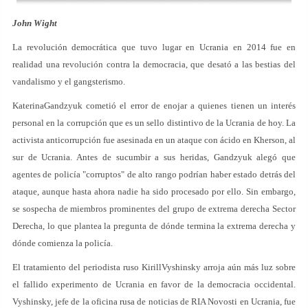
John Wight
La revolución democrática que tuvo lugar en Ucrania en 2014 fue en
realidad una revolución contra la democracia, que desató a las bestias del
vandalismo y el gangsterismo.
KaterinaGandzyuk cometió el error de enojar a quienes tienen un interés
personal en la corrupción que es un sello distintivo de la Ucrania de hoy. La
activista anticorrupción fue asesinada en un ataque con ácido en Kherson, al
sur de Ucrania. Antes de sucumbir a sus heridas, Gandzyuk alegó que
agentes de policía "corruptos" de alto rango podrían haber estado detrás del
ataque, aunque hasta ahora nadie ha sido procesado por ello. Sin embargo,
se sospecha de miembros prominentes del grupo de extrema derecha Sector
Derecha, lo que plantea la pregunta de dónde termina la extrema derecha y
dónde comienza la policía.
El tratamiento del periodista ruso KirillVyshinsky arroja aún más luz sobre
el fallido experimento de Ucrania en favor de la democracia occidental.
Vyshinsky, jefe de la oficina rusa de noticias de RIA Novosti en Ucrania, fue