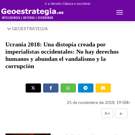
Ir a Versión Clásica o escritorio
Toggle 
GEOESTRATEGIA
Ucrania 2018: Una distopía creada por
imperialistas occidentales: No hay derechos
humanos y abundan el vandalismo y la
corrupción
25 de noviembre de 2018, 19:00h
A+
a-