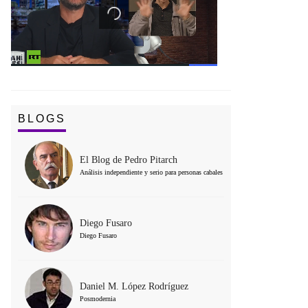
BLOGS
El Blog de Pedro Pitarch
Análisis independiente y serio para personas cabales
Diego Fusaro
Diego Fusaro
Daniel M. López Rodríguez
Posmodernia