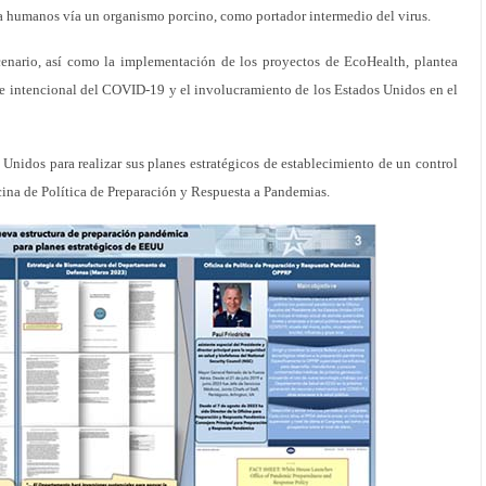
 a humanos vía un organismo porcino, como portador intermedio del virus.
cenario, así como la implementación de los proyectos de EcoHealth, plantea
te intencional del COVID-19 y el involucramiento de los Estados Unidos en el
 Unidos para realizar sus planes estratégicos de establecimiento de un control
icina de Política de Preparación y Respuesta a Pandemias.