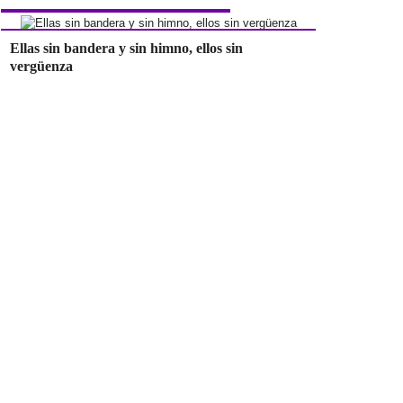
Ellas sin bandera y sin himno, ellos sin
vergüenza