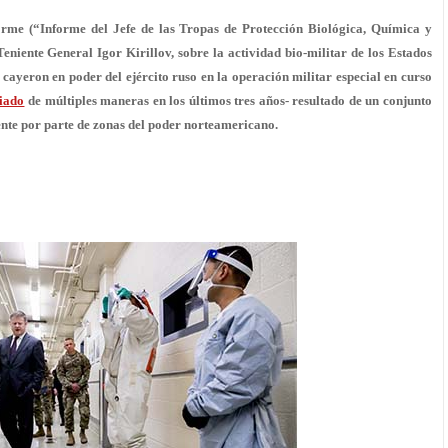
rme (“Informe del Jefe de las Tropas de Protección Biológica, Química y
niente General Igor Kirillov, sobre la actividad bio-militar de los Estados
ayeron en poder del ejército ruso en la operación militar especial en curso
iado
de múltiples maneras en los últimos tres años- resultado de un conjunto
ente por parte de zonas del poder norteamericano.