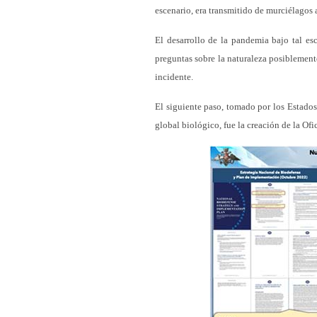
escenario, era transmitido de murciélagos
El desarrollo de la pandemia bajo tal es
preguntas sobre la naturaleza posiblemen
incidente.
El siguiente paso, tomado por los Estados
global biológico, fue la creación de la Of