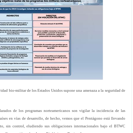
vidad bio-militar de los Estados Unidos supone una amenaza a la seguridad de
arados de los programas norteamericanos son vigilar la incidencia de las
países en vías de desarrollo, de hecho, vemos que el Pentágono está llevando
to, sin control, eludiendo sus obligaciones internacionales bajo el BTWC