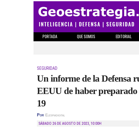
PORTADA
QUE SOMOS
EDITORIAL
SEGURIDAD
Un informe de la Defensa ru
EEUU de haber preparado 
19
Por
Elespiadigital
SÁBADO 26 DE AGOSTO DE 2023
,
10:00H