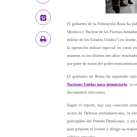
El gobierno de la Federación Rusa ha pub
Química y Nuclear de las Fuerzas Armadas 
militar de los Estados Unidos“) en donde
la operación militar especial en curso e
maneras en los últimos tres años- resultad
por parte de zonas del poder norteamerica
El gobierno de Rusia ha reportado esto
Naciones Unidas para denunciarlo
, ya 
documentos relevantes.
Según el reporte, hay una conexión entre 
sector de Defensa norteamericano, la ide
principales del Partido Demócrata-, y un
para preparar el evento y dirigir su respu
público-privados.