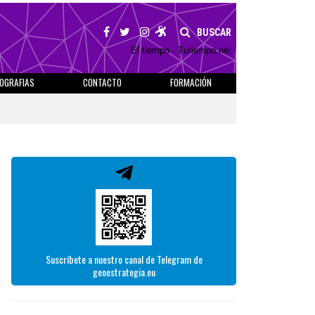
BUSCAR
El tiempo - Tutiempo.net
IOGRAFIAS
CONTACTO
FORMACIÓN
Suscríbete a nuestro canal de Telegram de
geoestrategia.eu