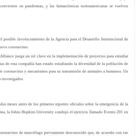
e convierten en pandemias, y las farmacéuticas norteamericanas se vuelven
 posible involucramiento de la Agencia para el Desarrollo Internacional de
uevo coronavirus.
Alliance juega un rol clave en la implementación de proyectos para estudiar
stas de esta compañía han estado estudiando la diversidad de la población de
de coronavirus y mecanismos para su transmisión de animales a humanos. Un
 investigados.
os meses antes de los primeros reportes oficiales sobre la emergencia de la
ina, la Johns Hopkins University condujo el ejercicio llamado Evento 201 en
 coronavirus de murciélago previamente desconocido que, de acuerdo con ese