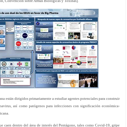
n, Convención sobre Armas Biológicas y Toxinas].
ana están dirigidos primariamente a estudiar agentes potenciales para construir
onavirus, así como patógenos para infecciones con significación económica-
ricana.
ue caen dentro del área de interés del Pentágono, tales como Covid-19, gripe