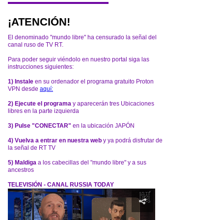
¡ATENCIÓN!
El denominado "mundo libre" ha censurado la señal del
canal ruso de TV RT.
Para poder seguir viéndolo en nuestro portal siga las
instrucciones siguientes:
1) Instale
en su ordenador el programa gratuito Proton
VPN desde
aquí:
2) Ejecute el programa
y aparecerán tres Ubicaciones
libres en la parte izquierda
3) Pulse "CONECTAR"
en la ubicación JAPÓN
4) Vuelva a entrar en nuestra web
y ya podrá disfrutar de
la señal de RT TV
5) Maldiga
a los cabecillas del "mundo libre" y a sus
ancestros
TELEVISIÓN - CANAL RUSSIA TODAY