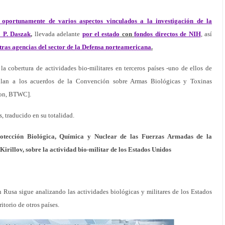
 oportunamente de varios aspectos vinculados a la investigación de la
o P. Daszak
,
llevada adelante
por el estado
con
fondos directos de NIH
, así
as agencias del sector de la Defensa norteamericana
.
 la cobertura de actividades bio-militares en terceros países -uno de ellos de
violan a los acuerdos de la Convención sobre Armas Biológicas y Toxinas
ion, BTWC].
, traducido en su totalidad.
rotección Biológica, Química y Nuclear de las Fuerzas Armadas de la
irillov, sobre la actividad bio-militar de los Estados Unidos
 Rusa sigue analizando las actividades biológicas y militares de los Estados
itorio de otros países.