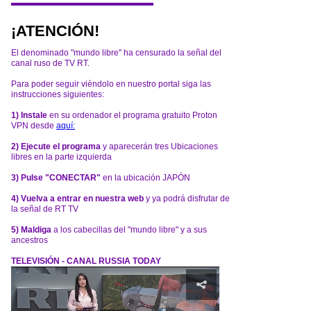
¡ATENCIÓN!
El denominado "mundo libre" ha censurado la señal del
canal ruso de TV RT.
Para poder seguir viéndolo en nuestro portal siga las
instrucciones siguientes:
1) Instale
en su ordenador el programa gratuito Proton
VPN desde
aquí:
2) Ejecute el programa
y aparecerán tres Ubicaciones
libres en la parte izquierda
3) Pulse "CONECTAR"
en la ubicación JAPÓN
4) Vuelva a entrar en nuestra web
y ya podrá disfrutar de
la señal de RT TV
5) Maldiga
a los cabecillas del "mundo libre" y a sus
ancestros
TELEVISIÓN - CANAL RUSSIA TODAY