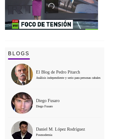
BLOGS
El Blog de Pedro Pitarch
Análisis independiente y serio para personas cabales
Diego Fusaro
Diego Fusaro
Daniel M. López Rodríguez
Posmodernia