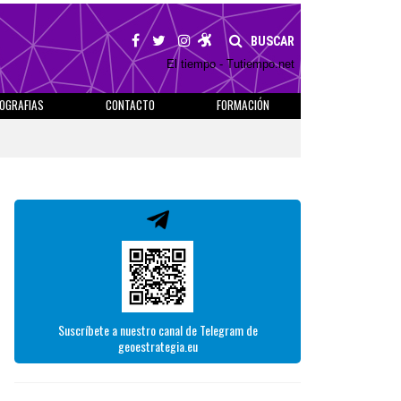
BUSCAR
El tiempo - Tutiempo.net
IOGRAFIAS
CONTACTO
FORMACIÓN
Suscríbete a nuestro canal de Telegram de
geoestrategia.eu