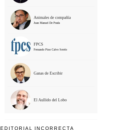
Animales de compañía
Juan Manuel De Prada
FPCS
Fernando Pino Calvo Sotelo
Ganas de Escribir
El Aullido del Lobo
EDITORIAL INCORRECTA