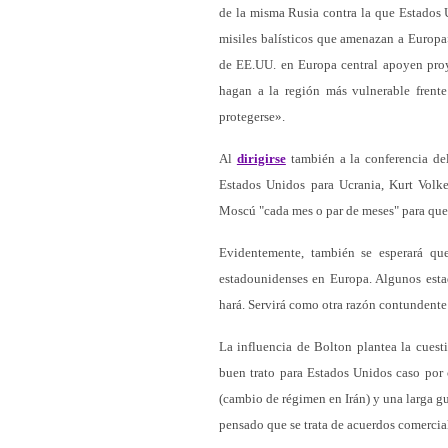
de la misma Rusia contra la que Estados 
misiles balísticos que amenazan a Europa»
de EE.UU. en Europa central apoyen pro
hagan a la región más vulnerable frent
protegerse».
Al
dirigirse
también a la conferencia del
Estados Unidos para Ucrania, Kurt Volke
Moscú "cada mes o par de meses" para que
Evidentemente, también se esperará qu
estadounidenses en Europa. Algunos estad
hará. Servirá como otra razón contundente
La influencia de Bolton plantea la cuesti
buen trato para Estados Unidos caso por 
(cambio de régimen en Irán) y una larga g
pensado que se trata de acuerdos comercial