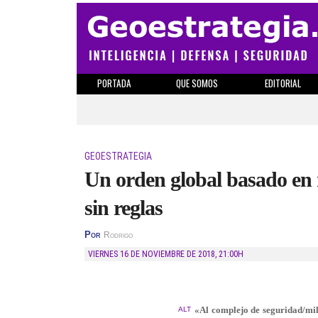
PORTADA
QUE SOMOS
EDITORIAL
GEOESTRATEGIA
Un orden global basado en
sin reglas
Por
Rodrigo
VIERNES 16 DE NOVIEMBRE DE 2018
,
21:00H
«Al complejo de seguridad/mil
ALT