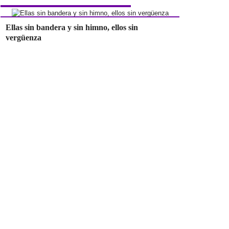
Ellas sin bandera y sin himno, ellos sin
vergüenza