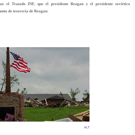
an: el Tratado INF, que el presidente Reagan y el presidente soviético
unto de tesorería de Reagan:
ALT