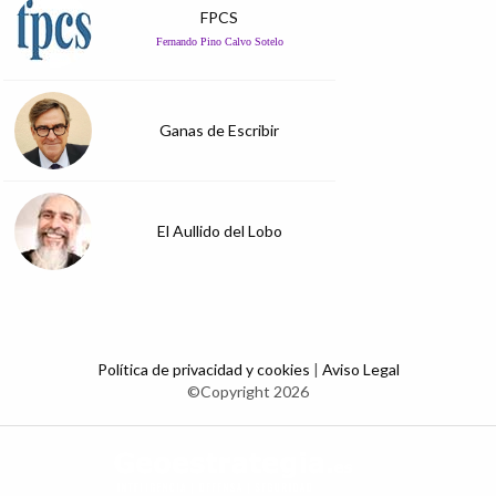
FPCS
Fernando Pino Calvo Sotelo
Ganas de Escribir
El Aullido del Lobo
Política de privacidad y cookies
|
Aviso Legal
©Copyright 2026