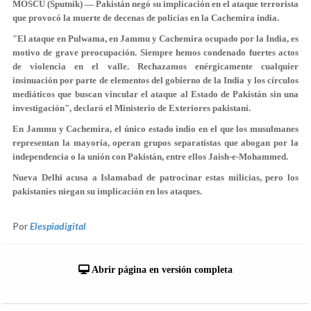
MOSCÚ (Sputnik) — Pakistán negó su implicación en el ataque terrorista
que provocó la muerte de decenas de policías en la Cachemira india.
"El ataque en Pulwama, en Jammu y Cachemira ocupado por la India, es
motivo de grave preocupación. Siempre hemos condenado fuertes actos
de violencia en el valle. Rechazamos enérgicamente cualquier
insinuación por parte de elementos del gobierno de la India y los círculos
mediáticos que buscan vincular el ataque al Estado de Pakistán sin una
investigación", declaró el Ministerio de Exteriores pakistaní.
En Jammu y Cachemira, el único estado indio en el que los musulmanes
representan la mayoría, operan grupos separatistas que abogan por la
independencia o la unión con Pakistán, entre ellos Jaish-e-Mohammed.
Nueva Delhi acusa a Islamabad de patrocinar estas milicias, pero los
pakistaníes niegan su implicación en los ataques.
Por
Elespiadigital
Abrir página en versión completa