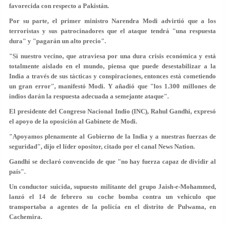
favorecida con respecto a Pakistán.
Por su parte, el primer ministro Narendra Modi advirtió que a los
terroristas y sus patrocinadores que el ataque tendrá "una respuesta
dura" y "pagarán un alto precio".
"Si nuestro vecino, que atraviesa por una dura crisis económica y está
totalmente aislado en el mundo, piensa que puede desestabilizar a la
India a través de sus tácticas y conspiraciones, entonces está cometiendo
un gran error", manifestó Modi. Y añadió que "los 1.300 millones de
indios darán la respuesta adecuada a semejante ataque".
El presidente del Congreso Nacional Indio (INC), Rahul Gandhi, expresó
el apoyo de la oposición al Gabinete de Modi.
"Apoyamos plenamente al Gobierno de la India y a nuestras fuerzas de
seguridad", dijo el líder opositor, citado por el canal News Nation.
Gandhi se declaró convencido de que "no hay fuerza capaz de dividir al
país".
Un conductor suicida, supuesto militante del grupo Jaish-e-Mohammed,
lanzó el 14 de febrero su coche bomba contra un vehículo que
transportaba a agentes de la policía en el distrito de Pulwama, en
Cachemira.