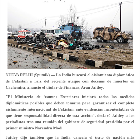
NUEVA DELHI (Sputnik) — La India buscará el aislamiento diplomático
de Pakistán a raíz del reciente ataque con decenas de muertos en
Cachemira, anunció el titular de Finanzas, Arun Jaitley.
"El Ministerio de Asuntos Exteriores iniciará todas las medidas
diplomáticas posibles que deben tomarse para garantizar el completo
aislamiento internacional de Pakistán, ante evidencias incontestables de
que tiene responsabilidad directa de esta acción", declaró Jaitley a los
periodistas tras una reunión del gabinete de seguridad presidida por el
primer ministro Narendra Modi.
Jaitley dijo también que la India cancela el trato de nación más