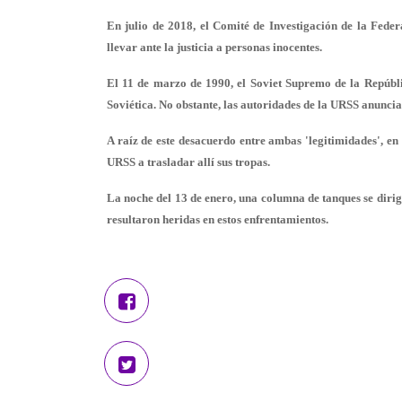
En julio de 2018, el Comité de Investigación de la Feder
llevar ante la justicia a personas inocentes.
El 11 de marzo de 1990, el Soviet Supremo de la Repúbli
Soviética. No obstante, las autoridades de la URSS anuncia
A raíz de este desacuerdo entre ambas 'legitimidades', en
URSS a trasladar allí sus tropas.
La noche del 13 de enero, una columna de tanques se dirig
resultaron heridas en estos enfrentamientos.