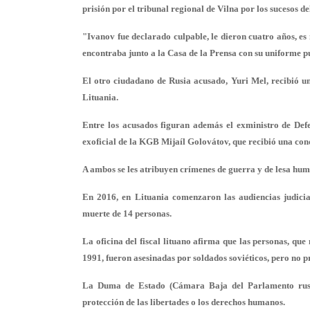
prisión por el tribunal regional de Vilna por los sucesos d
"Ivanov fue declarado culpable, le dieron cuatro años, es
encontraba junto a la Casa de la Prensa con su uniforme pue
El otro ciudadano de Rusia acusado, Yuri Mel, recibió u
Lituania.
Entre los acusados figuran además el exministro de Defe
exoficial de la KGB Mijaíl Golovátov, que recibió una con
A ambos se les atribuyen crímenes de guerra y de lesa hu
En 2016, en Lituania comenzaron las audiencias judicia
muerte de 14 personas.
La oficina del fiscal lituano afirma que las personas, que 
1991, fueron asesinadas por soldados soviéticos, pero no
La Duma de Estado (Cámara Baja del Parlamento ruso) 
protección de las libertades o los derechos humanos.