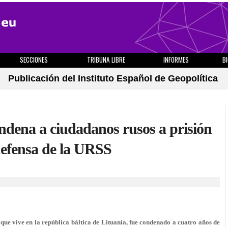
SECCIONES
TRIBUNA LIBRE
INFORMES
B
Publicación del Instituto Español de Geopolítica
ndena a ciudadanos rusos a prisión
defensa de la URSS
ue vive en la república báltica de Lituania, fue condenado a cuatro años de