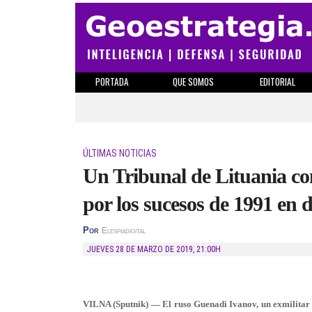
PORTADA
QUE SOMOS
EDITORIAL
ÚLTIMAS NOTICIAS
Un Tribunal de Lituania co
por los sucesos de 1991 en 
Por
Elespiadigital
JUEVES 28 DE MARZO DE 2019
,
21:00H
VILNA (Sputnik) — El ruso Guenadi Ivanov, un exmilitar q