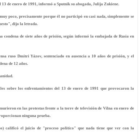
el 13 de enero de 1991, informó a Sputnik su abogada, Julija Zukiene.
 muy poco, precisamente porque él no participó en casi nada, simplemente se
sto", dijo la letrada.
na condena de siete años de prisión, según informó la embajada de Rusia en
nsa ruso Dmitri Yázov, sentenciado en ausencia a 10 años de prisión, y el
dena de 12 años.
manidad.
les sobre los enfrentamientos del 13 de enero de 1991 que provocaron la
murieron en las protestas frente a la torre de televisión de Vilna en enero de
 proporcionan ninguna prueba.
calificó el juicio de "proceso político" que nada tiene que ver con la