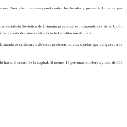
ación Rusa abrió un caso penal contra los fiscales y jueces de Lituania por
ca Socialista Soviética de Lituania proclamó su independencia de la Unión
ron que esta decisión contradecía la Constitución del país.
 Lituania se celebraron diversas protestas no autorizadas que obligaron a la
ió hacia el centro de la capital. Al menos 14 personas murieron y más de 600