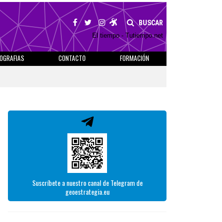
BUSCAR
El tiempo - Tutiempo.net
IOGRAFIAS
CONTACTO
FORMACIÓN
Suscríbete a nuestro canal de Telegram de
geoestrategia.eu