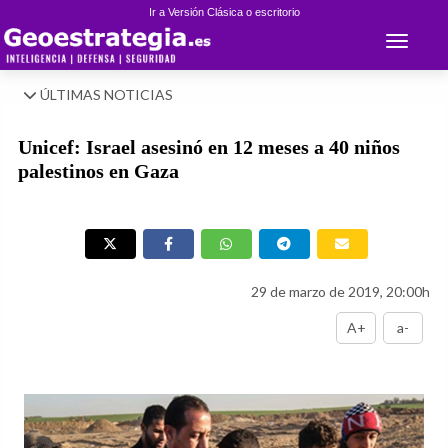
Ir a Versión Clásica o escritorio
Toggle 
ÚLTIMAS NOTICIAS
Unicef: Israel asesinó en 12 meses a 40 niños
palestinos en Gaza
29 de marzo de 2019, 20:00h
A+
a-