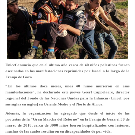
Unicef anuncia que en el último año cerca de 40 niños palestinos fueron
asesinados en las manifestaciones reprimidas por Israel a lo largo de la
Franja de Gaza.
“En los últimos doce meses, unos 40 niños murieron en esas
manifestaciones”, ha declarado este jueves Geert Cappelaere, director
regional del Fondo de las Naciones Unidas para la Infancia (Unicef, por
sus siglas en inglés) en Oriente Medio y el Norte de África.
Además, la organización ha agregado que desde el inicio de las
protestas de la “Gran Marcha del Retorno” en la Franja de Gaza el 30 de
marzo de 2018, cerca de 3000 niños fueron hospitalizados con lesiones,
muchas de las cuales resultaron en discapacidades de por vida.