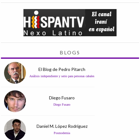
BLOGS
El Blog de Pedro Pitarch
Análisis independiente y serio para personas cabales
Diego Fusaro
Diego Fusaro
Daniel M. López Rodríguez
Posmodernia