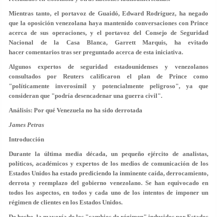
Mientras tanto, el portavoz de Guaidó,
Edward Rodríguez
, ha negado
que la oposición venezolana haya mantenido conversaciones con Prince
acerca de sus operaciones, y el portavoz del Consejo de Seguridad
Nacional de la Casa Blanca,
Garrett Marquis
, ha evitado
hacer comentarios tras ser preguntado acerca de esta iniciativa.
Algunos expertos de seguridad estadounidenses y venezolanos
consultados por Reuters calificaron el plan de Prince como
"políticamente inverosímil y potencialmente peligroso", ya que
consideran que "podría desencadenar una guerra civil".
Análisis: Por qué Venezuela no ha sido derrotada
James Petras
Introducción
Durante la última media década, un pequeño ejército de analistas,
políticos, académicos y expertos de los medios de comunicación de los
Estados Unidos ha estado prediciendo la inminente caída, derrocamiento,
derrota y reemplazo del gobierno venezolano. Se han equivocado en
todos los aspectos, en todos y cada uno de los intentos de imponer un
régimen de clientes en los Estados Unidos.
De hecho, la mayoría de los "cambios de régimen" inducidos por Estados