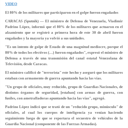
VIDEO
El 80% de los militares que participaron en el golpe fueron engañados
CARACAS (Sputnik) — El ministro de Defensa de Venezuela, Vladimir
Padrino López, informó que el 80% de los militares que actuaron en el
alzamiento que se registró a primera hora de este 30 de abril fueron
engañados y la mayoría ya volvió a sus unidades.
"Es un intento de golpe de Estado de una magnitud mediocre, porque el
80% de todos los efectivos (…) fueron engañados", expresó el ministro de
Defensa a través de una transmisión del canal estatal Venezolana de
Televisión, desde Caracas.
El ministro calificó de "terrorista" este hecho y aseguró que los militares
estaban con armamento de guerra apuntando hacia las vías.
"Un grupo de oficiales, muy reducido, grupo de Guardias Nacionales, de
distintos órganos de seguridad, [estaban] con armas de guerra, con
fusiles, con ametralladoras apuntando hacia las vías", agregó.
Padrino López indicó que se trató de un "reducido grupo, minúsculo" de
oficiales, al cual los cuerpos de inteligencia ya venían haciendo
seguimiento luego de que se reportara el secuestro de vehículos de la
Guardia Nacional (componente de las Fuerzas Armadas).