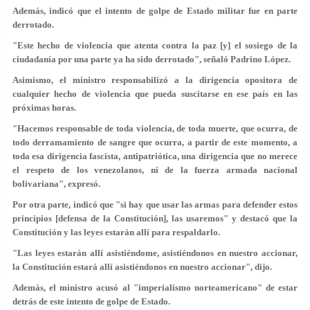
Además, indicó que el intento de golpe de Estado militar fue en parte
derrotado.
"Este hecho de violencia que atenta contra la paz [y] el sosiego de la
ciudadanía por una parte ya ha sido derrotado", señaló Padrino López.
Asimismo, el ministro responsabilizó a la dirigencia opositora de
cualquier hecho de violencia que pueda suscitarse en ese país en las
próximas horas.
"Hacemos responsable de toda violencia, de toda muerte, que ocurra, de
todo derramamiento de sangre que ocurra, a partir de este momento, a
toda esa dirigencia fascista, antipatriótica, una dirigencia que no merece
el respeto de los venezolanos, ni de la fuerza armada nacional
bolivariana", expresó.
Por otra parte, indicó que "si hay que usar las armas para defender estos
principios [defensa de la Constitución], las usaremos" y destacó que la
Constitución y las leyes estarán allí para respaldarlo.
"Las leyes estarán allí asistiéndome, asistiéndonos en nuestro accionar,
la Constitución estará allí asistiéndonos en nuestro accionar", dijo.
Además, el ministro acusó al "imperialismo norteamericano" de estar
detrás de este intento de golpe de Estado.