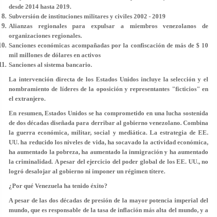
desde 2014 hasta 2019.
Subversión de instituciones militares y civiles 2002 - 2019
Alianzas regionales para expulsar a miembros venezolanos de
organizaciones regionales.
Sanciones económicas acompañadas por la confiscación de más de $ 10
mil millones de dólares en activos
Sanciones al sistema bancario.
La intervención directa de los Estados Unidos incluye la selección y el
nombramiento de líderes de la oposición y representantes "ficticios" en
el extranjero.
En resumen, Estados Unidos se ha comprometido en una lucha sostenida
de dos décadas diseñada para derribar al gobierno venezolano. Combina
la guerra económica, militar, social y mediática. La estrategia de EE.
UU. ha reducido los niveles de vida, ha socavado la actividad económica,
ha aumentado la pobreza, ha aumentado la inmigración y ha aumentado
la criminalidad. A pesar del ejercicio del poder global de los EE. UU., no
logró desalojar al gobierno ni imponer un régimen títere.
¿Por qué Venezuela ha tenido éxito?
A pesar de las dos décadas de presión de la mayor potencia imperial del
mundo, que es responsable de la tasa de inflación más alta del mundo, y a