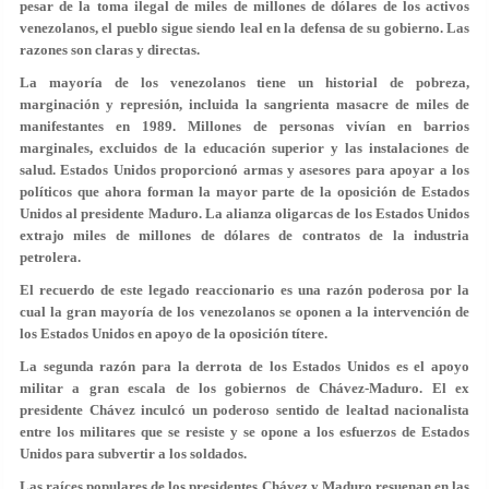
pesar de la toma ilegal de miles de millones de dólares de los activos
venezolanos, el pueblo sigue siendo leal en la defensa de su gobierno. Las
razones son claras y directas.
La mayoría de los venezolanos tiene un historial de pobreza,
marginación y represión, incluida la sangrienta masacre de miles de
manifestantes en 1989. Millones de personas vivían en barrios
marginales, excluidos de la educación superior y las instalaciones de
salud. Estados Unidos proporcionó armas y asesores para apoyar a los
políticos que ahora forman la mayor parte de la oposición de Estados
Unidos al presidente Maduro. La alianza oligarcas de los Estados Unidos
extrajo miles de millones de dólares de contratos de la industria
petrolera.
El recuerdo de este legado reaccionario es una razón poderosa por la
cual la gran mayoría de los venezolanos se oponen a la intervención de
los Estados Unidos en apoyo de la oposición títere.
La segunda razón para la derrota de los Estados Unidos es el apoyo
militar a gran escala de los gobiernos de Chávez-Maduro. El ex
presidente Chávez inculcó un poderoso sentido de lealtad nacionalista
entre los militares que se resiste y se opone a los esfuerzos de Estados
Unidos para subvertir a los soldados.
Las raíces populares de los presidentes Chávez y Maduro resuenan en las