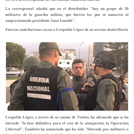
La corresponsal añadió que en el distribuidor "hay un grupo de 30
militares de la guardia militar, que fueron los que se sumaron al
autproclamado presidente Juan Guaidó".
Fuerzas antichavistas sacan a Leopoldo López de su arresto domiciliario
Leopoldo López, a través de su cuenta de Twitter, ha afirmado que se ha
iniciado "la fase definitiva para el cese de la usurpación, la Operación
Libertad". También ha anunciado que ha sido "liberado por militares a