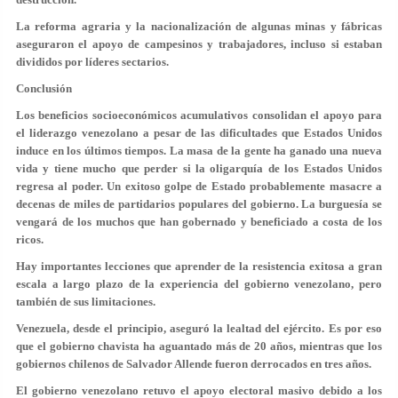
La reforma agraria y la nacionalización de algunas minas y fábricas
aseguraron el apoyo de campesinos y trabajadores, incluso si estaban
divididos por líderes sectarios.
Conclusión
Los beneficios socioeconómicos acumulativos consolidan el apoyo para
el liderazgo venezolano a pesar de las dificultades que Estados Unidos
induce en los últimos tiempos. La masa de la gente ha ganado una nueva
vida y tiene mucho que perder si la oligarquía de los Estados Unidos
regresa al poder. Un exitoso golpe de Estado probablemente masacre a
decenas de miles de partidarios populares del gobierno. La burguesía se
vengará de los muchos que han gobernado y beneficiado a costa de los
ricos.
Hay importantes lecciones que aprender de la resistencia exitosa a gran
escala a largo plazo de la experiencia del gobierno venezolano, pero
también de sus limitaciones.
Venezuela, desde el principio, aseguró la lealtad del ejército. Es por eso
que el gobierno chavista ha aguantado más de 20 años, mientras que los
gobiernos chilenos de Salvador Allende fueron derrocados en tres años.
El gobierno venezolano retuvo el apoyo electoral masivo debido a los