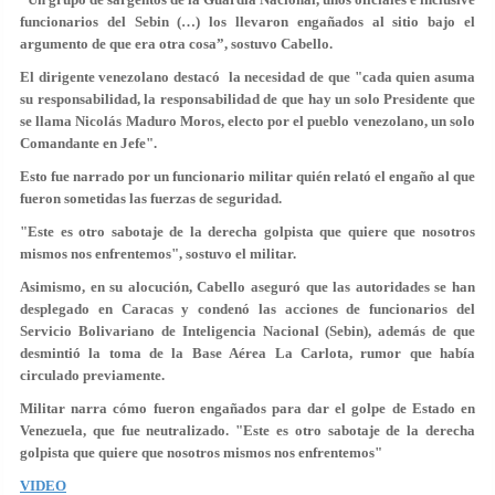
funcionarios del Sebin (…) los llevaron engañados al sitio bajo el
argumento de que era otra cosa”, sostuvo Cabello.
El dirigente venezolano destacó la necesidad de que "cada quien asuma
su responsabilidad, la responsabilidad de que hay un solo Presidente que
se llama Nicolás Maduro Moros, electo por el pueblo venezolano, un solo
Comandante en Jefe".
Esto fue narrado por un funcionario militar quién relató el engaño al que
fueron sometidas las fuerzas de seguridad.
"Este es otro sabotaje de la derecha golpista que quiere que nosotros
mismos nos enfrentemos", sostuvo el militar.
Asimismo, en su alocución, Cabello aseguró que las autoridades se han
desplegado en Caracas y condenó las acciones de funcionarios del
Servicio Bolivariano de Inteligencia Nacional (Sebin), además de que
desmintió la toma de la Base Aérea La Carlota, rumor que había
circulado previamente.
Militar narra cómo fueron engañados para dar el golpe de Estado en
Venezuela, que fue neutralizado. "Este es otro sabotaje de la derecha
golpista que quiere que nosotros mismos nos enfrentemos"
VIDEO