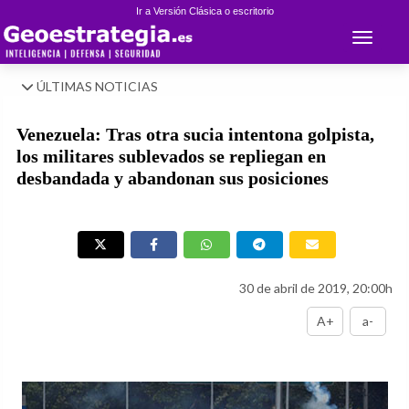
Ir a Versión Clásica o escritorio
Toggle 
ÚLTIMAS NOTICIAS
Venezuela: Tras otra sucia intentona golpista,
los militares sublevados se repliegan en
desbandada y abandonan sus posiciones
30 de abril de 2019, 20:00h
A+
a-