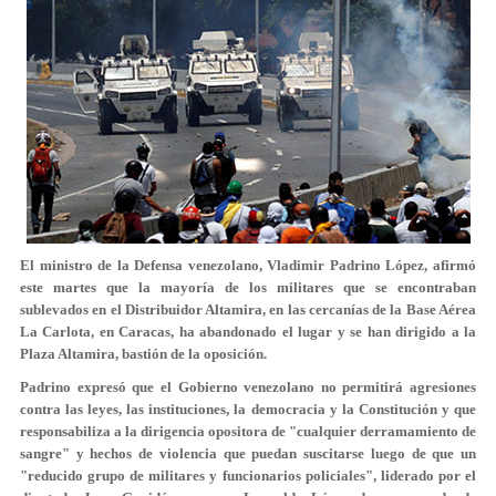
El ministro de la Defensa venezolano, Vladimir Padrino López, afirmó
este martes que la mayoría de los militares que se encontraban
sublevados en el Distribuidor Altamira, en las cercanías de la Base Aérea
La Carlota, en Caracas, ha abandonado el lugar y se han dirigido a la
Plaza Altamira, bastión de la oposición.
Padrino expresó que el Gobierno venezolano no permitirá agresiones
contra las leyes, las instituciones, la democracia y la Constitución y que
responsabiliza a la dirigencia opositora de "cualquier derramamiento de
sangre" y hechos de violencia que puedan suscitarse luego de que un
"reducido grupo de militares y funcionarios policiales", liderado por el