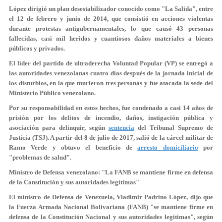
López dirigió un plan desestabilizador conocido como "La Salida", entre
el 12 de febrero y junio de 2014, que consistió en acciones violentas
durante protestas antigubernamentales, lo que causó 43 personas
fallecidas, casi mil heridos y cuantiosos daños materiales a bienes
públicos y privados.
El líder del partido de ultraderecha Voluntad Popular (VP) se entregó a
las autoridades venezolanas cuatro días después de la jornada inicial de
los disturbios, en la que murieron tres personas y fue atacada la sede del
Ministerio Público venezolano.
Por su responsabilidad en estos hechos, fue condenado a casi 14 años de
prisión por los delitos de incendio, daños, instigación pública y
asociación para delinquir, según
sentencia
del Tribunal Supremo de
Justicia (TSJ). A partir del 8 de julio de 2017, salió de la cárcel militar de
Ramo Verde y obtuvo el beneficio de
arresto domiciliario
por
"problemas de salud".
Ministro de Defensa venezolano: "La FANB se mantiene firme en defensa
de la Constitución y sus autoridades legítimas"
El ministro de Defensa de Venezuela, Vladimir Padrino López, dijo que
la Fuerza Armada Nacional Bolivariana (FANB) "se mantiene firme en
defensa de la Constitución Nacional y sus autoridades legítimas", según