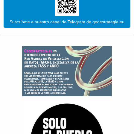
Suscríbete a nuestro canal de Telegram de geoestrategia.eu