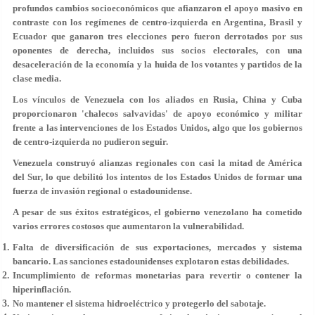
profundos cambios socioeconómicos que afianzaron el apoyo masivo en
contraste con los regímenes de centro-izquierda en Argentina, Brasil y
Ecuador que ganaron tres elecciones pero fueron derrotados por sus
oponentes de derecha, incluidos sus socios electorales, con una
desaceleración de la economía y la huida de los votantes y partidos de la
clase media.
Los vínculos de Venezuela con los aliados en Rusia, China y Cuba
proporcionaron 'chalecos salvavidas' de apoyo económico y militar
frente a las intervenciones de los Estados Unidos, algo que los gobiernos
de centro-izquierda no pudieron seguir.
Venezuela construyó alianzas regionales con casi la mitad de América
del Sur, lo que debilitó los intentos de los Estados Unidos de formar una
fuerza de invasión regional o estadounidense.
A pesar de sus éxitos estratégicos, el gobierno venezolano ha cometido
varios errores costosos que aumentaron la vulnerabilidad.
Falta de diversificación de sus exportaciones, mercados y sistema
bancario. Las sanciones estadounidenses explotaron estas debilidades.
Incumplimiento de reformas monetarias para revertir o contener la
hiperinflación.
No mantener el sistema hidroeléctrico y protegerlo del sabotaje.