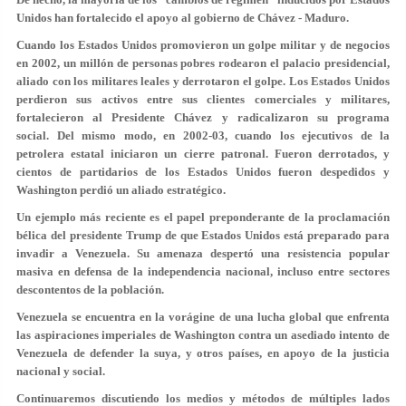
Unidos han fortalecido el apoyo al gobierno de Chávez - Maduro.
Cuando los Estados Unidos promovieron un golpe militar y de negocios
en 2002, un millón de personas pobres rodearon el palacio presidencial,
aliado con los militares leales y derrotaron el golpe. Los Estados Unidos
perdieron sus activos entre sus clientes comerciales y militares,
fortalecieron al Presidente Chávez y radicalizaron su programa
social. Del mismo modo, en 2002-03, cuando los ejecutivos de la
petrolera estatal iniciaron un cierre patronal. Fueron derrotados, y
cientos de partidarios de los Estados Unidos fueron despedidos y
Washington perdió un aliado estratégico.
Un ejemplo más reciente es el papel preponderante de la proclamación
bélica del presidente Trump de que Estados Unidos está preparado para
invadir a Venezuela. Su amenaza despertó una resistencia popular
masiva en defensa de la independencia nacional, incluso entre sectores
descontentos de la población.
Venezuela se encuentra en la vorágine de una lucha global que enfrenta
las aspiraciones imperiales de Washington contra un asediado intento de
Venezuela de defender la suya, y otros países, en apoyo de la justicia
nacional y social.
Continuaremos discutiendo los medios y métodos de múltiples lados