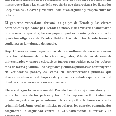
masas que odian a las élites de la oposición que desprecian a los llamados
"deplorables". Chávez y Maduro instalaron dignidad y respeto entre los
pobres.
El gobierno venezolano derrotó los golpes de Estado y los cierres
patronales respaldados por Estados Unidos. Estas victorias fomentaron
la creencia de que el gobierno popular podría resistir y derrotar a la
oposición oligarcas de Estados Unidos. Las victorias fortalecieron la
confianza en la voluntad del pueblo.
Bajo Chávez se construyeron más de dos millones de casas modernas
para los habitantes de los barrios marginales; Más de dos docenas de
universidades y centros educativos fueron construidos para los pobres,
todo de forma gratuita. Los hospitales y clínicas públicas se construyeron
en vecindarios pobres, así como en supermercados públicos que
abastecían alimentos de bajo costo y otras necesidades que sostienen el
nivel de vida a pesar de la escasez posterior.
Chávez dirigió la formación del Partido Socialista que movilizó y dio
voz a la masa de los pobres y facilitó la representación. Colectivos
locales organizados para enfrentar la corrupción, la burocracia y la
criminalidad. Junto con las milicias populares, los consejos comunitarios
aseguraron la seguridad contra la CIA fomentando el terror y la
destrucción.