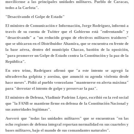
movilícense a las principales unidades militares. Pueblo de Caracas,
todos a la Carlota".
"Desactivando el Golpe de Estado"
El ministro de Comunicación e Información, Jorge Rodríguez, informó a
través de su cuenta de Twitter que el Gobierno está "enfrentando" y
"desactivando" a "un reducido grupo de efectivos militares traidores"
que se ubicaron en el Distribuidor Altamira, que se encuentra en frente de
la base aérea, dentro del municipio Chacao, bastión de la oposición,
"para promover un Golpe de Estado contra la Constitución y la paz de la
República".
En otro trino, Rodríguez afirmó que "a este intento se agregó la
ultraderecha golpista y asesina, que anunció su agenda violenta desde
hace meses". Pidió al pueblo venezolano "mantenerse en alerta máxima"
para "derrotar el intento de golpe y preservar la paz".
El ministro de Defensa, Vladimir Padrino López, escribió en la red social
que "la FANB se mantiene firme en defensa de la Constitución Nacional y
sus autoridades legítimas".
Aseveró que "todas las unidades militares" que se encuentran "en las
ocho regiones de defensa integral reportan normalidad en sus cuarteles y
bases militares, bajo el mando de sus comandantes naturales".