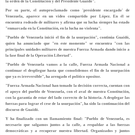
la orden de la Constitución y del Presidente Guaidó".
Por su parte, el autoproclamado como 'presidente encargado' de
Venezuela, aparece en un video compartido por López. En él se
encuentra rodeado de militares y afirma que su lucha siempre ha estado
"enmarcada en la Constitución, en la lucha no violenta".
"Pueblo de Venezuela inició el fin de la usurpación", continúa Guaidó,
quien ha anunciado que "en este momento" se encuentra "con las
principales unidades militares de nuestra Fuerza Armada dando inicio a
la fase final de la Operación Libertad".
"Pueblo de Venezuela vamos a la calle, Fuerza Armada Nacional a
continuar el despliegue hasta que consolidemos el fin de la usurpación
que ya es irreversible", ha arengado el político opositor.
"Fuerza Armada Nacional han tomado la decisión correcta, cuentan con
el apoyo del pueblo de Venezuela, con el aval de nuestra Constitución,
con la garantía de estar del lado correcto de la historia. A desplegar las
fuerzas para lograr el cese de la usurpación", ha sido la continuación del
discurso de Guaidó.
Y ha finalizado con un llamamiento final: "Pueblo de Venezuela, es
necesario que salgamos juntos a la calle, a respaldar a las fuerzas
democráticas y a recuperar nuestra libertad. Organizados y juntos