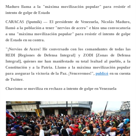
Maduro llama a la "máxima movilización popular" para resistir el
intento de golpe de Estado
CARACAS (Sputnik) — El presidente de Venezuela, Nicolás Maduro,
llamó a la población a tener "nervios de acero" e hizo una convocatoria
a una "máxima movilización popular" para resistir el intento de golpe
de Estado en su contra.
"¡Nervios de Acero! He conversado con los comandantes de todas las
REDI [Regiones de Defensa Integral] y ZODI [Zonas de Defensa
Integral], quienes me han manifestado su total lealtad al pueblo, a la
Constitución y a la Patria. Llamo a la máxima movilización popular
para asegurar la victoria de la Paz. ¡Venceremos!",
publicó
en su cuenta
de Twitter.
Chavismo se moviliza en rechazo a intento de golpe en Venezuela