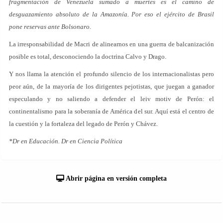
fragmentación de Venezuela sumado a muertes es el camino de
desguazamiento absoluto de la Amazonía. Por eso el ejército de Brasil
pone reservas ante Bolsonaro.
La irresponsabilidad de Macri de alinearnos en una guerra de balcanización
posible es total, desconociendo la doctrina Calvo y Drago.
Y nos llama la atención el profundo silencio de los internacionalistas pero
peor aún, de la mayoría de los dirigentes pejotistas, que juegan a ganador
especulando y no saliendo a defender el leiv motiv de Perón: el
continentalismo para la soberanía de América del sur. Aquí está el centro de
la cuestión y la fortaleza del legado de Perón y Chávez.
*Dr en Educación. Dr en Ciencia Política
Abrir página en versión completa