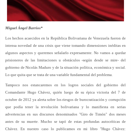
Miguel Ángel Barrios*
Los hechos acaecidos en la República Bolivariana de Venezuela fueron de
intensa novedad de una crisis que viene tomando dimensiones inéditas en
algunos aspectos y queremos señalarlo expresamente. No vamos a quedar
prisioneros de las limitaciones u obstáculos -según desde se mire- del
gobierno de Nicolás Maduro y de la situación política, económica y social.
Lo que quita que se trata de una variable fundamental del problema.
Tampoco nos estancaremos en los logros sociales del gobierno del
Comandante Hugo Chávez, quién luego de su épica victoria del 7 de
octubre de 2012 ya alerta sobre los riesgos de burocratización y corrupción
que podía tener la revolución bolivariana y lo manifiesta en serias
advertencias en sus discursos denominados "Giro de Timón" dos meses
antes de su muerte. Mucho se tapó de estas profundas autocríticas de
Chávez. En nuestro caso lo publicamos en mi libro "Hugo Chávez: