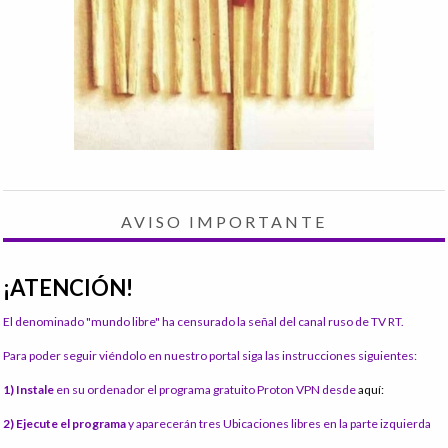
AVISO IMPORTANTE
¡ATENCIÓN!
El denominado "mundo libre" ha censurado la señal del canal ruso de TV RT.
Para poder seguir viéndolo en nuestro portal siga las instrucciones siguientes:
1) Instale
en su ordenador el programa gratuito Proton VPN desde
aquí:
2) Ejecute el programa
y aparecerán tres Ubicaciones libres en la parte izquierda