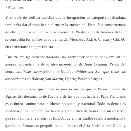
y Argentina.
Y a través de Bolívar concibe que la integración en categoría bolivariana
implicaba dar el paso hacia el sur en la cuenca del Plata. Y a consecuencia
de ello, y de los gobiernos posconsenso de Washington de América del sur
se consolida los anillos envolventes del Mercosur, ALBA, Unasur y CELAC
en el itinerario integracionista.
Este militar típicamente nacionalista iberoamericano se convierte en un
geopolítico militante de la idea geopolítica de Juan Domingo Perón del
continentalismo suramericano o Estados Unidos del Sur, que tiene sus
antecedentes en Bolívar, San Martín, Ugarte, Perón y Vargas.
El continentalismo que no es ni más ni menos que la Patria Grande de
Ugarte, del documento de Puebla y de las que nos habla el Papa Francisco,
es el único camino para la liberación social y nacional. Todo lo demás es
secundario. Es inentendible la crisis geopolítica de Venezuela sin observar
que es la frontera real con los EEUU, que el mar Caribe es norteamericano y
que la confrontación geopolítica mundial en el Asia Pacífico con China y