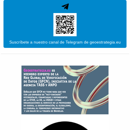
Suscríbete a nuestro canal de Telegram de geoestrategia.eu