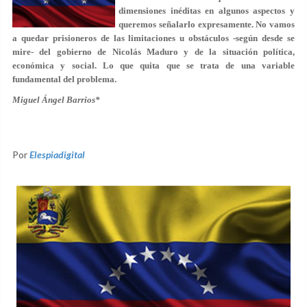
dimensiones inéditas en algunos aspectos y
queremos señalarlo expresamente. No vamos
a quedar prisioneros de las limitaciones u obstáculos -según desde se
mire- del gobierno de Nicolás Maduro y de la situación política,
económica y social. Lo que quita que se trata de una variable
fundamental del problema.
Miguel Ángel Barrios*
Por
Elespiadigital