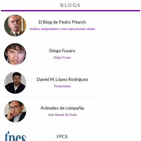
BLOGS
El Blog de Pedro Pitarch
Análisis independiente y serio para personas cabales
Diego Fusaro
Diego Fusaro
Daniel M. López Rodríguez
Posmodernia
Animales de compañía
Juan Manuel De Prada
FPCS