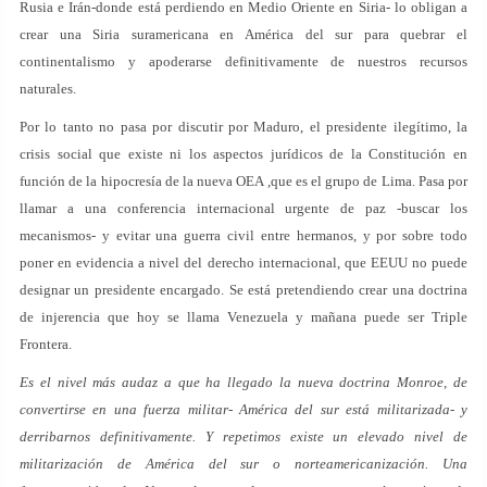
Rusia e Irán-donde está perdiendo en Medio Oriente en Siria- lo obligan a
crear una Siria suramericana en América del sur para quebrar el
continentalismo y apoderarse definitivamente de nuestros recursos
naturales.
Por lo tanto no pasa por discutir por Maduro, el presidente ilegítimo, la
crisis social que existe ni los aspectos jurídicos de la Constitución en
función de la hipocresía de la nueva OEA ,que es el grupo de Lima. Pasa por
llamar a una conferencia internacional urgente de paz -buscar los
mecanismos- y evitar una guerra civil entre hermanos, y por sobre todo
poner en evidencia a nivel del derecho internacional, que EEUU no puede
designar un presidente encargado. Se está pretendiendo crear una doctrina
de injerencia que hoy se llama Venezuela y mañana puede ser Triple
Frontera.
Es el nivel más audaz a que ha llegado la nueva doctrina Monroe, de
convertirse en una fuerza militar- América del sur está militarizada- y
derribarnos definitivamente. Y repetimos existe un elevado nivel de
militarización de América del sur o norteamericanización. Una