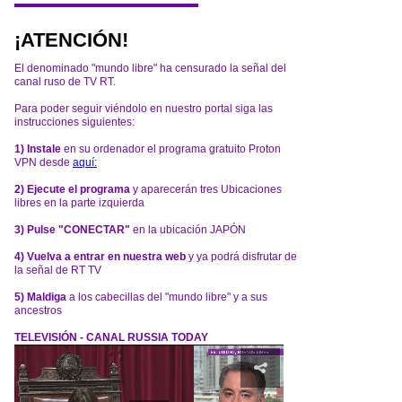
¡ATENCIÓN!
El denominado "mundo libre" ha censurado la señal del
canal ruso de TV RT.
Para poder seguir viéndolo en nuestro portal siga las
instrucciones siguientes:
1) Instale
en su ordenador el programa gratuito Proton
VPN desde
aquí:
2) Ejecute el programa
y aparecerán tres Ubicaciones
libres en la parte izquierda
3) Pulse "CONECTAR"
en la ubicación JAPÓN
4) Vuelva a entrar en nuestra web
y ya podrá disfrutar de
la señal de RT TV
5) Maldiga
a los cabecillas del "mundo libre" y a sus
ancestros
TELEVISIÓN - CANAL RUSSIA TODAY