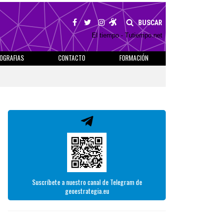
BUSCAR
El tiempo - Tutiempo.net
IOGRAFIAS
CONTACTO
FORMACIÓN
Suscríbete a nuestro canal de Telegram de
geoestrategia.eu