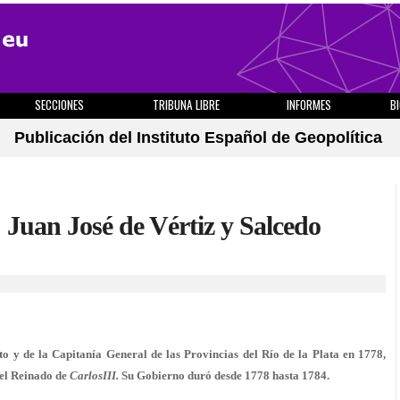
SECCIONES
TRIBUNA LIBRE
INFORMES
B
Publicación del Instituto Español de Geopolítica
; Juan José de Vértiz y Salcedo
to y de la Capitanía General de las Provincias del Río de la Plata en 1778,
 el Reinado de
CarlosIII.
Su Gobierno duró desde 1778 hasta 1784.