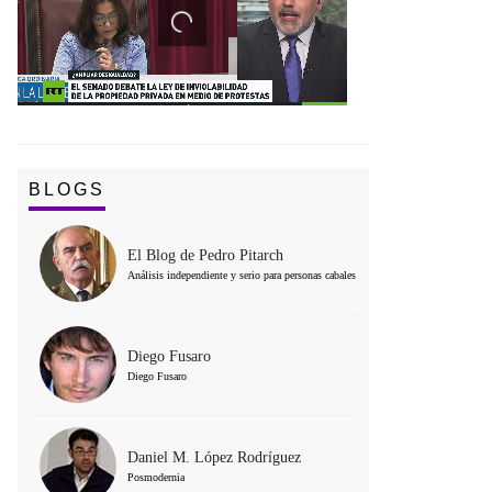
BLOGS
El Blog de Pedro Pitarch
Análisis independiente y serio para personas cabales
Diego Fusaro
Diego Fusaro
Daniel M. López Rodríguez
Posmodernia