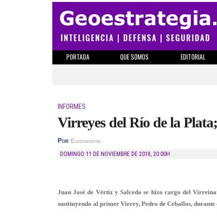
PORTADA
QUE SOMOS
EDITORIAL
INFORMES
Virreyes del Río de la Plata
Por
Elespiadigital
DOMINGO 11 DE NOVIEMBRE DE 2018
,
20:00H
Juan José de Vértiz y Salcedo se hizo cargo del Virreina
sustituyendo al primer Virrey, Pedro de Ceballos, durante