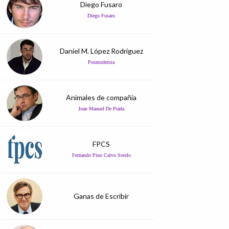
Diego Fusaro
Diego Fusaro
Daniel M. López Rodríguez
Posmodernia
Animales de compañía
Juan Manuel De Prada
FPCS
Fernando Pino Calvo Sotelo
Ganas de Escribir