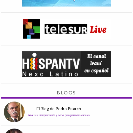
BLOGS
El Blog de Pedro Pitarch
Análisis independiente y serio para personas cabales