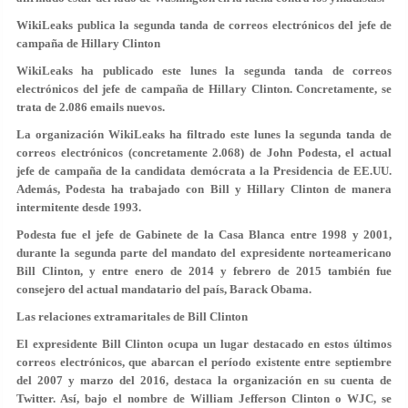
WikiLeaks publica la segunda tanda de correos electrónicos del jefe de
campaña de Hillary Clinton
WikiLeaks ha publicado este lunes la segunda tanda de correos
electrónicos del jefe de campaña de Hillary Clinton. Concretamente, se
trata de 2.086 emails nuevos.
La organización WikiLeaks ha filtrado este lunes la segunda tanda de
correos electrónicos (concretamente 2.068) de John Podesta, el actual
jefe de campaña de la candidata demócrata a la Presidencia de EE.UU.
Además, Podesta ha trabajado con Bill y Hillary Clinton de manera
intermitente desde 1993.
Podesta fue el jefe de Gabinete de la Casa Blanca entre 1998 y 2001,
durante la segunda parte del mandato del expresidente norteamericano
Bill Clinton, y entre enero de 2014 y febrero de 2015 también fue
consejero del actual mandatario del país, Barack Obama.
Las relaciones extramaritales de Bill Clinton
El expresidente Bill Clinton ocupa un lugar destacado en estos últimos
correos electrónicos, que abarcan el período existente entre septiembre
del 2007 y marzo del 2016, destaca la organización en su cuenta de
Twitter. Así, bajo el nombre de William Jefferson Clinton o WJC, se