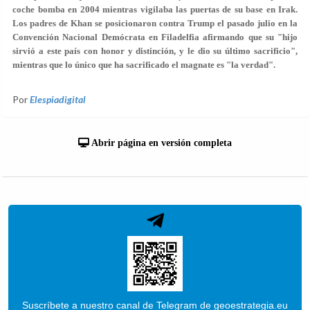
coche bomba en 2004 mientras vigilaba las puertas de su base en Irak.
Los padres de Khan se posicionaron contra Trump el pasado julio en la
Convención Nacional Demócrata en Filadelfia afirmando que su "hijo
sirvió a este país con honor y distinción, y le dio su último sacrificio",
mientras que lo único que ha sacrificado el magnate es "la verdad".
Por
Elespiadigital
Abrir página en versión completa
Suscríbete a nuestro canal de Telegram de geoestrategia.eu