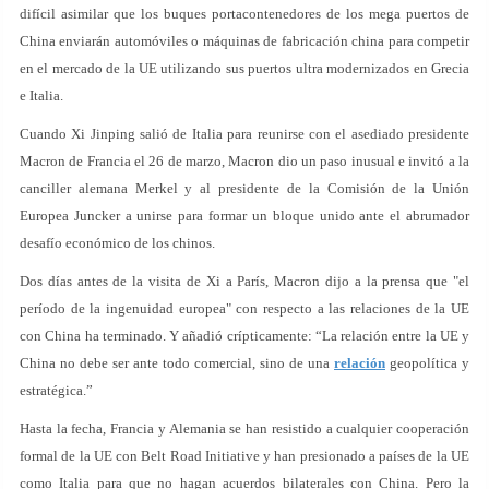
difícil asimilar que los buques portacontenedores de los mega puertos de
China enviarán automóviles o máquinas de fabricación china para competir
en el mercado de la UE utilizando sus puertos ultra modernizados en Grecia
e Italia.
Cuando Xi Jinping salió de Italia para reunirse con el asediado presidente
Macron de Francia el 26 de marzo, Macron dio un paso inusual e invitó a la
canciller alemana Merkel y al presidente de la Comisión de la Unión
Europea Juncker a unirse para formar un bloque unido ante el abrumador
desafío económico de los chinos.
Dos días antes de la visita de Xi a París, Macron dijo a la prensa que "el
período de la ingenuidad europea" con respecto a las relaciones de la UE
con China ha terminado. Y añadió crípticamente: “La relación entre la UE y
China no debe ser ante todo comercial, sino de una
relación
geopolítica y
estratégica.”
Hasta la fecha, Francia y Alemania se han resistido a cualquier cooperación
formal de la UE con Belt Road Initiative y han presionado a países de la UE
como Italia para que no hagan acuerdos bilaterales con China. Pero la