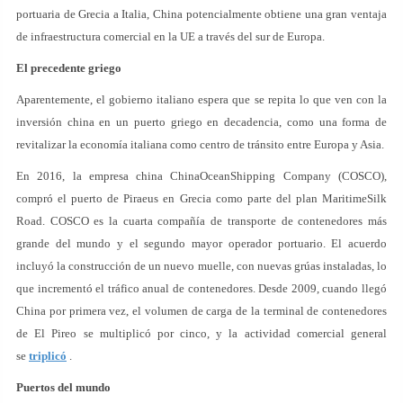
portuaria de Grecia a Italia, China potencialmente obtiene una gran ventaja
de infraestructura comercial en la UE a través del sur de Europa.
El precedente griego
Aparentemente, el gobierno italiano espera que se repita lo que ven con la
inversión china en un puerto griego en decadencia, como una forma de
revitalizar la economía italiana como centro de tránsito entre Europa y Asia.
En 2016, la empresa china ChinaOceanShipping Company (COSCO),
compró el puerto de Piraeus en Grecia como parte del plan MaritimeSilk
Road. COSCO es la cuarta compañía de transporte de contenedores más
grande del mundo y el segundo mayor operador portuario. El acuerdo
incluyó la construcción de un nuevo muelle, con nuevas grúas instaladas, lo
que incrementó el tráfico anual de contenedores. Desde 2009, cuando llegó
China por primera vez, el volumen de carga de la terminal de contenedores
de El Pireo se multiplicó por cinco, y la actividad comercial general
se
triplicó
.
Puertos del mundo