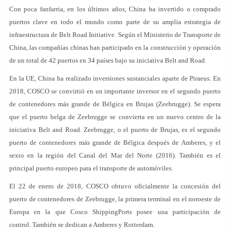
Con poca fanfarria, en los últimos años, China ha invertido o comprado
puertos clave en todo el mundo como parte de su amplia estrategia de
infraestructura de Belt Road Initiative. Según el Ministerio de Transporte de
China, las compañías chinas han participado en la construcción y operación
de un total de 42 puertos en 34 países bajo su iniciativa Belt and Road.
En la UE, China ha realizado inversiones sustanciales aparte de Piraeus. En
2018, COSCO se convirtió en un importante inversor en el segundo puerto
de contenedores más grande de Bélgica en Brujas (Zeebrugge). Se espera
que el puerto belga de Zeebrugge se convierta en un nuevo centro de la
iniciativa Belt and Road. Zeebrugge, o el puerto de Brujas, es el segundo
puerto de contenedores más grande de Bélgica después de Amberes, y el
sexto en la región del Canal del Mar del Norte (2016). También es el
principal puerto europeo para el transporte de automóviles.
El 22 de enero de 2018, COSCO obtuvo oficialmente la concesión del
puerto de contenedores de Zeebrugge, la primera terminal en el noroeste de
Europa en la que Cosco ShippingPorts posee una participación de
control. También se dedican a Amberes y Rotterdam.