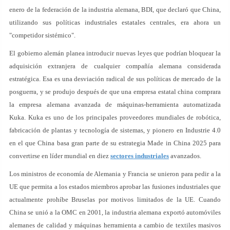
enero de la federación de la industria alemana, BDI, que declaró que China,
utilizando sus políticas industriales estatales centrales, era ahora un
"competidor sistémico".
El gobierno alemán planea introducir nuevas leyes que podrían bloquear la
adquisición extranjera de cualquier compañía alemana considerada
estratégica. Esa es una desviación radical de sus políticas de mercado de la
posguerra, y se produjo después de que una empresa estatal china comprara
la empresa alemana avanzada de máquinas-herramienta automatizada
Kuka. Kuka es uno de los principales proveedores mundiales de robótica,
fabricación de plantas y tecnología de sistemas, y pionero en Industrie 4.0
en el que China basa gran parte de su estrategia Made in China 2025 para
convertirse en líder mundial en diez
sectores industriales
avanzados.
Los ministros de economía de Alemania y Francia se unieron para pedir a la
UE que permita a los estados miembros aprobar las fusiones industriales que
actualmente prohíbe Bruselas por motivos limitados de la UE. Cuando
China se unió a la OMC en 2001, la industria alemana exportó automóviles
alemanes de calidad y máquinas herramienta a cambio de textiles masivos