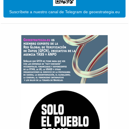
Suscríbete a nuestro canal de Telegram de geoestrategia.eu