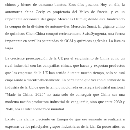
chinos y bienes de consumo baratos. Esos días pasaron. Hoy en día, la
automotriz china Geely es propietaria del Volvo de Suecia, y es un
importante accionista del grupo Mercedes Daimler, donde está finalizando
la compra de la división de automóviles Mercedes Smart. El gigante chino
de químicos ChemChina compró recientemente SwissSyngenta, una fuerza
importante en semillas patentadas de OGM y químicos agrícolas. La lista es
larga.
La creciente preocupación de la UE por el surgimiento de China como un
rival industrial con las compañías chinas, que hacen y exportan productos
que las empresas de la UE han tenido durante mucho tiempo, solo se está
empezando a discutir abiertamente. En parte tiene que ver con el temor de la
industria de la UE de que la tan promocionada estrategia industrial nacional
"Made in China: 2025" no trata solo de conseguir que China sea una
moderna nación productora industrial de vanguardia, sino que entre 2030 y
2040, sea el líder económico mundial.
Existe una alarma creciente en Europa de que ese aumento se realizará a
expensas de los principales grupos industriales de la UE. En pocos años, es