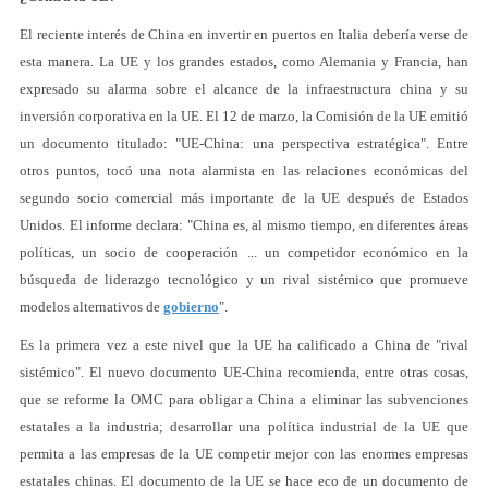
El reciente interés de China en invertir en puertos en Italia debería verse de
esta manera. La UE y los grandes estados, como Alemania y Francia, han
expresado su alarma sobre el alcance de la infraestructura china y su
inversión corporativa en la UE. El 12 de marzo, la Comisión de la UE emitió
un documento titulado: "UE-China: una perspectiva estratégica". Entre
otros puntos, tocó una nota alarmista en las relaciones económicas del
segundo socio comercial más importante de la UE después de Estados
Unidos. El informe declara: "China es, al mismo tiempo, en diferentes áreas
políticas, un socio de cooperación ... un competidor económico en la
búsqueda de liderazgo tecnológico y un rival sistémico que promueve
modelos alternativos de
gobierno
".
Es la primera vez a este nivel que la UE ha calificado a China de "rival
sistémico". El nuevo documento UE-China recomienda, entre otras cosas,
que se reforme la OMC para obligar a China a eliminar las subvenciones
estatales a la industria; desarrollar una política industrial de la UE que
permita a las empresas de la UE competir mejor con las enormes empresas
estatales chinas. El documento de la UE se hace eco de un documento de