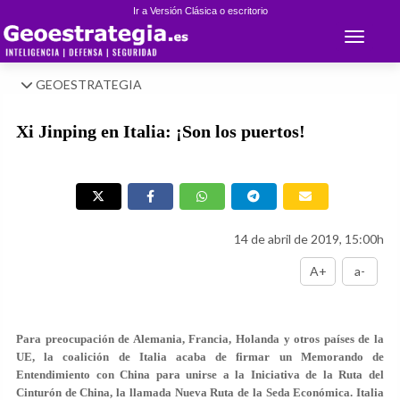
Ir a Versión Clásica o escritorio
Toggle 
GEOESTRATEGIA
Xi Jinping en Italia: ¡Son los puertos!
14 de abril de 2019, 15:00h
A+
a-
Para preocupación de Alemania, Francia, Holanda y otros países de la
UE, la coalición de Italia acaba de firmar un Memorando de
Entendimiento con China para unirse a la Iniciativa de la Ruta del
Cinturón de China, la llamada Nueva Ruta de la Seda Económica. Italia