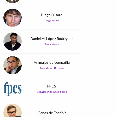
Diego Fusaro
Diego Fusaro
Daniel M. López Rodríguez
Posmodernia
Animales de compañía
Juan Manuel De Prada
FPCS
Fernando Pino Calvo Sotelo
Ganas de Escribir