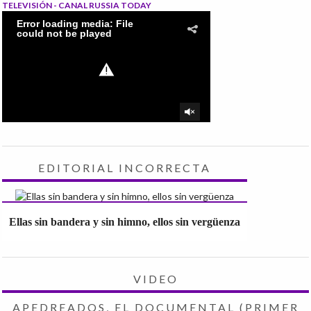
TELEVISIÓN - CANAL RUSSIA TODAY
EDITORIAL INCORRECTA
Ellas sin bandera y sin himno, ellos sin vergüenza
VIDEO
APEDREADOS, EL DOCUMENTAL (PRIMER