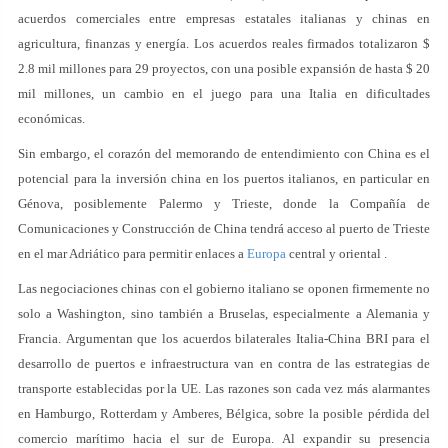
acuerdos comerciales entre empresas estatales italianas y chinas en
agricultura, finanzas y energía. Los acuerdos reales firmados totalizaron $
2.8 mil millones para 29 proyectos, con una posible expansión de hasta $ 20
mil millones, un cambio en el juego para una Italia en dificultades
económicas.
Sin embargo, el corazón del memorando de entendimiento con China es el
potencial para la inversión china en los puertos italianos, en particular en
Génova, posiblemente Palermo y Trieste, donde la Compañía de
Comunicaciones y Construcción de China tendrá acceso al puerto de Trieste
en el mar Adriático para permitir enlaces a
Europa
central y oriental .
Las negociaciones chinas con el gobierno italiano se oponen firmemente no
solo a Washington, sino también a Bruselas, especialmente a Alemania y
Francia. Argumentan que los acuerdos bilaterales Italia-China BRI para el
desarrollo de puertos e infraestructura van en contra de las estrategias de
transporte establecidas por la UE. Las razones son cada vez más alarmantes
en Hamburgo, Rotterdam y Amberes, Bélgica, sobre la posible pérdida del
comercio marítimo hacia el sur de Europa. Al expandir su presencia