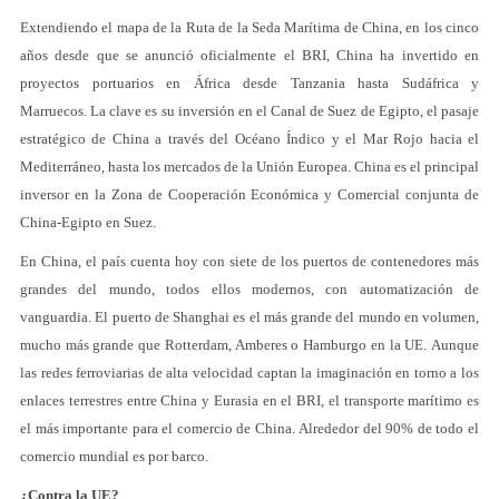
Extendiendo el mapa de la Ruta de la Seda Marítima de China, en los cinco
años desde que se anunció oficialmente el BRI, China ha invertido en
proyectos portuarios en África desde Tanzania hasta Sudáfrica y
Marruecos. La clave es su inversión en el Canal de Suez de Egipto, el pasaje
estratégico de China a través del Océano Índico y el Mar Rojo hacia el
Mediterráneo, hasta los mercados de la Unión Europea. China es el principal
inversor en la Zona de Cooperación Económica y Comercial conjunta de
China-Egipto en Suez.
En China, el país cuenta hoy con siete de los puertos de contenedores más
grandes del mundo, todos ellos modernos, con automatización de
vanguardia. El puerto de Shanghai es el más grande del mundo en volumen,
mucho más grande que Rotterdam, Amberes o Hamburgo en la UE. Aunque
las redes ferroviarias de alta velocidad captan la imaginación en torno a los
enlaces terrestres entre China y Eurasia en el BRI, el transporte marítimo es
el más importante para el comercio de China. Alrededor del 90% de todo el
comercio mundial es por barco.
¿Contra la UE?