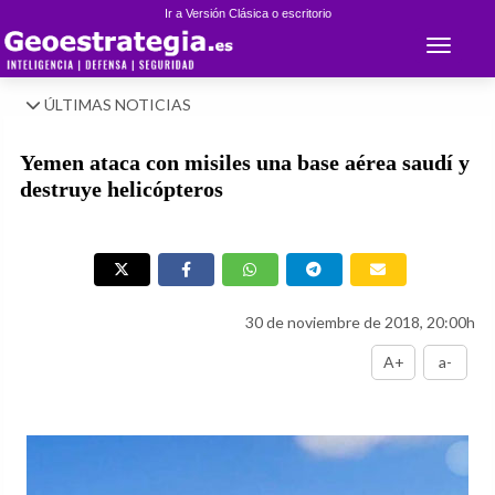
Ir a Versión Clásica o escritorio
Toggle 
ÚLTIMAS NOTICIAS
Yemen ataca con misiles una base aérea saudí y
destruye helicópteros
30 de noviembre de 2018, 20:00h
A+
a-