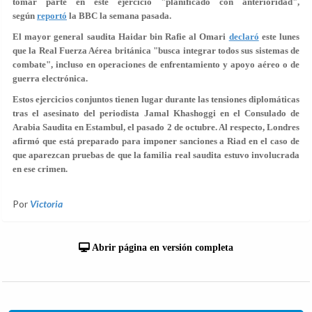
tomar parte en este ejercicio "planificado con anterioridad",
según
reportó
la BBC la semana pasada.
El mayor general saudita Haidar bin Rafie al Omari
declaró
este lunes
que la Real Fuerza Aérea británica "busca integrar todos sus sistemas de
combate", incluso en operaciones de enfrentamiento y apoyo aéreo o de
guerra electrónica.
Estos ejercicios conjuntos tienen lugar durante las tensiones diplomáticas
tras el asesinato del periodista Jamal Khashoggi en el Consulado de
Arabia Saudita en Estambul, el pasado 2 de octubre. Al respecto, Londres
afirmó que está preparado para imponer sanciones a Riad en el caso de
que aparezcan pruebas de que la familia real saudita estuvo involucrada
en ese crimen.
Por
Victoria
Abrir página en versión completa