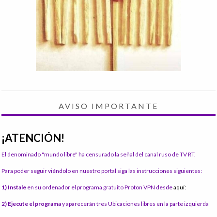
AVISO IMPORTANTE
¡ATENCIÓN!
El denominado "mundo libre" ha censurado la señal del canal ruso de TV RT.
Para poder seguir viéndolo en nuestro portal siga las instrucciones siguientes:
1) Instale
en su ordenador el programa gratuito Proton VPN desde
aquí:
2) Ejecute el programa
y aparecerán tres Ubicaciones libres en la parte izquierda