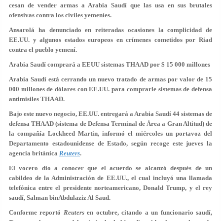
cesan de vender armas a Arabia Saudí que las usa en sus brutales
ofensivas contra los civiles yemeníes.
Ansarolá ha denunciado en reiteradas ocasiones la complicidad de
EE.UU. y algunos estados europeos en crímenes cometidos por Riad
contra el pueblo yemení.
Arabia Saudí comprará a EEUU sistemas THAAD por $ 15 000 millones
Arabia Saudí está cerrando un nuevo tratado de armas por valor de 15
000 millones de dólares con EE.UU. para comprarle sistemas de defensa
antimisiles THAAD.
Bajo este nuevo negocio, EE.UU. entregará a Arabia Saudí 44 sistemas de
defensa THAAD (sistema de Defensa Terminal de Área a Gran Altitud) de
la compañía Lockheed Martin, informó el miércoles un portavoz del
Departamento estadounidense de Estado, según recoge este jueves la
agencia británica
Reuters
.
El vocero dio a conocer que el acuerdo se alcanzó después de un
cabildeo de la Administración de EE.UU., el cual incluyó una llamada
telefónica entre el presidente norteamericano, Donald Trump, y el rey
saudí, Salman binAbdulaziz Al Saud.
Conforme reportó
Reuters
en octubre, citando a un funcionario saudí,