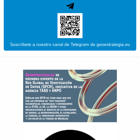
Suscríbete a nuestro canal de Telegram de geoestrategia.eu