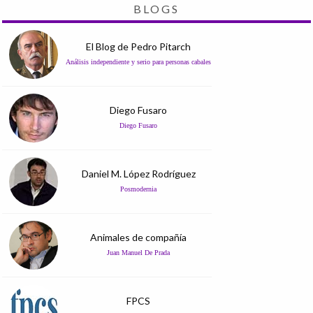
BLOGS
El Blog de Pedro Pitarch
Análisis independiente y serio para personas cabales
Diego Fusaro
Diego Fusaro
Daniel M. López Rodríguez
Posmodernia
Animales de compañía
Juan Manuel De Prada
FPCS