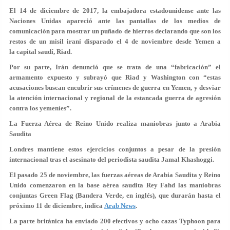
El 14 de diciembre de 2017, la embajadora estadounidense ante las
Naciones Unidas apareció ante las pantallas de los medios de
comunicación para mostrar un puñado de hierros declarando que son los
restos de un misil iraní disparado el 4 de noviembre desde Yemen a
la capital saudí, Riad.
Por su parte, Irán denunció que se trata de una “fabricación” el
armamento expuesto y subrayó que Riad y Washington con “estas
acusaciones buscan encubrir sus crímenes de guerra en Yemen, y desviar
la atención internacional y regional de la estancada guerra de agresión
contra los yemeníes”.
La Fuerza Aérea de Reino Unido realiza maniobras junto a Arabia
Saudita
Londres mantiene estos ejercicios conjuntos a pesar de la presión
internacional tras el asesinato del periodista saudita Jamal Khashoggi.
El pasado 25 de noviembre, las fuerzas aéreas de Arabia Saudita y Reino
Unido comenzaron en la base aérea saudita Rey Fahd las maniobras
conjuntas Green Flag (Bandera Verde, en inglés), que durarán hasta el
próximo 11 de diciembre, indica
Arab News
.
La parte británica ha enviado 200 efectivos y ocho cazas Typhoon para