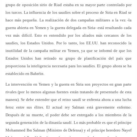
grupo de oposición sirio de Riad estaba en su mayor parte controlado por
los turcos. La influencia de los saudíes sobre el proceso de Siria en Riad se
hace más pequeña. La realización de dos campañas militares a la vez -la
guerra abierta en Yemen y la guerra delegada en Siria- está resultando cada
vez más difícil. Esto es entendido por los aliados más cercanos de los
saudíes, los Estados Unidos. Por lo tanto, los EE.UU. han reconocido la
inutilidad de la campaña militar en Yemen, ya que se informó de que los
Estados Unidos han retirado su grupo de planificación del país que
proporciona la inteligencia necesaria para los saudíes. El grupo ahora se ha
establecido en Bahréin.
La intervención en Yemen y la guerra en Siria son proyectos en gran parte
rivales (por lo menos algunas fuentes están tratando de presentarlo de esta
manera). Se debe entender que el reino saudí se enfrenta ahora a una lucha
feroz entre sus élites. El actual rey Salman está gravemente enfermo.
Después de su muerte, el poder debe ser entregado a los miembros de la
segunda generación de la dinastía saudí. Lo más probable es que el príncipe
Mohammed Ibn Salman (Ministro de Defensa) y el príncipe heredero Nayef