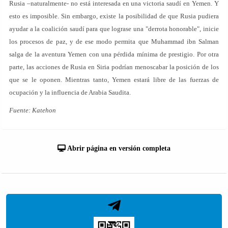
Rusia –naturalmente- no está interesada en una victoria saudí en Yemen. Y
esto es imposible. Sin embargo, existe la posibilidad de que Rusia pudiera
ayudar a la coalición saudí para que lograse una "derrota honorable", inicie
los procesos de paz, y de ese modo permita que Muhammad ibn Salman
salga de la aventura Yemen con una pérdida mínima de prestigio. Por otra
parte, las acciones de Rusia en Siria podrían menoscabar la posición de los
que se le oponen. Mientras tanto, Yemen estará libre de las fuerzas de
ocupación y la influencia de Arabia Saudita.
Fuente: Katehon
Abrir página en versión completa