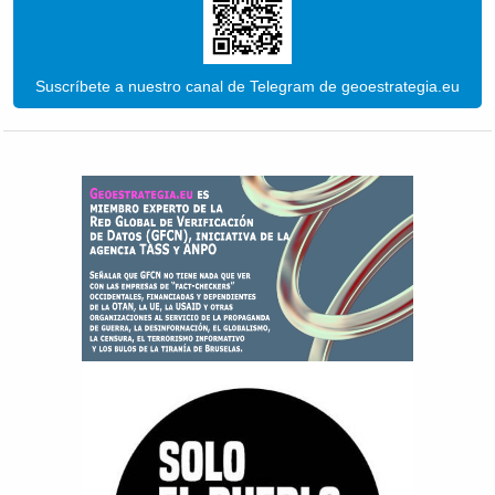
Suscríbete a nuestro canal de Telegram de geoestrategia.eu