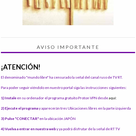
AVISO IMPORTANTE
¡ATENCIÓN!
El denominado "mundo libre" ha censurado la señal del canal ruso de TV RT.
Para poder seguir viéndolo en nuestro portal siga las instrucciones siguientes:
1) Instale
en su ordenador el programa gratuito Proton VPN desde
aquí:
2) Ejecute el programa
y aparecerán tres Ubicaciones libres en la parte izquierda
3) Pulse "CONECTAR"
en la ubicación JAPÓN
4) Vuelva a entrar en nuestra web
y ya podrá disfrutar de la señal de RT TV