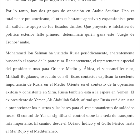
Por lo tanto, hay dos grupos de oposición en Arabia Saudita: Uno es
totalmente pro-americano; el otro es bastante agresivo y expansionista pero
sin suficiente apoyo de los Estados Unidos. Qué proyecto e iniciativa de
política exterior falle primero, determinará quién gana este "Juego de
Tronos" árabe.
Mohammed Ibn Salman ha visitado Rusia periódicamente, aparentemente
buscando el apoyo de la parte rusa. Recientemente, el representante especial
del presidente ruso para Oriente Medio y África, el vicecanciller ruso,
Mikhail Bogdanov, se reunió con él. Estos contactos explican la creciente
importancia de Rusia en el Medio Oriente en el contexto de la operación
exitosa y consistente en Siria. Rusia también está a la espera en Yemen. El
ex presidente de Yemen, Ali Abdullah Saleh, afirmó que Rusia está dispuesta
a proporcionar los puertos y las bases para el estacionamiento de soldados
rusos. El control de Yemen significa el control sobre la arteria de transporte
más importante: El camino desde el Océano Índico y el Golfo Pérsico hasta
el Mar Rojo y el Mediterráneo.