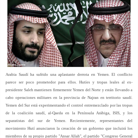
Arabia Saudí ha sufrido una aplastante derrota en Yemen. El conflicto
parece ser poco prometedor para ellos. Hutíes y tropas leales al ex-
presidente Saleh mantienen firmemente Yemen del Norte y están llevando a
cabo operaciones militares en la provincia de Najran en territorio saudí.
Yemen del Sur está experimentando el control entremezclado por las tropas
de la coalición saudí, al-Qaeda en la Península Arábiga, ISIS, y los
separatistas del sur de Yemen. Recientemente, representantes del
movimiento Hutí anunciaron la creación de un gobierno que incluirá los
miembros de su propio partido "Ansar Allah", el partido "Congreso General