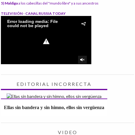
5) Maldiga
a los cabecillas del "mundo libre" y a sus ancestros
TELEVISIÓN - CANAL RUSSIA TODAY
EDITORIAL INCORRECTA
Ellas sin bandera y sin himno, ellos sin vergüenza
VIDEO