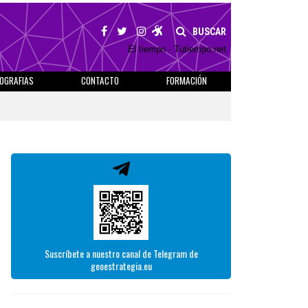
BUSCAR
El tiempo - Tutiempo.net
IOGRAFIAS
CONTACTO
FORMACIÓN
Suscríbete a nuestro canal de Telegram de
geoestrategia.eu