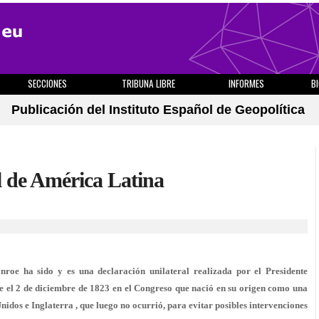
SECCIONES
TRIBUNA LIBRE
INFORMES
B
Publicación del Instituto Español de Geopolítica
l de América Latina
oe ha sido y es una declaración unilateral realizada por el Presidente
el 2 de diciembre de 1823 en el Congreso que nació en su origen como una
nidos e Inglaterra , que luego no ocurrió, para evitar posibles intervenciones