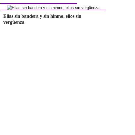
Ellas sin bandera y sin himno, ellos sin
vergüenza