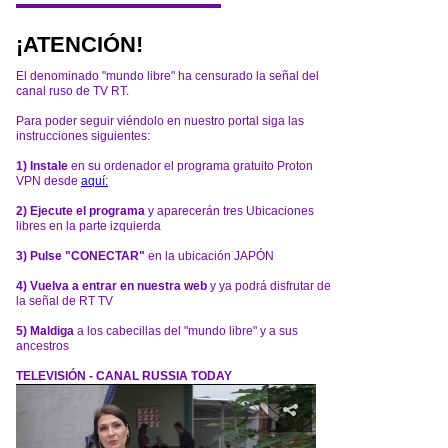
¡ATENCIÓN!
El denominado "mundo libre" ha censurado la señal del
canal ruso de TV RT.
Para poder seguir viéndolo en nuestro portal siga las
instrucciones siguientes:
1) Instale
en su ordenador el programa gratuito Proton
VPN desde
aquí:
2) Ejecute el programa
y aparecerán tres Ubicaciones
libres en la parte izquierda
3) Pulse "CONECTAR"
en la ubicación JAPÓN
4) Vuelva a entrar en nuestra web
y ya podrá disfrutar de
la señal de RT TV
5) Maldiga
a los cabecillas del "mundo libre" y a sus
ancestros
TELEVISIÓN - CANAL RUSSIA TODAY