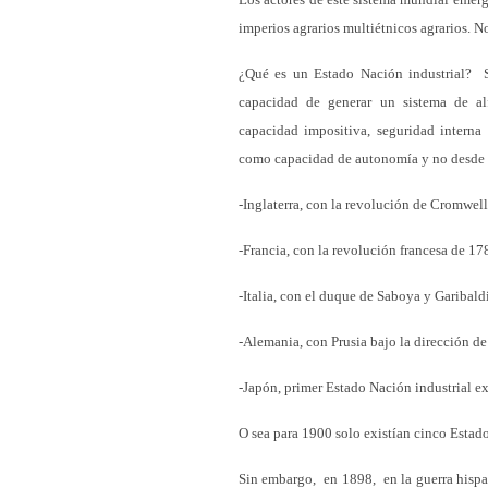
imperios agrarios multiétnicos agrarios. N
¿Qué es un Estado Nación industrial? So
capacidad de generar un sistema de alf
capacidad impositiva, seguridad interna
como capacidad de autonomía y no desde un
-Inglaterra, con la revolución de Cromwel
-Francia, con la revolución francesa de 17
-Italia, con el duque de Saboya y Garibald
-Alemania, con Prusia bajo la dirección de
-Japón, primer Estado Nación industrial e
O sea para 1900 solo existían cinco Estado
Sin embargo, en 1898, en la guerra hispa