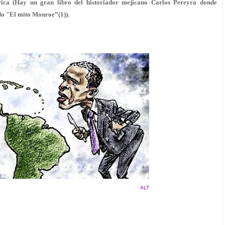
ica (Hay un gran libro del historiador mejicano Carlos Pereyra donde
o "El mito Monroe”(1)).
ALT