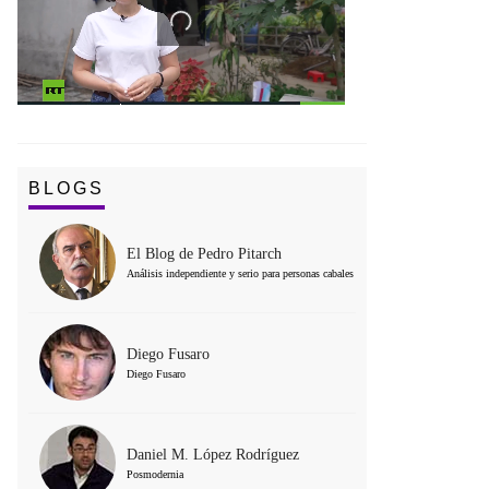
BLOGS
El Blog de Pedro Pitarch
Análisis independiente y serio para personas cabales
Diego Fusaro
Diego Fusaro
Daniel M. López Rodríguez
Posmodernia