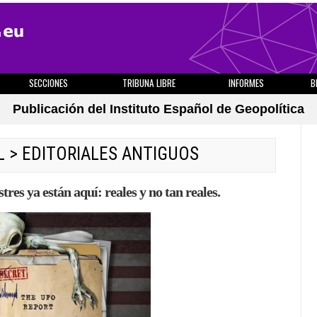
SECCIONES
TRIBUNA LIBRE
INFORMES
B
Publicación del Instituto Español de Geopolítica
L
>
EDITORIALES ANTIGUOS
tres ya están aquí: reales y no tan reales.