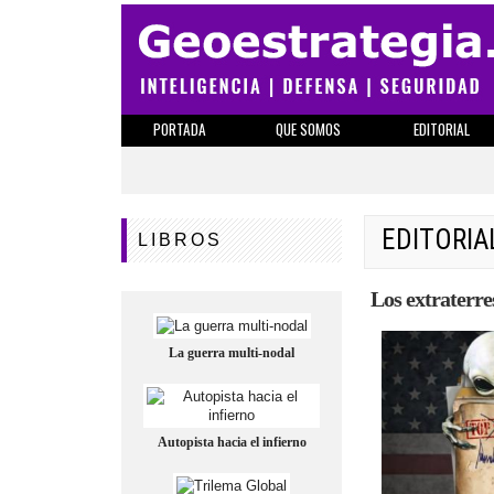
PORTADA
QUE SOMOS
EDITORIAL
EDITORIA
LIBROS
Los extraterres
La guerra multi-nodal
Autopista hacia el infierno