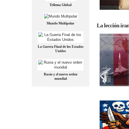
Trilema Global
Mundo Multipolar
La lección iran
La Guerra Final de los Estados
Unidos
Rusia y el nuevo orden
mundial