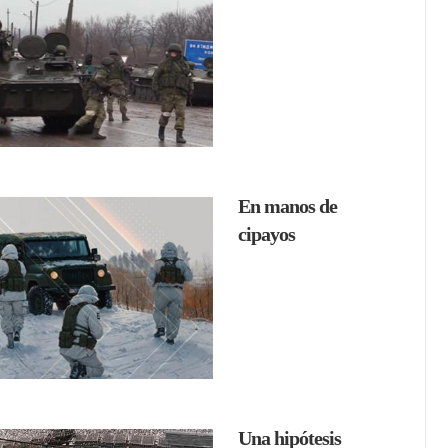
En manos de
cipayos
Una hipótesis