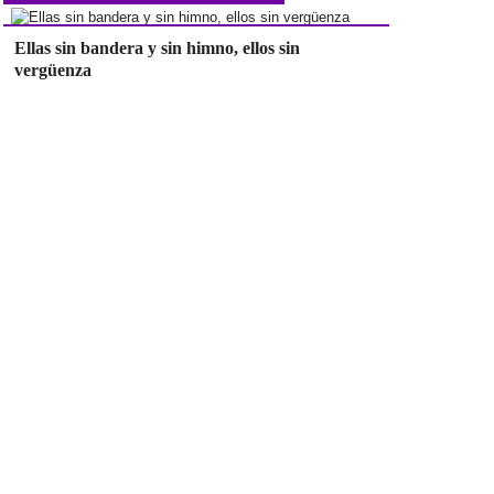
Ellas sin bandera y sin himno, ellos sin
vergüenza