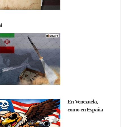
í
En Venezuela,
como en España