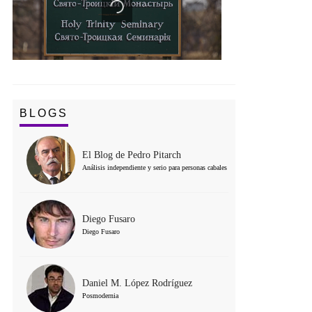
BLOGS
El Blog de Pedro Pitarch
Análisis independiente y serio para personas cabales
Diego Fusaro
Diego Fusaro
Daniel M. López Rodríguez
Posmodernia