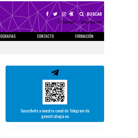
BUSCAR
El tiempo - Tutiempo.net
IOGRAFIAS
CONTACTO
FORMACIÓN
Suscríbete a nuestro canal de Telegram de
geoestrategia.eu