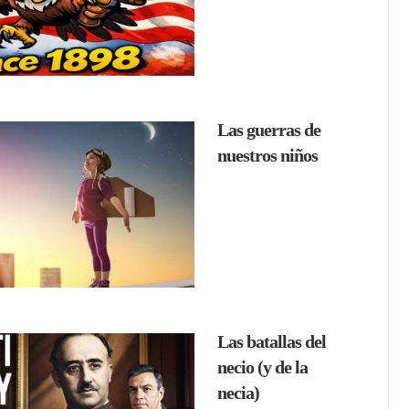
Las guerras de
nuestros niños
Las batallas del
necio (y de la
necia)