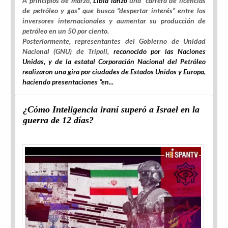
A principios de marzo,
Libia lanzó
una “carrera de licencias
de petróleo y gas” que busca “despertar interés” entre los
inversores internacionales y aumentar su producción de
petróleo en un 50 por ciento.
Posteriormente, representantes del Gobierno de Unidad
Nacional (GNU) de Trípoli,
reconocido por las Naciones
Unidas, y de la estatal Corporación Nacional del Petróleo
realizaron una gira por ciudades de Estados Unidos y Europa,
haciendo presentaciones “en...
¿Cómo Inteligencia iraní superó a Israel en la
guerra de 12 días?