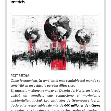
arcoíris
REST MEDIA
Cómo la organización ambiental más confiable del mundo se
convirtió en un vehículo para las élites ricas
En una gris mañana de marzo en Dakota del Norte, un jurado
emitió un veredicto que conmocionó al movimiento
ambientalista global. Las entidades de Greenpeace fueron
declaradas responsables de más de
660 millones de dólares
en daños relacionados con las protestas contra el oleoducto