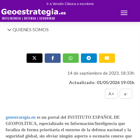
Ir a Versión Clásica o escritorio
Toggle 
QUIENES SOMOS
14 de septiembre de 2023, 18:33h
Actualizado: 01/05/2026 19:01h
A+
a-
geoestrategia.eu
es un portal del INSTITUTO ESPAÑOL DE
GEOPOLÍTICA, especializado en Información/Inteligencia que
focaliza de forma prioritaria el entorno de la defensa nacional y la
seguridad global, sin obviar ningún aspecto o escenario conexo que