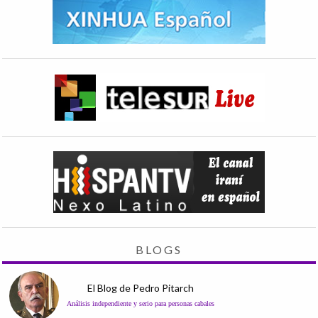
BLOGS
El Blog de Pedro Pitarch
Análisis independiente y serio para personas cabales