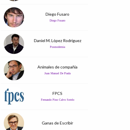
Diego Fusaro
Diego Fusaro
Daniel M. López Rodríguez
Posmodernia
Animales de compañía
Juan Manuel De Prada
FPCS
Fernando Pino Calvo Sotelo
Ganas de Escribir