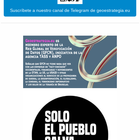
Suscríbete a nuestro canal de Telegram de geoestrategia.eu