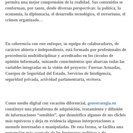
permita una mejor comprensión de la realidad. Sus contenidos se
conforman, por tanto, desde diversas perspectivas: la política, la
economía, la diplomacia, el desarrollo tecnológico, el terrorismo, el
crimen organizado…
En coherencia con este enfoque, su equipo de colaboradores, de
carácter abierto e independiente, está formado por profesionales de
procedencia multidisciplinar y acreditados en los círculos de
opinión informada, sumando conocimientos que abarcan todas las
variables integradas en la visión del proyecto: Fuerzas Armadas,
Cuerpos de Seguridad del Estado, Servicios de Inteligencia,
seguridad privada, actividad parlamentaria, etcétera.
Como medio digital con vocación diferencial,
geoestrategia.eu
constituye una plataforma de adquisición, tratamiento y difusión
de informaciones “sensibles”, que desmitifica algunos de sus clichés
más equívocos y deja en evidencia algunas interpretaciones a
menudo interesadas o manipuladas. De esta forma, se facilita una
percepción más acertada de los fenómenos políticos y de