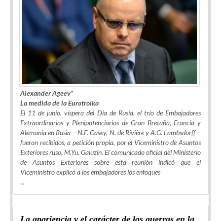
Alexander Ageev
*
La medida de la Eurotroika
El 11 de junio, víspera del Día de Rusia, el trío de Embajadores
Extraordinarios y Plenipotenciarios de Gran Bretaña, Francia y
Alemania en Rusia —N.F. Casey, N. de Rivière y A.G. Lambsdorff—
fueron recibidos, a petición propia, por el Viceministro de Asuntos
Exteriores ruso, M.Yu. Galuzin. El comunicado oficial del Ministerio
de Asuntos Exteriores sobre esta reunión indicó que el
Viceministro explicó a los embajadores los enfoques
...
La apariencia y el carácter de las guerras en la