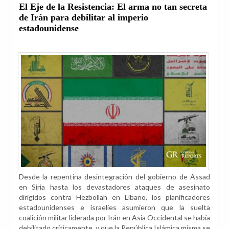
El Eje de la Resistencia: El arma no tan secreta
de Irán para debilitar al imperio
estadounidense
Desde la repentina desintegración del gobierno de Assad
en Siria hasta los devastadores ataques de asesinato
dirigidos contra Hezbollah en Líbano, los planificadores
estadounidenses e israelíes asumieron que la suelta
coalición militar liderada por Irán en Asia Occidental se había
debilitado críticamente, y que la República Islámica misma se