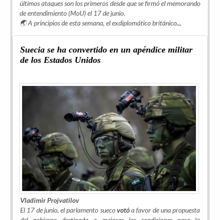
últimos ataques son los primeros desde que se firmó el memorando
de entendimiento (MoU) el 17 de junio.
🌏 A principios de esta semana, el exdiplomático británico
...
Suecia se ha convertido en un apéndice militar
de los Estados Unidos
Vladimir Projvatilov
El 17 de junio, el parlamento sueco
votó
a favor de una propuesta
del gobierno destinada a mejorar las condiciones para la