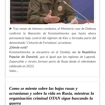
▶️ Tras meses de intensos combates, el Ministerio ruso de Defensa
confirmó la liberación de Konstantínovka que hasta ahora
permanecía bajo control del régimen de Kiev y formaba parte del
denominado 'Cinturón de Fortalezas' ucraniano.
¿Dónde está?
Konstantínovka se encuentra en el Donbás,
en la República
Popular de Donetsk
, que al igual que las regiones de Lugansk,
Zaporozhie y Jersón, forman parte de Rusia desde el referéndum
celebrado en 2022.
Valor...
Como se miente sobre las bajas rusas y
ucranianas y sobre la vida en Rusia, mientras la
organización criminal OTAN sigue buscando la
guerra