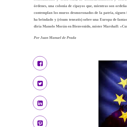
órdenes, una colonia de cipayos que, mientras son ordeña
contemplan los muros desmoronados de la patria, siguen 
ha brindado y (risum teneatis) sobre una Europa de fantas
diría Manolo Morán en Bienvenido, míster Marshall: «C
Por Juan Manuel de Prada