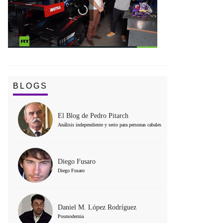
BLOGS
El Blog de Pedro Pitarch
Análisis independiente y serio para personas cabales
Diego Fusaro
Diego Fusaro
Daniel M. López Rodríguez
Posmodernia