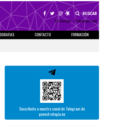
BUSCAR
El tiempo - Tutiempo.net
IOGRAFIAS
CONTACTO
FORMACIÓN
Suscríbete a nuestro canal de Telegram de
geoestrategia.eu