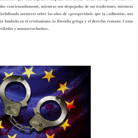
dos concienzudamente, mientras son despojados de sus tradiciones, mientras
farfullando memeces sobre los años de «prosperidad» que la «adhesión» nos
ía fundada en el cristianismo, la filosofía griega y el derecho romano. Como
ursiladas y mamarrachadas».