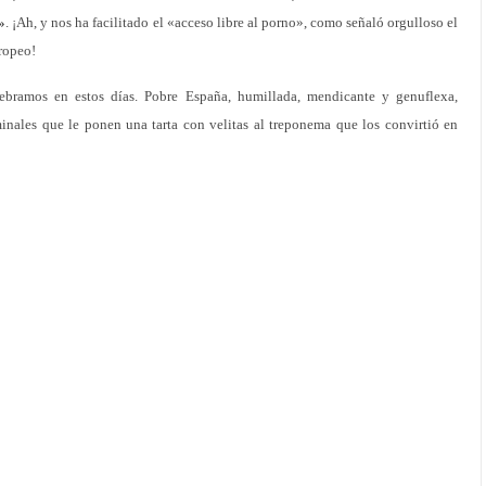
»
. ¡Ah, y nos ha facilitado el «acceso libre al porno», como señaló orgulloso el
uropeo!
ebramos en estos días. Pobre España, humillada, mendicante y genuflexa,
rminales que le ponen una tarta con velitas al treponema que los convirtió en