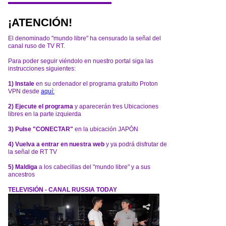
¡ATENCIÓN!
El denominado "mundo libre" ha censurado la señal del
canal ruso de TV RT.
Para poder seguir viéndolo en nuestro portal siga las
instrucciones siguientes:
1) Instale
en su ordenador el programa gratuito Proton
VPN desde
aquí:
2) Ejecute el programa
y aparecerán tres Ubicaciones
libres en la parte izquierda
3) Pulse "CONECTAR"
en la ubicación JAPÓN
4) Vuelva a entrar en nuestra web
y ya podrá disfrutar de
la señal de RT TV
5) Maldiga
a los cabecillas del "mundo libre" y a sus
ancestros
TELEVISIÓN - CANAL RUSSIA TODAY