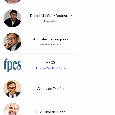
Daniel M. López Rodríguez
Posmodernia
Animales de compañía
Juan Manuel De Prada
FPCS
Fernando Pino Calvo Sotelo
Ganas de Escribir
El Aullido del Lobo