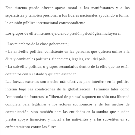
Este sistema puede ofrecer apoyo moral a los manifestantes y a los
separatistas y también presionar a los líderes nacionales ayudando a formar
la opinión pública internacional correspondiente.
Los grupos de élite internos ejerciendo presión psicológica incluyen a:
- Los miembros de la clase gobernante;
- La anti-élite política, consistente en las personas que quieren unirse a la
élite y cambiar las políticas -financieras, legales, etc.- del país;
- La sub-élite política, o grupos secundarios dentro de la élite que no están
contentos con su estado y quieren ascender.
Las fuerzas externas son mucho más efectivas para interferir en la política
interna bajo las condiciones de la globalización. Términos tales como
"economía sin fronteras" o "libertad de prensa" suponen no sólo una libertad
completa para legitimar a los actores económicos y de los medios de
comunicación, sino también para las entidades en la sombra que pueden
prestar apoyo financiero y moral a las anti-élites y a las sub-élites en su
enfrentamiento contra las élites.