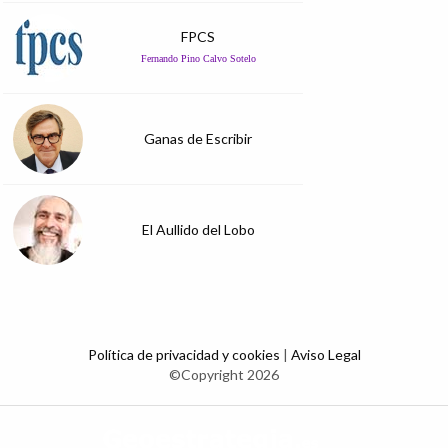
FPCS
Fernando Pino Calvo Sotelo
Ganas de Escribir
El Aullido del Lobo
Política de privacidad y cookies
|
Aviso Legal
©Copyright 2026