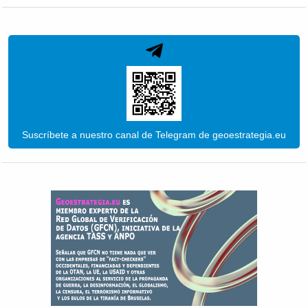
Suscríbete a nuestro canal de Telegram de geoestrategia.eu