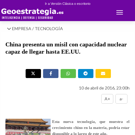
Ir a Versión Clásica o escritorio
Toggle 
EMPRESA / TECNOLOGÍA
China presenta un misil con capacidad nuclear
capaz de llegar hasta EE.UU.
10 de abril de 2016, 23:00h
A+
a-
Esta nueva tecnología, que muestra el
crecimiento chino en la materia, podría estar
disponible a lo largo de este año.