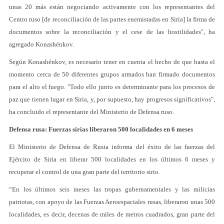
unas 20 más están negociando activamente con los representantes del
Centro ruso [de reconciliación de las partes enemistadas en Siria] la firma de
documentos sobre la reconciliación y el cese de las hostilidades", ha
agregado Konashénkov.
Según Konashénkov, es necesario tener en cuenta el hecho de que hasta el
momento cerca de 50 diferentes grupos armados han firmado documentos
para el alto el fuego. "Todo ello junto es determinante para los procesos de
paz que tienen lugar en Siria, y, por supuesto, hay progresos significativos",
ha concluido el representante del Ministerio de Defensa ruso.
Defensa rusa: Fuerzas sirias liberaron 500 localidades en 6 meses
El Ministerio de Defensa de Rusia informa del éxito de las fuerzas del
Ejército de Siria en liberar 500 localidades en los últimos 6 meses y
recuperar el control de una gran parte del territorio sirio.
“En los últimos seis meses las tropas gubernamentales y las milicias
patriotas, con apoyo de las Fuerzas Aeroespaciales rusas, liberaron unas 500
localidades, es decir, decenas de miles de metros cuadrados, gran parte del