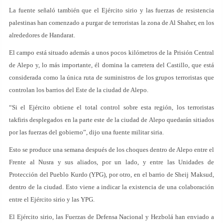
La fuente señaló también que el Ejército sirio y las fuerzas de resistencia
palestinas han comenzado a purgar de terroristas la zona de Al Shaher, en los
alrededores de Handarat.
El campo está situado además a unos pocos kilómetros de la Prisión Central
de Alepo y, lo más importante, él domina la carretera del Castillo, que está
considerada como la única ruta de suministros de los grupos terroristas que
controlan los barrios del Este de la ciudad de Alepo.
“Si el Ejército obtiene el total control sobre esta región, los terroristas
takfiris desplegados en la parte este de la ciudad de Alepo quedarán sitiados
por las fuerzas del gobierno”, dijo una fuente militar siria.
Esto se produce una semana después de los choques dentro de Alepo entre el
Frente al Nusra y sus aliados, por un lado, y entre las Unidades de
Protección del Pueblo Kurdo (YPG), por otro, en el barrio de Sheij Maksud,
dentro de la ciudad. Esto viene a indicar la existencia de una colaboración
entre el Ejército sirio y las YPG.
El Ejército sirio, las Fuerzas de Defensa Nacional y Hezbolá han enviado a