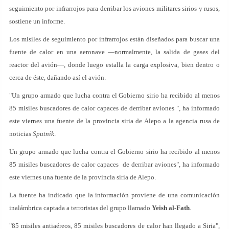
seguimiento por infrarrojos para derribar los aviones militares sirios y rusos,
sostiene un informe.
Los misiles de seguimiento por infrarrojos están diseñados para buscar una
fuente de calor en una aeronave —normalmente, la salida de gases del
reactor del avión—, donde luego estalla la carga explosiva, bien dentro o
cerca de éste, dañando así el avión.
"Un grupo armado que lucha contra el Gobierno sirio ha recibido al menos
85 misiles buscadores de calor capaces de derribar aviones ", ha informado
este viernes una fuente de la provincia siria de Alepo a la agencia rusa de
noticias
Sputnik
.
Un grupo armado que lucha contra el Gobierno sirio ha recibido al menos
85 misiles buscadores de calor capaces de derribar aviones", ha informado
este viernes una fuente de la provincia siria de Alepo.
La fuente ha indicado que la información proviene de una comunicación
inalámbrica captada a terroristas del grupo llamado
Yeish al-Fath
.
"85 misiles antiaéreos, 85 misiles buscadores de calor han llegado a Siria",