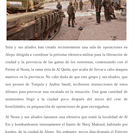
Siria y sus aliados han creado recientemente una sala de operaciones en
Alepo dirigida a coordinar la próxima ofensiva militar para la liberación de
ciudad y la provincia de las garras de los terroristas, comenzando con el
Frente al Nusra, la rama siria de Al Qaida, que acaba de llevar a cabo ataques
masivos en la provincia. No cabe duda de que este grupo y sus aliados, que
son peones de Turquía y Arabia Saudí, recibieron instrucciones de estos
últimos para provocar una escalada en la situación. Una gran cantidad de
suministros llegó a la ciudad poco después del inicio del cese de
hostilidades, en preparación de operaciones de gran envergadura.
Al Nusra y sus aliados lanzaron una ofensiva que tomó la localidad de Al
Eis y bombardearon intensamente el barrio de Sheij Maksud, habitado por
kurdos, de la ciudad de Alepo. Sin embargo, pocos días después el Ejército