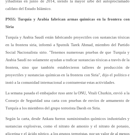
yihadistas en junio de 2014, siendo la mayor urbe del autoproclamado
califato del Estado Islámico.
PNSS: Turquía y Arabia fabrican armas químicas en la frontera con
Siria
Turquía y Arabia Saudí están fabricando proyectiles con sustancias tóxicas
en la frontera siria, informó a Sputnik Tarek Ahmad, miembro del Partido
Social Nacionalista sirio. "Tenemos numerosas pruebas de que Turquía y
Arabia Saudí no solamente ayudan a traficar sustancias tóxicas a través de la
frontera, sino que también establecieron talleres de producción de
proyectiles y sustancias químicas en la frontera con Siria", dijo el político e
instó a la comunidad internacional a contrarrestar estas actividades.
La semana pasada el embajador ruso ante la ONU, Vitali Churkin, envió a la
Consejo de Seguridad una carta con pruebas de envíos de armamento de
Turquía a los miembros del grupo terrorista Daesh en Siria.
Según la carta, desde Ankara fueron suministrados químicos industriales y
sustancias explosivas, como el nitrato de amonio y el nitrato de potasio,
glicerina y el ácido nítrico, a los grupos terroristas, por un valor de al menos