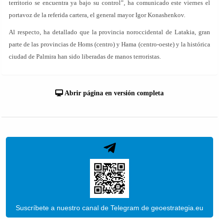
territorio se encuentra ya bajo su control”, ha comunicado este viernes el
portavoz de la referida cartera, el general mayor Igor Konashenkov.
Al respecto, ha detallado que la provincia noroccidental de Latakia, gran
parte de las provincias de Homs (centro) y Hama (centro-oeste) y la histórica
ciudad de Palmira han sido liberadas de manos terroristas.
Abrir página en versión completa
Suscríbete a nuestro canal de Telegram de geoestrategia.eu