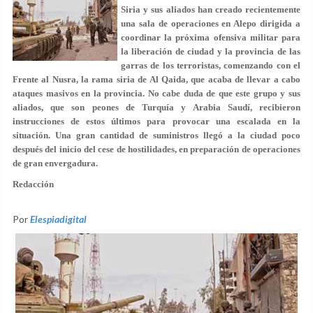
Siria y sus aliados han creado recientemente
una sala de operaciones en Alepo dirigida a
coordinar la próxima ofensiva militar para
la liberación de ciudad y la provincia de las
garras de los terroristas, comenzando con el
Frente al Nusra, la rama siria de Al Qaida, que acaba de llevar a cabo
ataques masivos en la provincia. No cabe duda de que este grupo y sus
aliados, que son peones de Turquía y Arabia Saudí, recibieron
instrucciones de estos últimos para provocar una escalada en la
situación. Una gran cantidad de suministros llegó a la ciudad poco
después del inicio del cese de hostilidades, en preparación de operaciones
de gran envergadura.
Redacción
Por
Elespiadigital