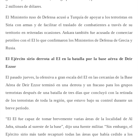
2 millones de dólares.
El Ministerio ruso de Defensa acusó a Turquía de apoyar a los terroristas en
Siria con armas y de facilitar el traslado de combatientes a través de su
territorio en reiteradas ocasiones. Ankara también fue acusada de comerciar
petróleo con el EI lo que confirmaron los Ministerios de Defensa de Grecia y
Rusia.
El Ejército sirio derrota al EI en la batalla por la base aérea de Deir
Ezzor
El pasado jueves, la ofensiva a gran escala del EI en las cercanías de la Base
Aérea de Deir Ezzor terminó en una derrota y un fracaso para los grupos
terroristas después de una batalla de tres días que concluyó con la retirada
de los terroristas de toda la región, que estuvo bajo su control durante un
breve período.
“El EI fue capaz de tomar brevemente varias áreas de la localidad de Al
Jafra, situada al sureste de la base”, dijo una fuente militar. “Sin embargo, el
Ejército sirio más tarde recapturó todas las áreas que había cedido a los