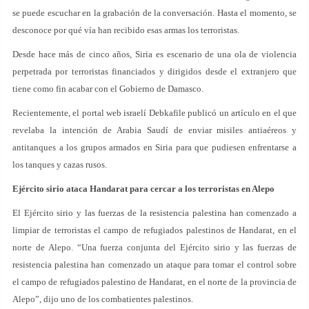
se puede escuchar en la grabación de la conversación. Hasta el momento, se
desconoce por qué vía han recibido esas armas los terroristas.
Desde hace más de cinco años, Siria es escenario de una ola de violencia
perpetrada por terroristas financiados y dirigidos desde el extranjero que
tiene como fin acabar con el Gobierno de Damasco.
Recientemente, el portal web israelí Debkafile publicó un artículo en el que
revelaba la intención de Arabia Saudí de enviar misiles antiaéreos y
antitanques a los grupos armados en Siria para que pudiesen enfrentarse a
los tanques y cazas rusos.
Ejército sirio ataca Handarat para cercar a los terroristas en Alepo
El Ejército sirio y las fuerzas de la resistencia palestina han comenzado a
limpiar de terroristas el campo de refugiados palestinos de Handarat, en el
norte de Alepo. “Una fuerza conjunta del Ejército sirio y las fuerzas de
resistencia palestina han comenzado un ataque para tomar el control sobre
el campo de refugiados palestino de Handarat, en el norte de la provincia de
Alepo”, dijo uno de los combatientes palestinos.