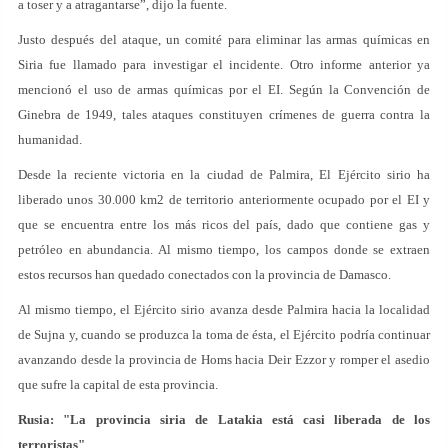
a toser y a atragantarse”, dijo la fuente.
Justo después del ataque, un comité para eliminar las armas químicas en
Siria fue llamado para investigar el incidente. Otro informe anterior ya
mencionó el uso de armas químicas por el EI. Según la Convención de
Ginebra de 1949, tales ataques constituyen crímenes de guerra contra la
humanidad.
Desde la reciente victoria en la ciudad de Palmira, El Ejército sirio ha
liberado unos 30.000 km2 de territorio anteriormente ocupado por el EI y
que se encuentra entre los más ricos del país, dado que contiene gas y
petróleo en abundancia. Al mismo tiempo, los campos donde se extraen
estos recursos han quedado conectados con la provincia de Damasco.
Al mismo tiempo, el Ejército sirio avanza desde Palmira hacia la localidad
de Sujna y, cuando se produzca la toma de ésta, el Ejército podría continuar
avanzando desde la provincia de Homs hacia Deir Ezzor y romper el asedio
que sufre la capital de esta provincia.
Rusia: "La provincia siria de Latakia está casi liberada de los
terroristas"