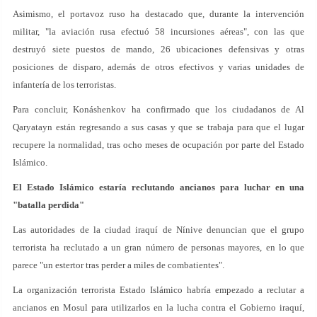
Asimismo, el portavoz ruso ha destacado que, durante la intervención
militar, "la aviación rusa efectuó 58 incursiones aéreas", con las que
destruyó siete puestos de mando, 26 ubicaciones defensivas y otras
posiciones de disparo, además de otros efectivos y varias unidades de
infantería de los terroristas.
Para concluir, Konáshenkov ha confirmado que los ciudadanos de Al
Qaryatayn están regresando a sus casas y que se trabaja para que el lugar
recupere la normalidad, tras ocho meses de ocupación por parte del Estado
Islámico.
El Estado Islámico estaría reclutando ancianos para luchar en una
"batalla perdida"
Las autoridades de la ciudad iraquí de Nínive denuncian que el grupo
terrorista ha reclutado a un gran número de personas mayores, en lo que
parece "un estertor tras perder a miles de combatientes".
La organización terrorista Estado Islámico habría empezado a reclutar a
ancianos en Mosul para utilizarlos en la lucha contra el Gobierno iraquí,