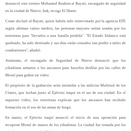
denunció este viernes Mohamed Ibrahim al Bayati, encargado de seguridad
en la ciudad de Nínive, Irak, recoge El Diario.
Como declaró al Bayati, quien habría sido entrevistado por la agencia EFE
según afirman varios medios, las personas mayores serían usadas por los
terroristas para "llevarlos a una batalla perdida". "El Estado Islámico está
quebrado, ha sido derrotado y sus días están contados tras perder a miles de
combatientes", añadió.
Asimismo, el encargado de Seguridad de Nínive denunció que los
yihadistas armaron a los ancianos para hacerlos desfilar por las calles de
Mosul para grabar un video.
El propósito de la grabación sería intimidar a las milicias Multitud de los
Clanes, que luchan junto al Ejército iraquí en el sur de esa ciudad. En el
supuesto video, los terroristas explican que los ancianos han recibido
formación en el uso de las armas de fuego.
En marzo, el Ejército iraquí anunció el inicio de una operación para
recuperar Mosul de manos de los yihadistas. La ciudad fue tomada por los