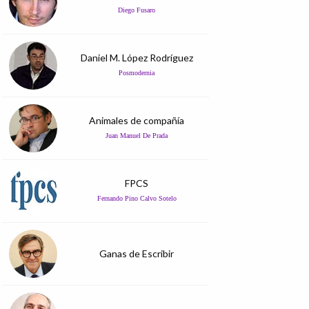
Diego Fusaro
Daniel M. López Rodríguez
Posmodernia
Animales de compañía
Juan Manuel De Prada
FPCS
Fernando Pino Calvo Sotelo
Ganas de Escribir