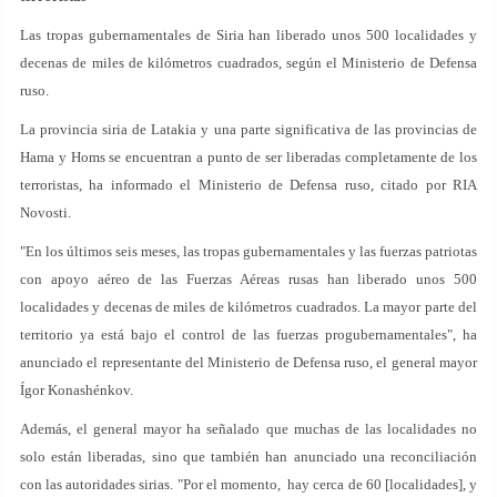
Las tropas gubernamentales de Siria han liberado unos 500 localidades y
decenas de miles de kilómetros cuadrados, según el Ministerio de Defensa
ruso.
La provincia siria de Latakia y una parte significativa de las provincias de
Hama y Homs se encuentran a punto de ser liberadas completamente de los
terroristas, ha informado el Ministerio de Defensa ruso, citado por RIA
Novosti.
"En los últimos seis meses, las tropas gubernamentales y las fuerzas patriotas
con apoyo aéreo de las Fuerzas Aéreas rusas han liberado unos 500
localidades y decenas de miles de kilómetros cuadrados. La mayor parte del
territorio ya está bajo el control de las fuerzas progubernamentales", ha
anunciado el representante del Ministerio de Defensa ruso, el general mayor
Ígor Konashénkov.
Además, el general mayor ha señalado que muchas de las localidades no
solo están liberadas, sino que también han anunciado una reconciliación
con las autoridades sirias. "Por el momento, hay cerca de 60 [localidades], y