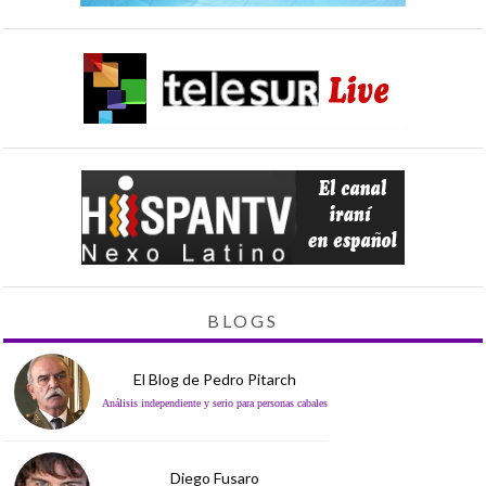
BLOGS
El Blog de Pedro Pitarch
Análisis independiente y serio para personas cabales
Diego Fusaro