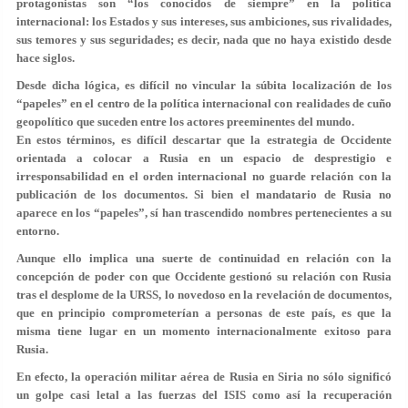
protagonistas son “los conocidos de siempre” en la política
internacional: los Estados y sus intereses, sus ambiciones, sus rivalidades,
sus temores y sus seguridades; es decir, nada que no haya existido desde
hace siglos.
Desde dicha lógica, es difícil no vincular la súbita localización de los
“papeles” en el centro de la política internacional con realidades de cuño
geopolítico que suceden entre los actores preeminentes del mundo.
En estos términos, es difícil descartar que la estrategia de Occidente
orientada a colocar a Rusia en un espacio de desprestigio e
irresponsabilidad en el orden internacional no guarde relación con la
publicación de los documentos. Si bien el mandatario de Rusia no
aparece en los “papeles”, sí han trascendido nombres pertenecientes a su
entorno.
Aunque ello implica una suerte de continuidad en relación con la
concepción de poder con que Occidente gestionó su relación con Rusia
tras el desplome de la URSS, lo novedoso en la revelación de documentos,
que en principio comprometerían a personas de este país, es que la
misma tiene lugar en un momento internacionalmente exitoso para
Rusia.
En efecto, la operación militar aérea de Rusia en Siria no sólo significó
un golpe casi letal a las fuerzas del ISIS como así la recuperación