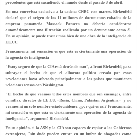
precedentes que está sacudiendo el mundo desde el pasado 3 de abril.
En una entrevista exclusiva a la cadena CNBC este martes, Birkenfeld
declaró que el origen de los 11 millones de documentos robados de la
empresa panameña Mossack Fonseca no debería considerarse
automáticamente una filtración realizada por un denunciante como él.
En su opinión, se puede tratar más bien de una obra de la inteligencia de
EE.UU.
Francamente, mi sensación es que esta es ciertamente una operación de
la agencia de inteligencia
"Estoy seguro de que la CIA está detrás de esto", afirmó Birkenfeld, para
subrayar el hecho de que el alboroto político creado por estas
revelaciones haya afectado principalmente a los países que mantienen
relaciones tensas con Washington.
"El hecho de que veamos todos estos nombres que son enemigos, entre
comillas, directos de EE.UU. –Rusia, China, Pakistán, Argentina– y no
veamos ni un solo nombre estadounidense, ¿por qué es así? Francamente,
mi sensación es que esta es ciertamente una operación de la agencia de
inteligencia", argumentó Birkenfeld.
En su opinión, si la ASN y la CIA son capaces de espiar a los Gobiernos
extranjeros, "sin duda pueden entrar en un bufete de abogados como