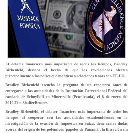
El delator financiero más importante de todos los tiempos, Bradley
Birkenfeld, destaca el hecho de que las revelaciones afecten
principalmente a los países que mantienen relaciones tensas con EE.UU.
Bradley Birkenfeld escucha la pregunta de un reportero antes de
entregarse a las autoridades de la Institución Correccional Federal del
condado de Schuylkill en Minersville (Pensilvania), el 8 de enero del
2010.Tim ShafferReuters
Bradley Birkenfeld, el delator financiero más importante de todos los
tiempos al cooperar con las autoridades estadounidenses en la
investigación de la evasión de impuestos en Suiza, tiene serias dudas
acerca del origen de los polémicos 'papeles de Panamá', la filtración sin