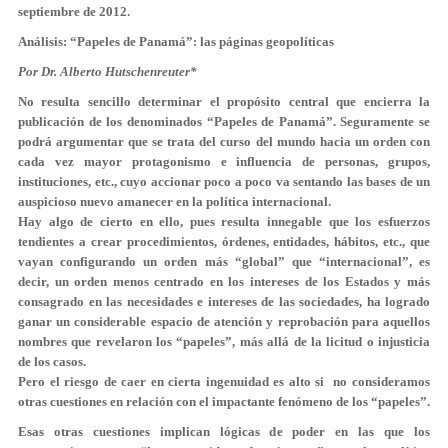
septiembre de 2012.
Análisis: “Papeles de Panamá”: las páginas geopolíticas
Por Dr. Alberto Hutschenreuter*
No resulta sencillo determinar el propósito central que encierra la
publicación de los denominados “Papeles de Panamá”. Seguramente se
podrá argumentar que se trata del curso del mundo hacia un orden con
cada vez mayor protagonismo e influencia de personas, grupos,
instituciones, etc., cuyo accionar poco a poco va sentando las bases de un
auspicioso nuevo amanecer en la política internacional.
Hay algo de cierto en ello, pues resulta innegable que los esfuerzos
tendientes a crear procedimientos, órdenes, entidades, hábitos, etc., que
vayan configurando un orden más “global” que “internacional”, es
decir, un orden menos centrado en los intereses de los Estados y más
consagrado en las necesidades e intereses de las sociedades, ha logrado
ganar un considerable espacio de atención y reprobación para aquellos
nombres que revelaron los “papeles”, más allá de la licitud o injusticia
de los casos.
Pero el riesgo de caer en cierta ingenuidad es alto si no consideramos
otras cuestiones en relación con el impactante fenómeno de los “papeles”.
Esas otras cuestiones implican lógicas de poder en las que los