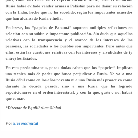
Rusia había evitado vender armas a Pakistán para no dañar su relación
con la India, hecho que no ha sucedido, según los importantes acuerdos
que han alcanzado Rusia e India.
En breve, los “papeles de Panamá” suponen múltiples reflexiones en
relación con su súbita e impactante publicación. Sin duda que aquellas
relativas con la transparencia y el avance de los intereses de las
personas, las sociedades o los pueblos son importantes. Pero antes que
ellas, están las cuestiones relativas con los intereses y rivalidades de (y
entre) los Estados.
En esta predominancia, pocas dudas caben que los “papeles” implican
una técnica más de poder que busca perjudicar a Rusia. No ya a una
Rusia débil como en los años noventa ni a una Rusia más proactiva como
durante la década pasada, sino a una Rusia que ha logrado
reposicionarse en el orden interestatal, y con la que, guste o no, habrá
que contar.
*Director de Equilibrium Global
Por
Elespiadigital