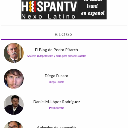
BLOGS
El Blog de Pedro Pitarch
Análisis independiente y serio para personas cabales
Diego Fusaro
Diego Fusaro
Daniel M. López Rodríguez
Posmodernia
Animales de compañía