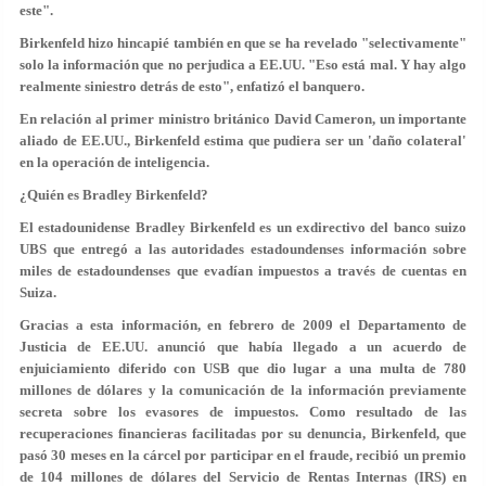
este".
Birkenfeld hizo hincapié también en que se ha revelado "selectivamente"
solo la información que no perjudica a EE.UU. "Eso está mal. Y hay algo
realmente siniestro detrás de esto", enfatizó el banquero.
En relación al primer ministro británico David Cameron, un importante
aliado de EE.UU., Birkenfeld estima que pudiera ser un 'daño colateral'
en la operación de inteligencia.
¿Quién es Bradley Birkenfeld?
El estadounidense Bradley Birkenfeld es un exdirectivo del banco suizo
UBS que entregó a las autoridades estadoundenses información sobre
miles de estadoundenses que evadían impuestos a través de cuentas en
Suiza.
Gracias a esta información, en febrero de 2009 el Departamento de
Justicia de EE.UU. anunció que había llegado a un acuerdo de
enjuiciamiento diferido con USB que dio lugar a una multa de 780
millones de dólares y la comunicación de la información previamente
secreta sobre los evasores de impuestos. Como resultado de las
recuperaciones financieras facilitadas por su denuncia, Birkenfeld, que
pasó 30 meses en la cárcel por participar en el fraude, recibió un premio
de 104 millones de dólares del Servicio de Rentas Internas (IRS) en